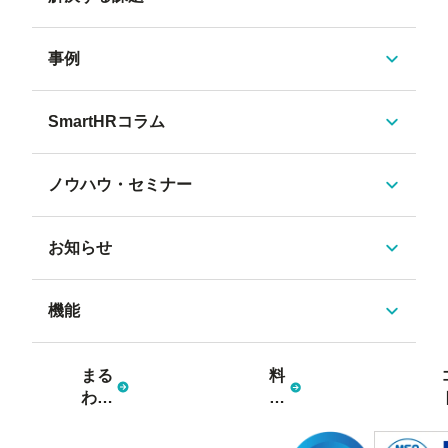
事例
SmartHRコラム
ノウハウ・セミナー
お知らせ
機能
まる
料
わか
金
り資
プ
料3
ラ