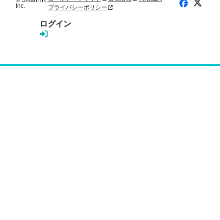
© SmartHR,
X (Twitte
Facebook
Inc.
プライバシーポリシー
新規タブまたはウィンドウで開く
ログイン