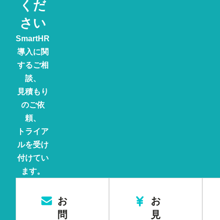
くだ
さい
SmartHR
導入に関
するご相
談、
見積もり
のご依
頼、
トライア
ルを受け
付けてい
ます。
お
お
問
見