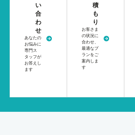
い
積
合
も
わ
り
お客さま
せ
の状況に
あなたの
新規タブまたはウィンドウで開く
新規タブまた
合わせ、
お悩みに
最適なプ
専門ス
ランをご
タッフが
案内しま
お答えし
す
ます