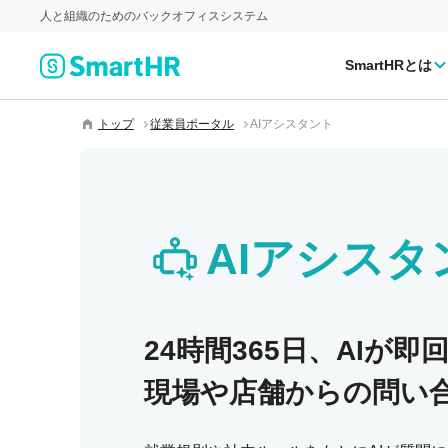
人と組織のためのバックオフィスシステム
SmartHRとは
トップ
従業員ポータル
AIアシスタント
AIアシスタ
24時間365日、AIが即
現場や店舗からの問い