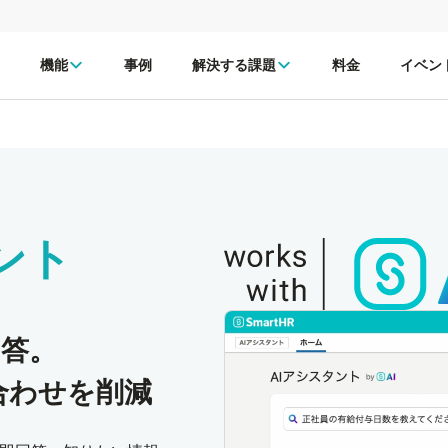
機能
事例
解決する課題
料金
イベン
ント
回答。
合わせを削減