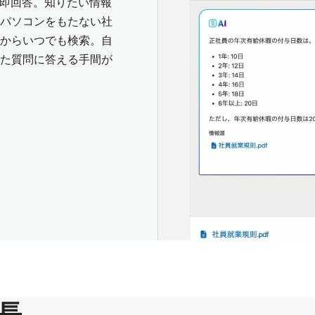
に即回答。知りたい情報
パソコンをもたない社
からいつでも検索。自
た質問に答える手間が
長