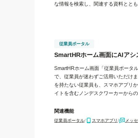
な情報を検索し、関連する資料ととも
従業員ポータル
SmartHRホーム画面に
AIア
SmartHRホーム画面「従業員ポータ
で、従業員が迷わずご活用いただけま
を持たない従業員も、スマホアプリか
イトを含むノンデスクワーカーからの
関連機能
従業員ポータル
/
スマホアプリ
/
メッセ