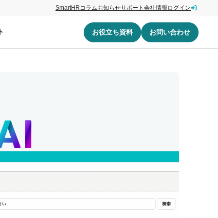
SmartHRコラム
お知らせ
サポート
会社情報
ログイン
ト
お役立ち資料
お問い合わせ