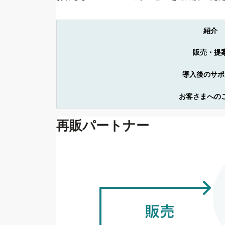
紹介
販売・提
導入後のサポ
お客さまへの
再販パートナー