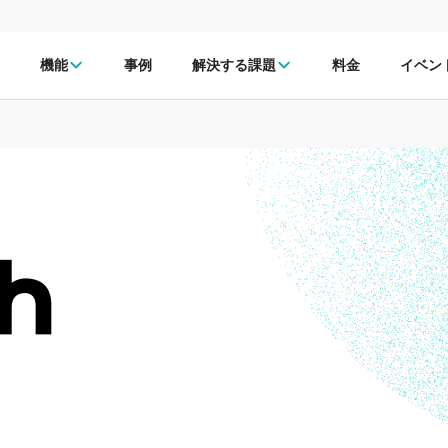
機能
事例
解決する課題
料金
イベン