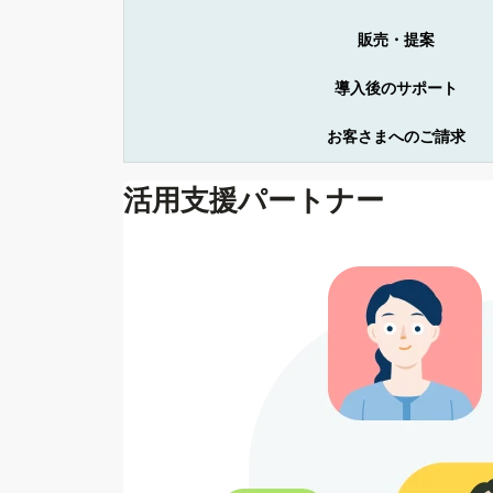
販売・提案
導入後のサポート
お客さまへの
ご請求
活用支援パートナー