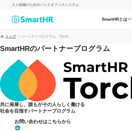
人と組織のためのバックオフィスシステム
SmartHRとは
トップ
パートナープログラム「Torch」
SmartHRのパートナープログラム
共に発展し、誰もが
その人らしく働ける
社会を目指す
パートナープログラム
お問い合わせはこちらから