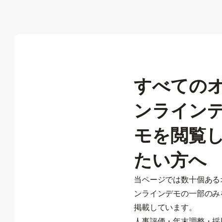
すべての
ンライン
モを
閲覧
たい方へ
当ページでは数十個ある
ンラインデモの一部のみ
掲載しています。
人事評価・年末調整・採