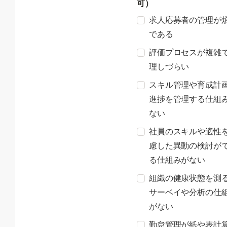
可）
求人応募者の管理が
である
評価プロセスが複雑
理しづらい
スキル管理や育成計
進捗を管理する仕組
ない
社員のスキルや適性
慮した異動の検討が
る仕組みがない
組織の健康状態を測
サーベイや分析の仕
がない
勤怠管理が紙や表計