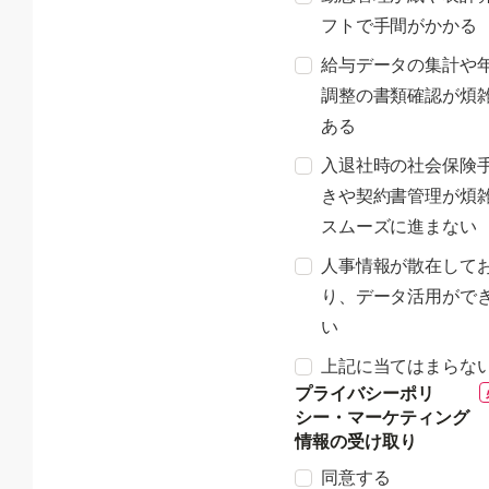
フトで手間がかかる
給与データの集計や
調整の書類確認が煩
ある
入退社時の社会保険
きや契約書管理が煩
スムーズに進まない
人事情報が散在して
り、データ活用がで
い
上記に当てはまらな
プライバシーポリ
シー・マーケティング
情報の受け取り
同意する