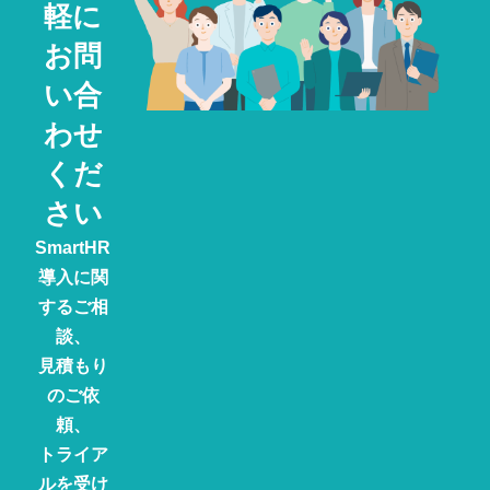
軽に
お問
い合
わせ
くだ
さい
SmartHR
導入に関
するご相
談、
見積もり
のご依
頼、
トライア
ルを受け