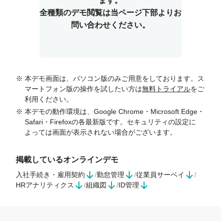
ます。
全種類のデモ閲覧は当ページ下部よりお
問い合わせください。
※
本デモ画面は、パソコン版のみご用意をしております。ス
マートフォン版の操作を試したい方は
無料トライアル
をご
利用ください。
※
本デモの動作環境は、Google Chrome・Microsoft Edge・
Safari・Firefoxの各最新版です。セキュリティの設定に
よっては画面が表示されない場合がございます。
掲載しているオンラインデモ
入社手続き・雇用契約
/
勤怠管理
/
従業員サーベイ
/
HRアナリティクス
/
組織図
/
ID管理