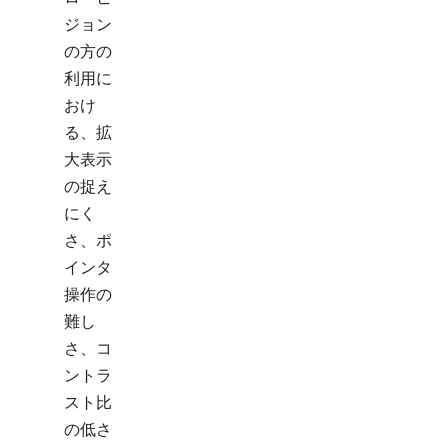
ジョン
の方の
利用に
おけ
る、拡
大表示
の捉え
にく
さ、ポ
インタ
操作の
難し
さ、コ
ントラ
スト比
の低さ