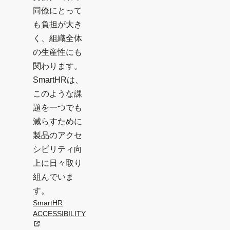
同僚にとって
も負担が大き
く、組織全体
の生産性にも
関わります。
SmartHRは、
このような課
題を一つでも
減らすために
製品のアクセ
シビリティ向
上に日々取り
組んでいま
す。
SmartHR
ACCESSIBILITY
新規タブまたはウィンドウで開く