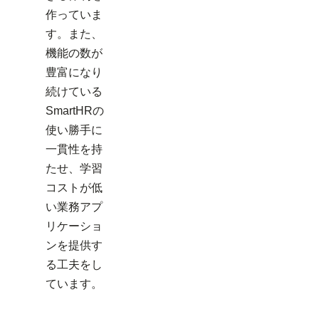
作っていま
す。また、
機能の数が
豊富になり
続けている
SmartHRの
使い勝手に
一貫性を持
たせ、学習
コストが低
い業務アプ
リケーショ
ンを提供す
る工夫をし
ています。