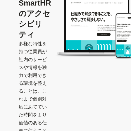
SmartHR
のアクセ
シビリ
ティ
多様な特性を
持つ従業員が
社内のサービ
スや情報を独
力で利用でき
る環境を整え
ることは、こ
れまで個別対
応にあててい
た時間をより
価値のある仕
事に使うこと