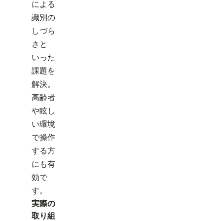
による
識別の
しづら
さと
いった
課題を
解決。
高齢者
や眩し
い環境
で操作
する方
にも有
効で
す。
実際の
取り組