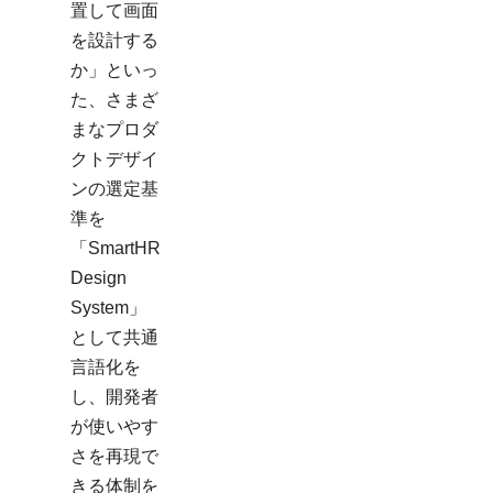
置して画面
を設計する
か」といっ
た、さまざ
まなプロダ
クトデザイ
ンの選定基
準を
「SmartHR
Design
System」
として共通
言語化を
し、開発者
が使いやす
さを再現で
きる体制を