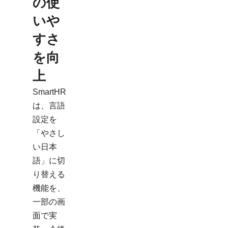
の使
いや
すさ
を向
上
SmartHR
は、言語
設定を
「やさし
い日本
語」に切
り替える
機能を、
一部の画
面で実