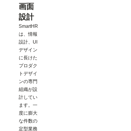
画面
設計
SmartHR
は、情報
設計、UI
デザイン
に長けた
プロダク
トデザイ
ンの専門
組織が設
計してい
ます。一
度に膨大
な件数の
定型業務