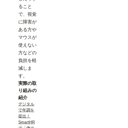
ること
で、視覚
に障害が
ある方や
マウスが
使えない
方などの
負担を軽
減しま
す。
実際の取
り組みの
紹介
デジタル
で年調を
提出！
SmartHR