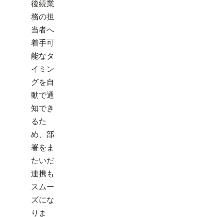
後続業
務の担
当者へ
着手可
能なタ
イミン
グを自
動で通
知でき
るた
め、部
署をま
たいだ
連携も
スムー
ズにな
りま