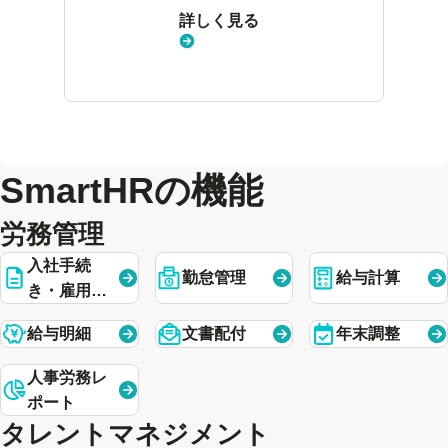
詳しく見る
SmartHRの機能
労務管理
入社手続
勤怠管理
給与計算
き・雇用契
約
給与明細
文書配付
年末調整
人事労務レ
ポート
タレントマネジメント