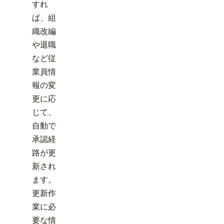
すれ
ば、組
織改編
や退職
など従
業員情
報の変
更に応
じて、
自動で
承認経
路が更
新され
ます。
更新作
業に必
要な情