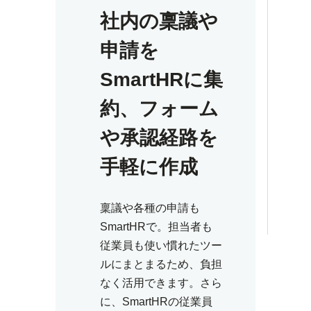
社内の稟議や
申請を
SmartHRに集
約、
フォーム
や承認経路を
手軽に作成
稟議や各種の申請も
SmartHRで。担当者も
従業員も使い慣れたツー
ルにまとまるため、負担
なく活用できます。さら
に、SmartHRの従業員