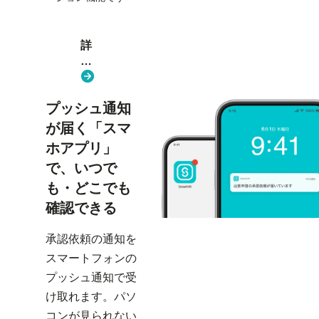
詳
し
く
見
プッシュ通知
る
が届く「スマ
ホアプリ」
で、いつで
も・どこでも
確認できる
承認依頼の通知を
スマートフォンの
プッシュ通知で受
け取れます。パソ
コンが見られない