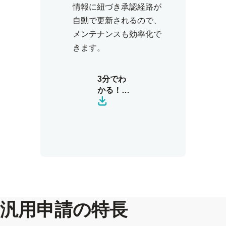
情報に紐づき承認経路が
自動で更新されるので、
メンテナンスも効率化で
きます。
3分でわ
かる！
SmartHR
の汎用申
請
汎用申請の特長