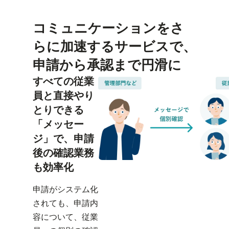
コミュニケーションをさ
らに加速するサービスで、
申請から承認まで円滑に
すべての従業
員と直接やり
とりできる
「メッセー
ジ」で、申請
後の確認業務
も効率化
申請がシステム化
されても、申請内
容について、従業