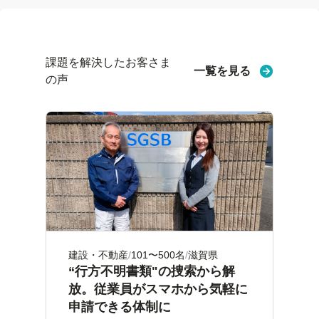
課題を解決したお客さま
一覧を見る
の声
建設・不動産
101〜500名
滋賀県
“行方不明書類"の捜索から解
放。従業員がスマホから気軽に
申請できる体制に