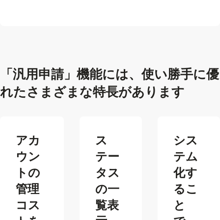
る
「汎用申請」機能には、使い勝手に
優
れた
さまざまな特長があります
アカ
ス
シス
ウン
テー
テム
トの
タス
化す
管理
の一
るこ
コス
覧表
と