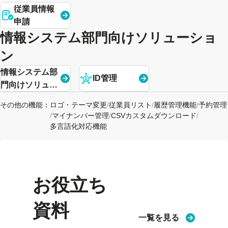
従業員情報
申請
情報システム部門向けソリューショ
ン
情報システム部
ID管理
門向けソリュー
ション
その他の機能：
ロゴ・テーマ変更
/
従業員リスト
/
履歴管理機能
/
予約管理
/
マイナンバー管理
/
CSVカスタムダウンロード
/
多言語化対応機能
お役立ち
資料
一覧を見る