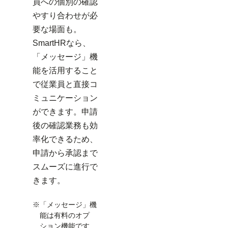
員への個別の確認
やすり合わせが必
要な場面も。
SmartHRなら、
「メッセージ」機
能を活用すること
で従業員と直接コ
ミュニケーション
ができます。申請
後の確認業務も効
率化できるため、
申請から承認まで
スムーズに進行で
きます。
※
「メッセージ」機
能は有料のオプ
ション機能です