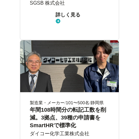
SGSB 株式会社
詳しく見る
製造業・メーカー
101〜500名
静岡県
年間108時間分の転記工数を削
減。3拠点、39種の申請書を
SmartHRで標準化
ダイコー化学工業株式会社