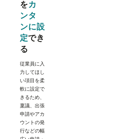
を
カ
ンタ
ンに設
定
でき
る
従業員に入
力してほし
い項目を柔
軟に設定で
きるため、
稟議、出張
申請やアカ
ウントの発
行などの幅