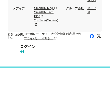
さまへ
新規タブまたはウィンドウで開く
SmartHR Mag.
サービ
メディア
：
グループ会社
：
ス
SmartHR Tech
新規タブまたはウィンドウで開く
Blog
YouTube(Service)
新規タブまたはウィンドウで開く
コーポレートサイト
会社情報
利用規約
新規タブまたはウィンドウで開く
新規タブまたはウィンドウで開く
© SmartHR,
X (Twitte
Facebook
Inc.
プライバシーポリシー
新規タブまたはウィンドウで開く
ログイン