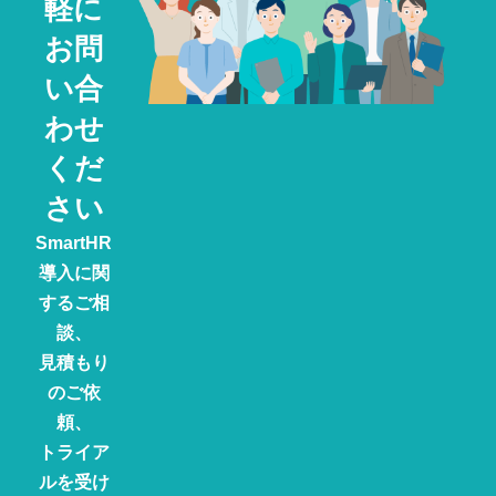
軽に
お問
い合
わせ
くだ
さい
SmartHR
導入に関
するご相
談、
見積もり
のご依
頼、
トライア
ルを受け