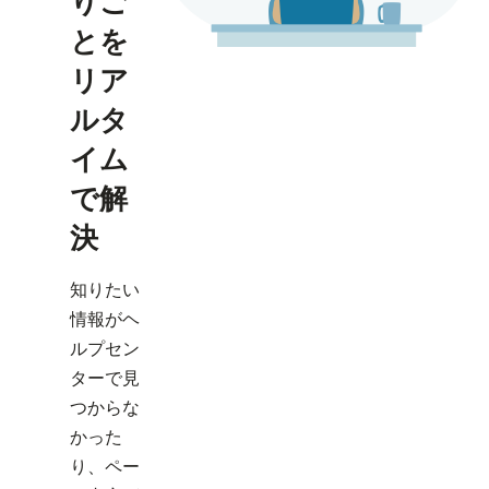
りご
とを
リア
ルタ
イム
で解
決
知りたい
情報がヘ
ルプセン
ターで見
つからな
かった
り、ペー