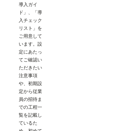
導入ガイ
ド」、「導
入チェック
リスト」を
ご用意して
います。設
定にあたっ
てご確認い
ただきたい
注意事項
や、初期設
定から従業
員の招待ま
での工程一
覧を記載し
ているた
め、初めて