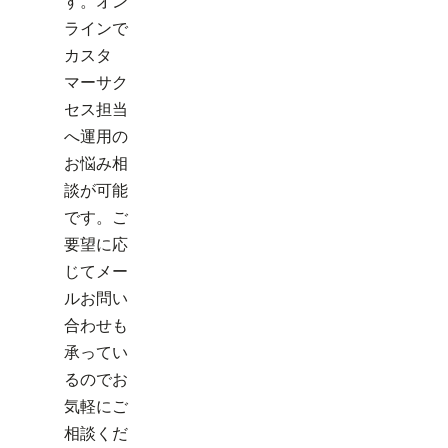
す。オン
ラインで
カスタ
マーサク
セス担当
へ運用の
お悩み相
談が可能
です。ご
要望に応
じてメー
ルお問い
合わせも
承ってい
るのでお
気軽にご
相談くだ