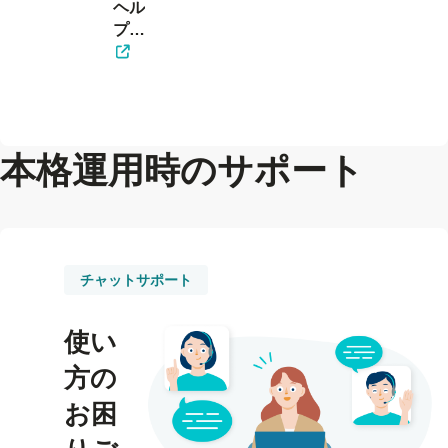
ヘル
プセ
ン
ター
を見
る
本格運用時のサポート
チャットサポート
使い
方の
お困