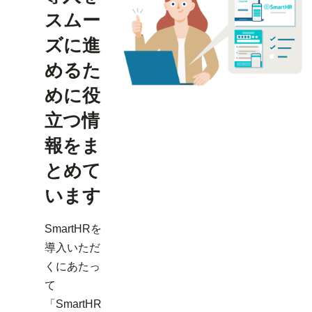
スムー
ズに進
めるた
めに役
立つ情
報をま
とめて
います
SmartHRを
導入いただ
くにあたっ
て
「SmartHR