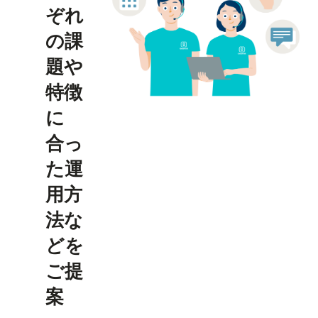
ぞれ
の課
題や
特徴
に
合っ
た運
用方
法な
どを
ご提
案