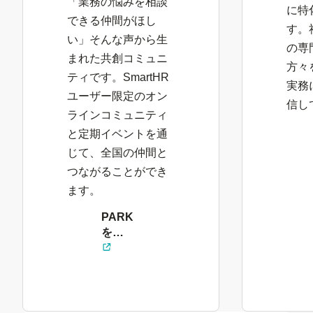
「業務の悩みを相談
に特
できる仲間がほし
す。
い」そんな声から生
の専
まれた共創コミュニ
方々
ティです。SmartHR
実務
ユーザー限定のオン
信し
ラインコミュニティ
と定期イベントを通
じて、全国の仲間と
つながることができ
ます。
PARK
を見
る