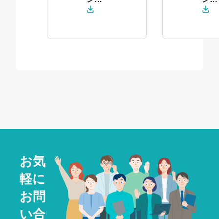
ロー
ロー
ド
ド
お気
軽に
お問
い合