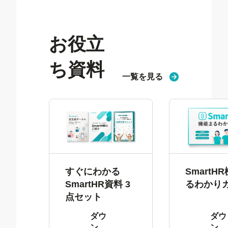
お役立
ち資料
一覧を見る
すぐにわかる
SmartH
SmartHR資料 3
るわかり
点セット
ダウ
ダウ
ン
ン