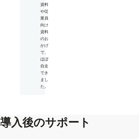
資料
や従
業員
向け
資料
のお
かげ
で、
ほぼ
自走
でき
まし
た。
導入後のサポート