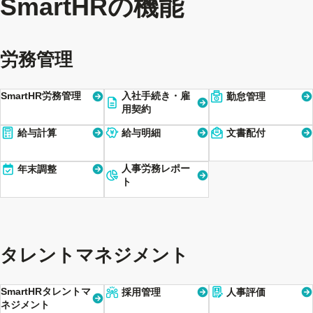
SmartHRの機能
労務管理
SmartHR労務管理
入社手続き・雇
勤怠管理
用契約
給与計算
給与明細
文書配付
人事労務レポー
年末調整
ト
タレントマネジメント
SmartHRタレントマ
採用管理
人事評価
ネジメント