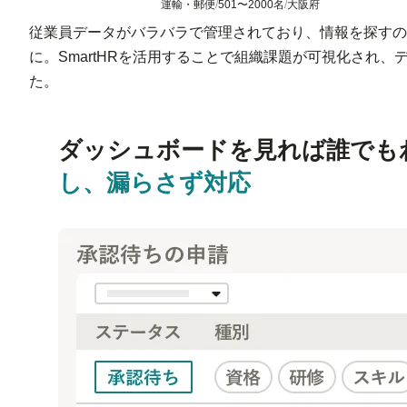
運輸・郵便
/
501〜2000名
/
大阪府
従業員データがバラバラで管理されており、情報を探すの
に。SmartHRを活用することで組織課題が可視化され
た。
01
ダッシュボードを見れば誰でも
し、漏らさず対応