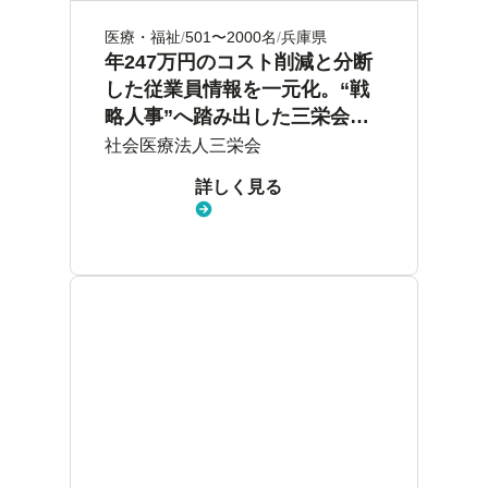
医療・福祉
501〜2000名
兵庫県
年247万円のコスト削減と分断
した従業員情報を一元化。“戦
略人事”へ踏み出した三栄会の
取り組み
社会医療法人三栄会
詳しく見る