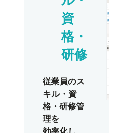
ル
・
資
格
・
研修
従業員のス
キル・資
格・研修管
理を
効率化し、