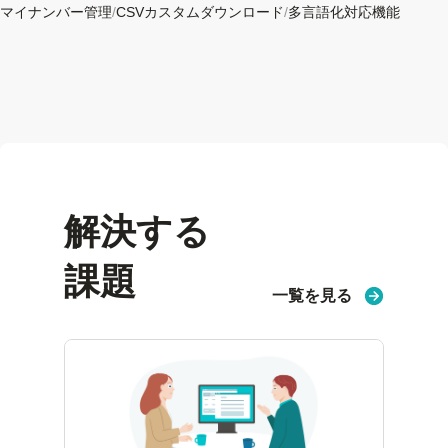
マイナンバー管理
/
CSVカスタムダウンロード
/
多言語化対応機能
解決する
課題
一覧を見る