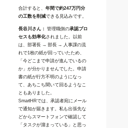
合計すると、
年間で約247万円分
の工数を削減
できる見込みです。
長谷川さん：
管理職側の
承認プロ
セスも効率化
されました。以前
は、部署長 → 部長 → 人事課の流
れで1枚の紙が回っていたため、
「今どこまで申請が進んでいるの
か」が分かりませんでした。申請
書の紙が行方不明のようになっ
て、あちこち聞いて回るようなこ
ともありました。
SmartHRでは、承認者宛にメール
で通知が届きます。私も出張先な
どからスマートフォンで確認して
「タスクが溜まっている」と思っ