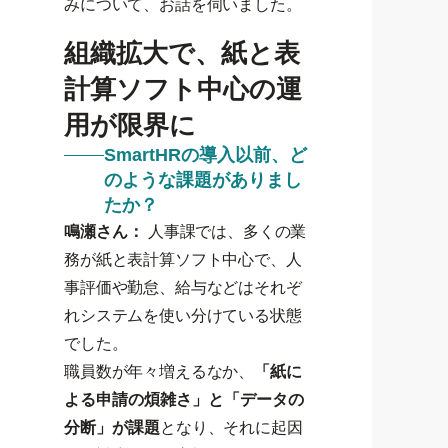
みについて、お話を伺いました。
組織拡大で、紙と表
計算ソフト中心の運
用が限界に
SmartHRの導入以前、ど
のような課題がありまし
たか？
鳴瀬さん：
人事課では、多くの業
務が紙と表計算ソフト中心で、人
事評価や勤怠、給与などはそれぞ
れシステムを使い分けている状態
でした。
職員数が年々増えるなか、
「紙に
よる申請の煩雑さ」と「データの
分断」が課題
となり、それに起因