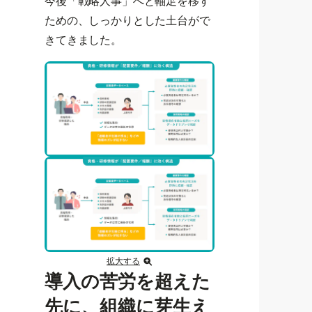
今後「戦略人事」へと軸足を移す
ための、しっかりとした土台がで
きてきました。
拡大する
導入の苦労を超えた
先に、組織に芽生え