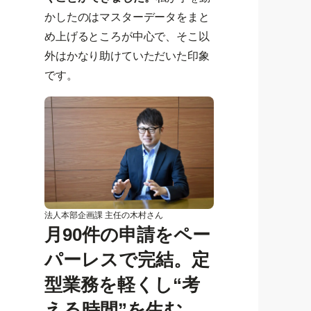
かしたのはマスターデータをまと
め上げるところが中心で、そこ以
外はかなり助けていただいた印象
です。
法人本部企画課 主任の木村さん
月90件の申請をペー
パーレスで完結。定
型業務を軽くし“考
える時間”を生む