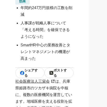
効果
年間約247万円規模の工数を削
減
人事課が戦略人事について
「考える時間」を確保できる
ようになった
SmartHR中心の業務改善とタ
レントマネジメントの機運が
高まった
シェアす
ポストす
る
る
社会医療法人三栄会
は、兵庫
県姫路市のツカザキ病院を中核
に、複数の医療機関を運営してい
ます。地域医療を支える役割を拡