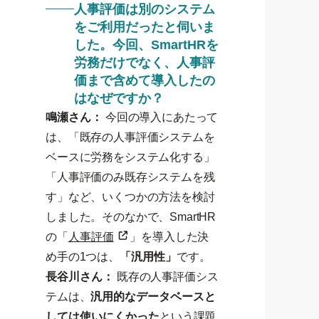
人事評価は別のシステム
をご利用だったと伺いま
した。今回、SmartHRを
労務だけでなく、人事評
価まで含めて導入したの
はなぜですか？
鳴瀬さん：
今回の導入にあたって
は、「既存の人事評価システムを
ベースに労務をシステム化する」
「人事評価のみ既存システムを残
す」など、いくつかの方法を検討
しました。そのなかで、SmartHR
の「
人事評価
」を導入した決
め手の1つは、
「汎用性」
です。
長谷川さん：
既存の人事評価シス
テムは、
汎用的なデータベースと
しては使いにくかった
という課題