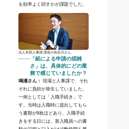
を効率よく回すかが課題でした。
法人本部人事課 課長の長谷川さん
「紙による申請の煩雑
さ」は、具体的にどの業
務で感じていましたか？
鳴瀬さん：
現場と人事課で、それ
ぞれに負担が発生していました。
一例としては「入職手続き」で
す。当時は入職時に提出してもら
う書類が8枚ほどあり、入職手続
きをする日には、新入職員への書