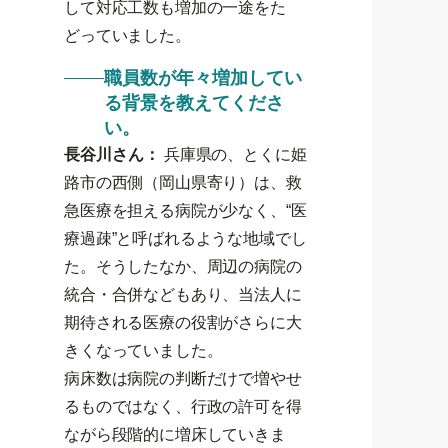
して対応工数も増加の一途をた
どっていました。
職員数が年々増加してい
る背景を教えてくださ
い。
長谷川さん：
兵庫県の、とくに姫
路市の西側（岡山県寄り）は、救
急医療を担える病院が少なく、“医
療過疎”と呼ばれるような地域でし
た。そうしたなか、周辺の病院の
統合・合併などもあり、当法人に
期待される医療の役割がさらに大
きくなっていました。
病床数は病院の判断だけで増やせ
るものではなく、行政の許可を得
ながら段階的に増床していきま