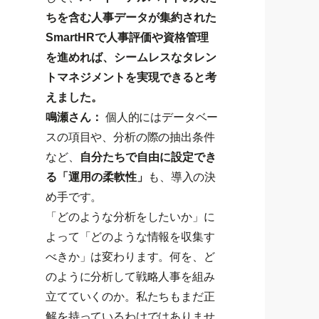
ちを含む人事データが集約された
SmartHRで人事評価や資格管理
を進めれば、シームレスなタレン
トマネジメントを実現できると考
えました。
鳴瀬さん：
個人的にはデータベー
スの項目や、分析の際の抽出条件
など、
自分たちで自由に設定でき
る「運用の柔軟性」
も、導入の決
め手です。
「どのような分析をしたいか」に
よって「どのような情報を収集す
べきか」は変わります。何を、ど
のように分析して戦略人事を組み
立てていくのか。私たちもまだ正
解を持っているわけではありませ