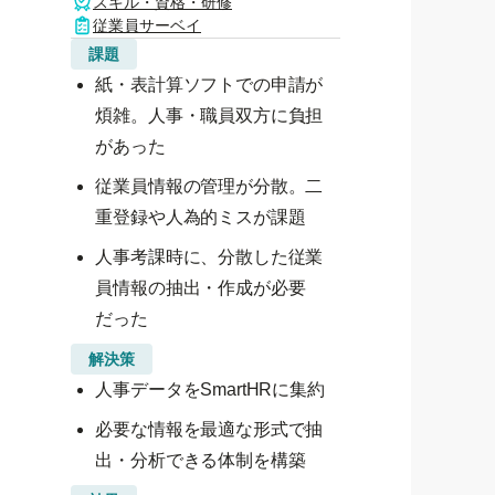
スキル・資格・研修
従業員サーベイ
課題
紙・表計算ソフトでの申請が
煩雑。人事・職員双方に負担
があった
従業員情報の管理が分散。二
重登録や人為的ミスが課題
人事考課時に、分散した従業
員情報の抽出・作成が必要
だった
解決策
人事データをSmartHRに集約
必要な情報を最適な形式で抽
出・分析できる体制を構築