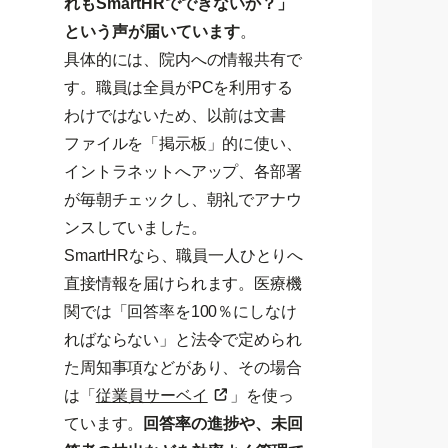
れもSmartHRでできないか？」
という声が届いています
。
具体的には、院内への情報共有で
す。職員は全員がPCを利用する
わけではないため、以前は文書
ファイルを「掲示板」的に使い、
イントラネットへアップ、各部署
が毎朝チェックし、朝礼でアナウ
ンスしていました。
SmartHRなら、職員一人ひとりへ
直接情報を届けられます。医療機
関では「回答率を100％にしなけ
ればならない」と法令で定められ
た周知事項などがあり、その場合
は「
従業員サーベイ
」を使っ
ています。
回答率の進捗や、未回