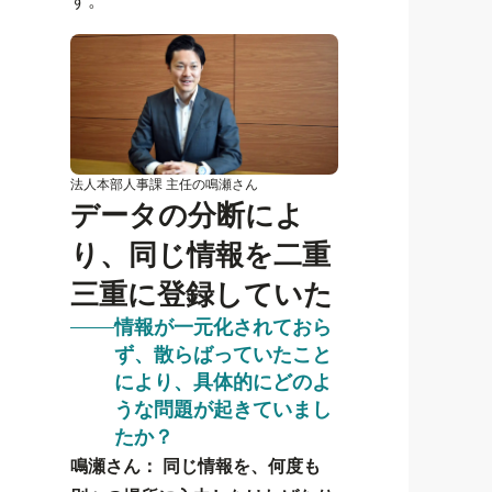
す。
法人本部人事課 主任の鳴瀬さん
データの分断によ
り、同じ情報を二重
三重に登録していた
情報が一元化されておら
ず、散らばっていたこと
により、具体的にどのよ
うな問題が起きていまし
たか？
鳴瀬さん：
同じ情報を、何度も