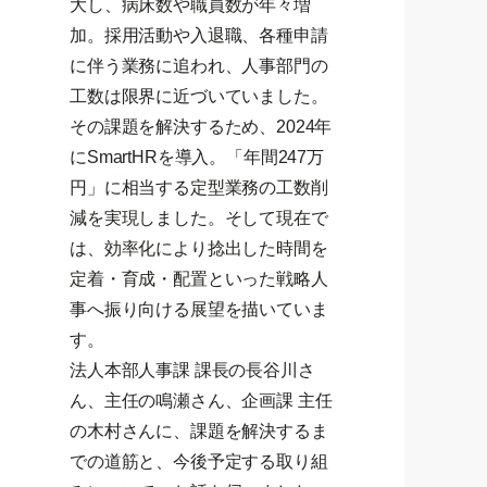
大し、病床数や職員数が年々増
加。採用活動や入退職、各種申請
に伴う業務に追われ、人事部門の
工数は限界に近づいていました。
その課題を解決するため、2024年
にSmartHRを導入。「年間247万
円」に相当する定型業務の工数削
減を実現しました。そして現在で
は、効率化により捻出した時間を
定着・育成・配置といった戦略人
事へ振り向ける展望を描いていま
す。
法人本部人事課 課長の長谷川さ
ん、主任の鳴瀬さん、企画課 主任
の木村さんに、課題を解決するま
での道筋と、今後予定する取り組