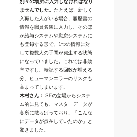
別々の場所に入力しなければなり
ませんでした。
たとえば、新しく
入職した人がいる場合、履歴書の
情報を職員名簿に入力し、そのほ
か給与システムや勤怠システムに
も登録する形で、1つの情報に対
して複数人の手間が発生する状態
になっていました。これでは非効
率ですし、転記する回数が増える
分、ヒューマンエラーのリスクも
高まってしまいます。
木村さん：
SEの立場からシステ
ム的に見ても、マスターデータが
各所に散らばっており、「こんな
にデータが点在していたのか」と
驚きました。