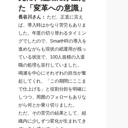
た「変革への意識」
長谷川さん：
ただ、正直に言え
ば、導入時はかなり苦労もありま
した。年度の切り替わるタイミン
グでしたので、SmartHRの導入を
進めながらも現状の紙運用が残っ
ている状況で、100人規模の入退
職の処理も並行していました。
鳴瀬を中心にそれぞれの担当が奮
起してくれ、「この期間にここま
で仕上げる」と役割分担を明確に
しつつ、周囲のフォローもありな
がら何とか乗り切りました。
ただ、その苦労の結果として、組
織内に少しずつ変化が生まれてき