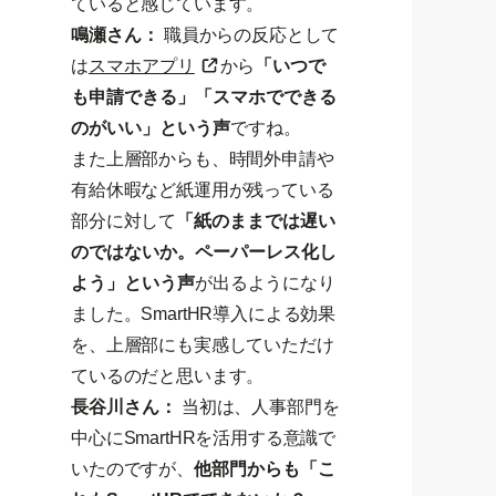
ていると感じています。
鳴瀬さん：
職員からの反応として
は
スマホアプリ
から
「いつで
も申請できる」「スマホでできる
のがいい」という声
ですね。
また上層部からも、時間外申請や
有給休暇など紙運用が残っている
部分に対して
「紙のままでは遅い
のではないか。ペーパーレス化し
よう」という声
が出るようになり
ました。SmartHR導入による効果
を、上層部にも実感していただけ
ているのだと思います。
長谷川さん：
当初は、人事部門を
中心にSmartHRを活用する意識で
いたのですが、
他部門からも「こ