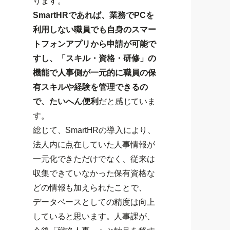
ります。
SmartHRであれば、業務でPCを
利用しない職員でも自身のスマー
トフォンアプリから申請が可能で
すし、「スキル・資格・研修」の
機能で人事側が一元的に職員の保
有スキルや経験を管理できるの
で、たいへん便利
だと感じていま
す。
総じて、SmartHRの導入により、
法人内に点在していた人事情報が
一元化できただけでなく、従来は
収集できていなかった保有資格な
どの情報も加えられたことで、
データベースとしての精度は向上
していると思います。人事課が、