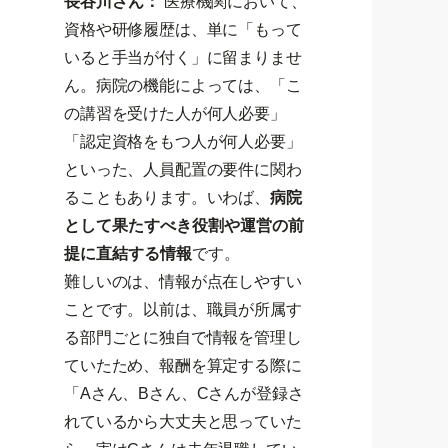
長谷川さん：
医療機関において、
資格や研修履歴は、単に「もって
いると手当が付く」に留まりませ
ん。病院の機能によっては、「こ
の講習を受けた人が何人必要」
「認定資格をもつ人が何人必要」
といった、人員配置の要件に関わ
ることもあります。いわば、
病院
として果たすべき役割や運営の前
提に直結する情報
です。
難しいのは、情報が点在しやすい
ことです。以前は、職員が所属す
る部門ごとに独自で情報を管理し
ていたため、報酬を算定する際に
「Aさん、Bさん、Cさんが登録さ
れているから大丈夫と思っていた