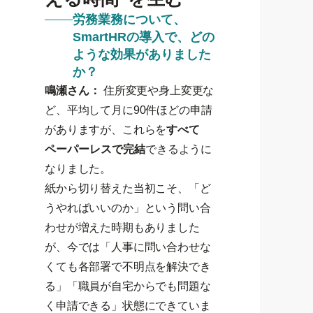
労務業務について、
SmartHRの導入で、どの
ような効果がありました
か？
鳴瀬さん：
住所変更や身上変更な
ど、平均して月に90件ほどの申請
がありますが、これらを
すべて
ペーパーレスで完結
できるように
なりました。
紙から切り替えた当初こそ、「ど
うやればいいのか」という問い合
わせが増えた時期もありました
が、今では「人事に問い合わせな
くても各部署で不明点を解決でき
る」「職員が自宅からでも問題な
く申請できる」状態にできていま