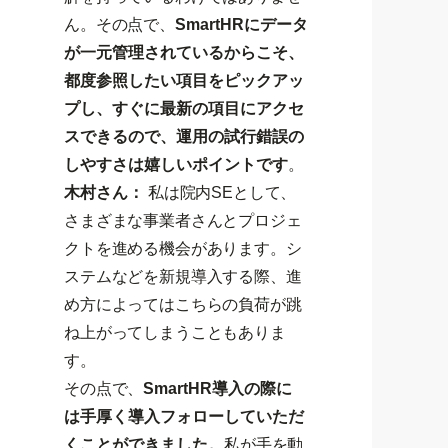
ん。その点で、
SmartHRにデータ
が一元管理されているからこそ、
都度参照したい項目をピックアッ
プし、すぐに最新の項目にアクセ
スできるので、運用の試行錯誤の
しやすさは嬉しいポイントです
。
木村さん：
私は院内SEとして、
さまざまな事業者さんとプロジェ
クトを進める機会があります。シ
ステムなどを新規導入する際、進
め方によってはこちらの負荷が跳
ね上がってしまうこともありま
す。
その点で、
SmartHR導入の際に
は手厚く導入フォローしていただ
くことができました。
私が手を動