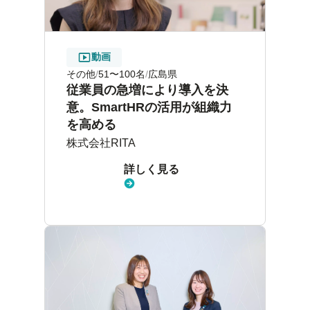
動画
その他
51〜100名
広島県
従業員の急増により導入を決
意。SmartHRの活用が組織力
を高める
株式会社RITA
詳しく見る