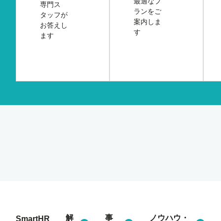
最適なプ
専門ス
ランをご
タッフが
案内しま
お答えし
す
ます
解
事
ノウハウ・
SmartHR