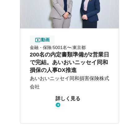
動画
金融・保険
5001名〜
東京都
200名の内定書類準備が2営業日
で完結。あいおいニッセイ同和
損保の人事DX推進
あいおいニッセイ同和損害保険株式
会社
詳しく見る