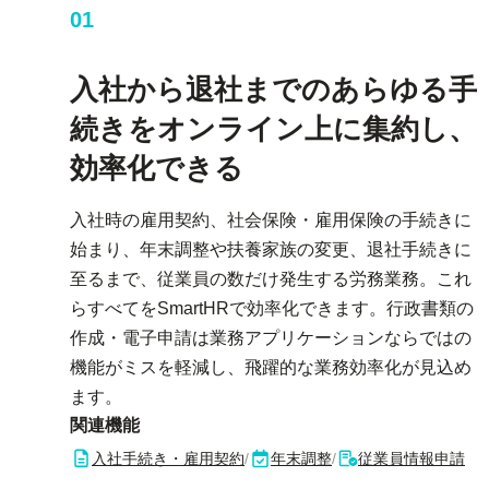
01
入社から退社までのあらゆる手
続きをオンライン上に集約し、
効率化できる
入社時の雇用契約、社会保険・雇用保険の手続きに
始まり、年末調整や扶養家族の変更、退社手続きに
至るまで、従業員の数だけ発生する労務業務。これ
らすべてをSmartHRで効率化できます。行政書類の
作成・電子申請は業務アプリケーションならではの
機能がミスを軽減し、飛躍的な業務効率化が見込め
ます。
関連機能
入社手続き・雇用契約
/
年末調整
/
従業員情報申請