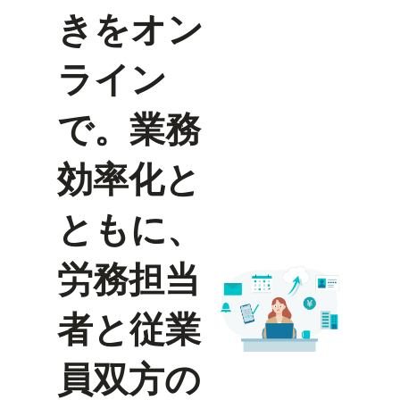
きをオン
ライン
で。業務
効率化と
ともに、
労務担当
者と従業
員双方の