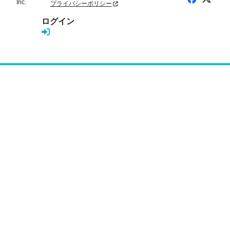
Inc.
プライバシーポリシー
新規タブまたはウィンドウで開く
ログイン