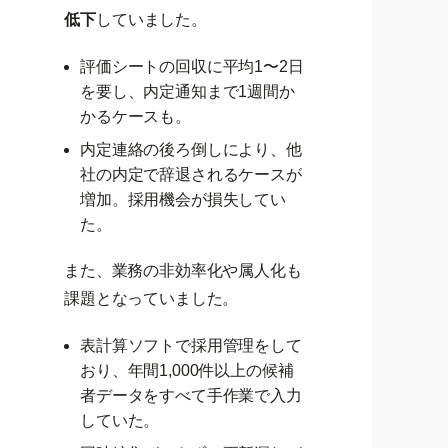
低下
していました。
評価シートの回収に平均1〜2日
を要し、内定通知まで1週間か
かるケースも。
内定連絡の後ろ倒しにより、他
社の内定で辞退されるケースが
増加。採用機会が損失してい
た。
また、業務の非効率化や属人化も
課題となっていました。
表計算ソフトで採用管理をして
おり、年間1,000件以上の候補
者データをすべて手作業で入力
していた。