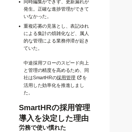
同時編集ができず、更新漏れが
発生。正確な進捗管理ができて
いなかった。
重複応募の見落とし、表記ゆれ
による集計の煩雑化など、属人
的な管理による業務停滞が起き
ていた。
中途採用フローのスピード向上
と管理の精度を高めるため、同
社はSmartHRの
採用管理
を
活用した効率化を推進しまし
た。
SmartHRの採用管理
導入を決定した理由
労務で使い慣れた