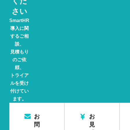
くだ
さい
SmartHR
導入に関
するご相
談、
見積もり
のご依
頼、
トライア
ルを受け
付けてい
ます。
お
お
問
見