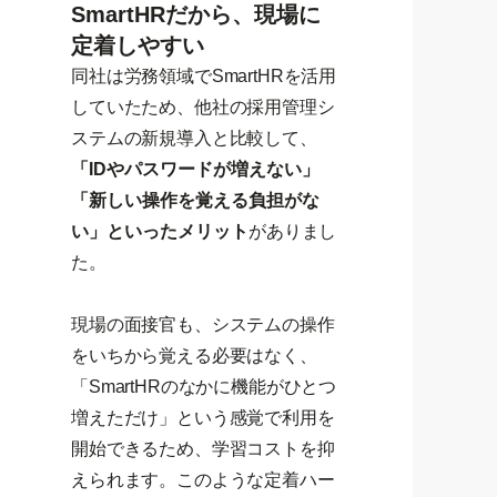
SmartHRだから、現場に
定着しやすい
同社は労務領域でSmartHRを活用
していたため、他社の採用管理シ
ステムの新規導入と比較して、
「IDやパスワードが増えない」
「新しい操作を覚える負担がな
い」といったメリット
がありまし
た。
現場の面接官も、システムの操作
をいちから覚える必要はなく、
「SmartHRのなかに機能がひとつ
増えただけ」という感覚で利用を
開始できるため、学習コストを抑
えられます。このような定着ハー