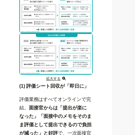
拡大する
(1) 評価シート回収が「即日に」
評価業務はすべてオンラインで完
結。
面接官からは「提出が楽に
なった」「面接中のメモをそのま
ま評価として提出できるので負担
が減った」と好評
で、一次面接官