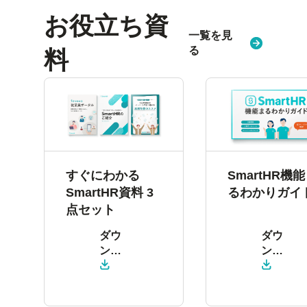
お役立ち資
一覧を見
る
料
すぐにわかる
SmartHR機
SmartHR資料 3
るわかりガイ
点セット
ダウ
ダウ
ン
ン
ロー
ロー
ド
ド