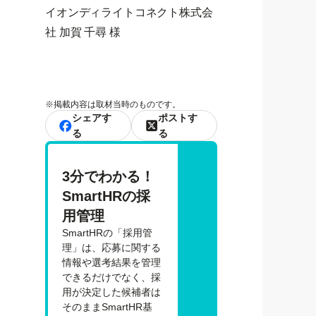
イオンディライトコネクト株式会
社 加賀 千尋 様
※
掲載内容は取材当時のものです。
シェアす
ポストす
る
る
3分でわかる！
SmartHRの採
用管理
SmartHRの「採用管
理」は、応募に関する
情報や選考結果を管理
できるだけでなく、採
用が決定した候補者は
そのままSmartHR基