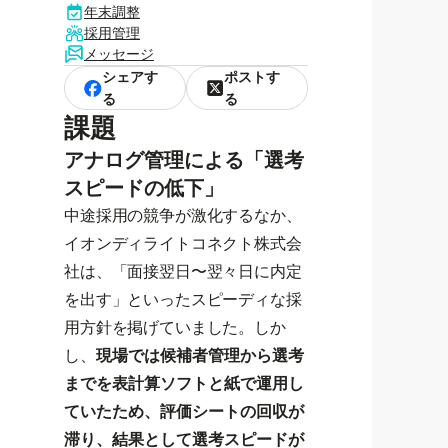
年末調整
採用管理
メッセージ
シェアす
ポストす
る
る
課題
アナログ管理による「選考
スピードの低下」
中途採用の競争が激化するなか、
イオンディライトコネクト株式会
社は、「面接翌日〜翌々日に内定
を出す」といったスピーディな採
用方針を掲げていました。しか
し、
現場では候補者管理から選考
までを表計算ソフトと紙で運用し
ていたため、評価シートの回収が
滞り、結果として選考スピードが