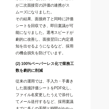
が二次面接官の評価の連携がス
ムーズになりました。
その結果、面接終了と同時に評価
シートを回収でき、即日稟議が可
能になりました。選考スピードが
劇的に改善し、面接翌日に内定通
知を出せるようになるなど、採用
の機会損失を防げています。
(2) 100%ペーパーレス化で業務工
数を劇的に削減
従来の運用では、手入力・手書き
した面接評価シートをPDF化し、
ファイル名変更したうえで添付し
てメール送付するなど、採用稟議
までに多くの手間と時間がかかっ