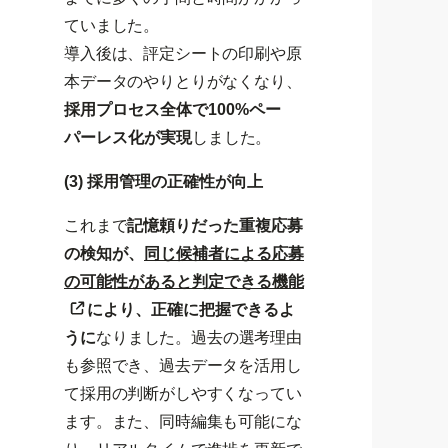
ていました。
導入後は、評定シートの印刷や原
本データのやりとりがなくなり、
採用プロセス全体で100%ペー
パーレス化が実現
しました。
(3) 採用管理の正確性が向上
これまで
記憶頼りだった重複応募
の検知が、
同じ候補者による応募
の可能性があると判定できる機能
により、正確に把握できるよ
うに
なりました。過去の選考理由
も参照でき、過去データを活用し
て採用の判断がしやすくなってい
ます。また、同時編集も可能にな