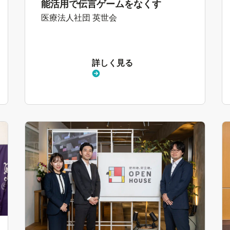
能活用で伝言ゲームをなくす
医療法人社団 英世会
詳しく見る