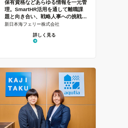
保有資格などあらゆる情報を一元管
理。SmartHR活用を通して離職課
題と向き合い、戦略人事への挑戦を
スタート
新日本海フェリー株式会社
詳しく見る