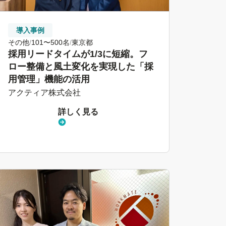
導入事例
その他
101〜500名
東京都
採用リードタイムが1/3に短縮。フ
ロー整備と風土変化を実現した「採
用管理」機能の活用
アクティア株式会社
詳しく見る