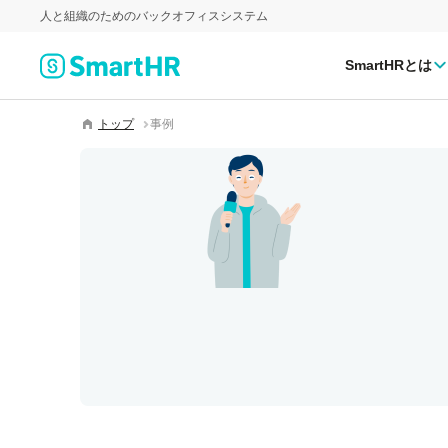
人と組織のためのバックオフィスシステム
SmartHRとは
トップ
事例