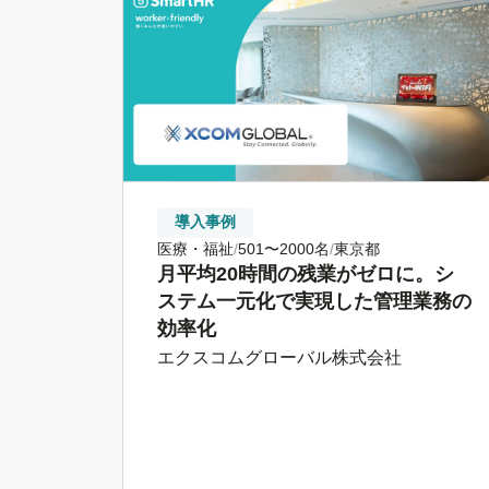
導入事例
医療・福祉
501〜2000名
東京都
月平均20時間の残業がゼロに。シ
ステム一元化で実現した管理業務の
効率化
エクスコムグローバル株式会社