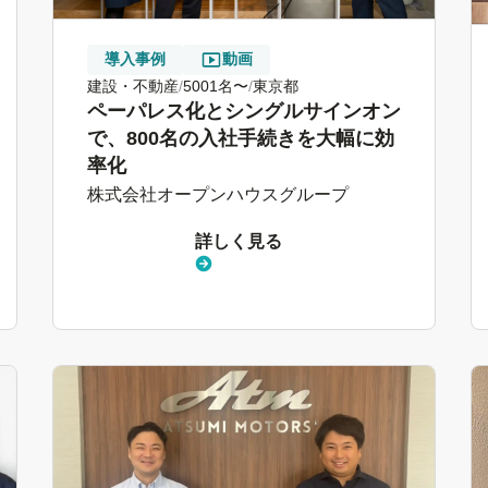
導入事例
動画
建設・不動産
5001名〜
東京都
ペーパレス化とシングルサインオン
で、800名の入社手続きを大幅に効
率化
株式会社オープンハウスグループ
詳しく見る