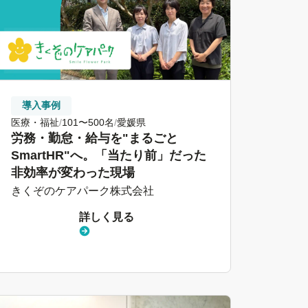
導入事例
医療・福祉
101〜500名
愛媛県
労務・勤怠・給与を"まるごと
SmartHR"へ。「当たり前」だった
非効率が変わった現場
きくぞのケアパーク株式会社
詳しく見る