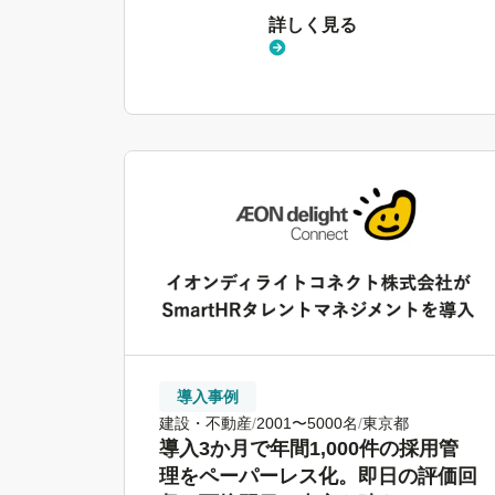
詳しく見る
導入事例
建設・不動産
2001〜5000名
東京都
導入3か月で年間1,000件の採用管
理をペーパーレス化。即日の評価回