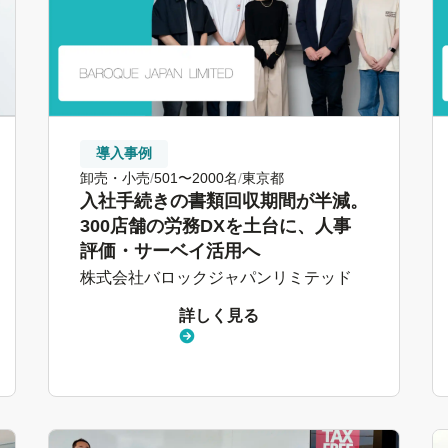
導入事例
卸売・小売
501〜2000名
東京都
入社手続きの書類回収期間が半減。
300店舗の労務DXを土台に、人事
評価・サーベイ活用へ
株式会社バロックジャパンリミテッド
詳しく見る