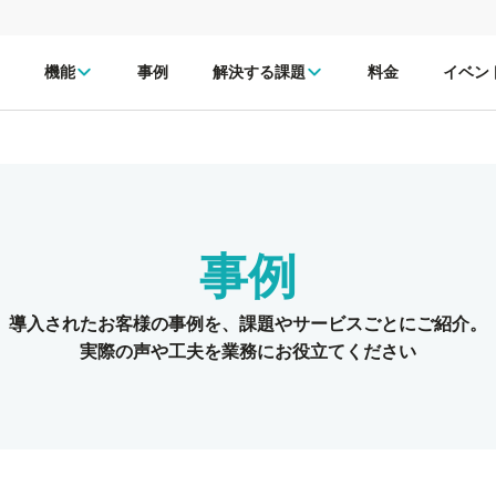
機能
事例
解決する課題
料金
イベン
事例
導入されたお客様の事例を、
課題やサービスごとにご紹介。
実際の声や工夫を業務にお役立てください