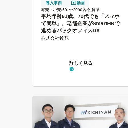
導入事例
動画
卸売・小売
501〜2000名
佐賀県
平均年齢61歳、70代でも「スマホ
で簡単」。老舗企業がSmartHRで
進めるバックオフィスDX
株式会社鈴花
詳しく見る