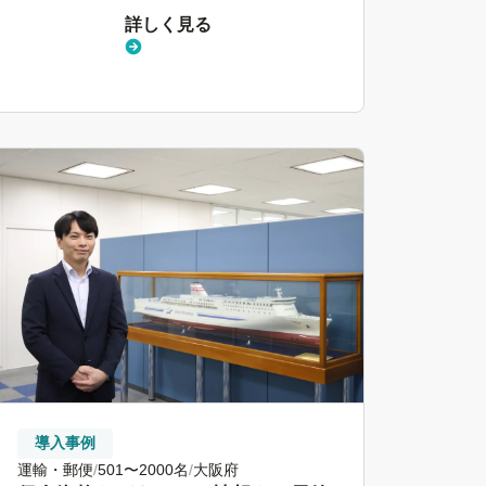
詳しく見る
導入事例
運輸・郵便
501〜2000名
大阪府