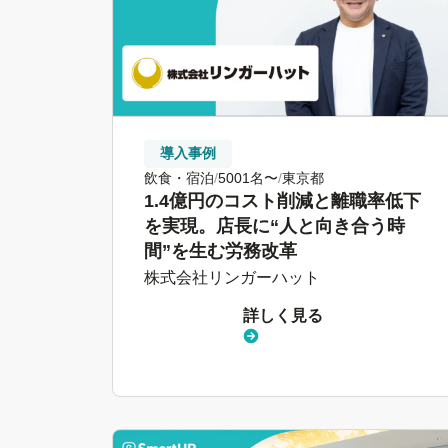
導入事例
飲食・宿泊
5001名〜
東京都
1.4億円のコスト削減と離職率低下
を実現。店長に“人と向き合う時
間”を生む労務改革
株式会社リンガーハット
詳しく見る