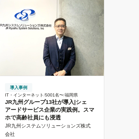
導入事例
IT・インターネット
5001名〜
福岡県
JR九州グループ13社が導入|シェ
アードサービス企業の実践例。スマ
ホで高齢社員にも浸透
JR九州システムソリューションズ株式
会社