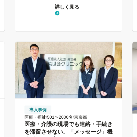
詳しく見る
導入事例
医療・福祉
501〜2000名
東京都
医療・介護の現場でも連絡・手続き
を滞留させない。「メッセージ」機