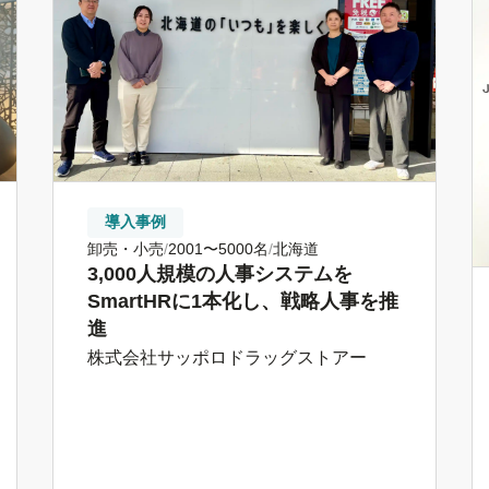
導入事例
卸売・小売
2001〜5000名
北海道
3,000人規模の人事システムを
SmartHRに1本化し、戦略人事を推
進
株式会社サッポロドラッグストアー