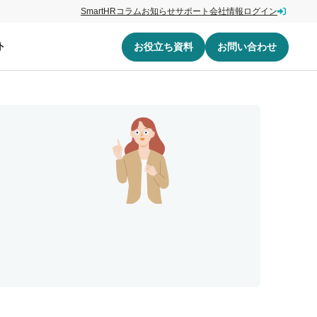
SmartHRコラム
お知らせ
サポート
会社情報
ログイン
ト
お役立ち資料
お問い合わせ