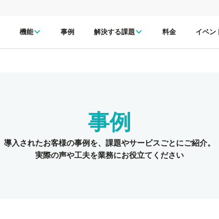
機能
事例
解決する課題
料金
イベン
事例
導入されたお客様の事例を、
課題やサービスごとにご紹介。
実際の声や工夫を業務にお役立てください