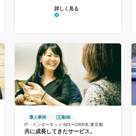
詳しく見る
導入事例
動画
IT・インターネット
501〜2000名
東京都
共に成長してきたサービス。