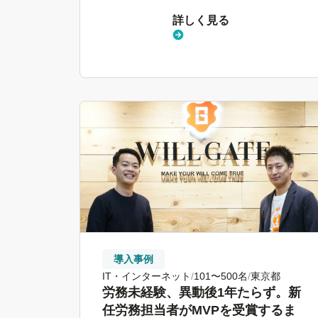
詳しく見る
導入事例
IT・インターネット
101〜500名
東京都
労務未経験、異動後1年たらず。新
任労務担当者がMVPを受賞するま