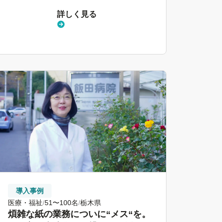
詳しく見る
導入事例
医療・福祉
51〜100名
栃木県
煩雑な紙の業務についに“メス“を。