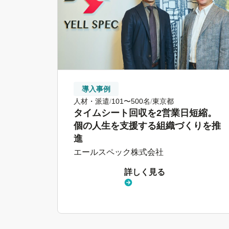
導入事例
人材・派遣
101〜500名
東京都
タイムシート回収を2営業日短縮。
個の人生を支援する組織づくりを推
進
エールスペック株式会社
詳しく見る