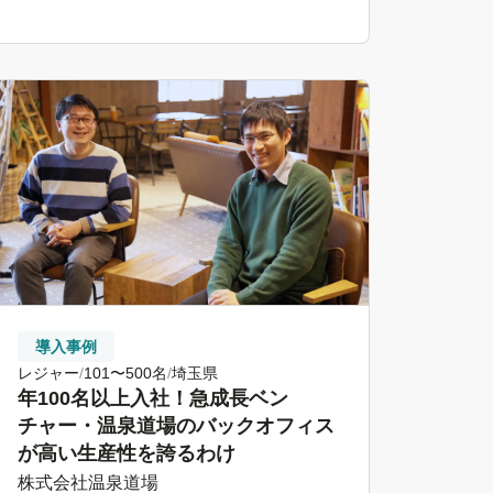
導入事例
レジャー
101〜500名
埼玉県
年100名以上入社！急成長ベン
チャー・温泉道場のバックオフィス
が高い生産性を誇るわけ
株式会社温泉道場