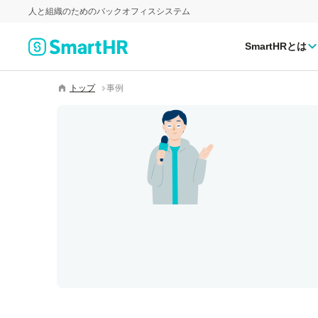
人と組織のためのバックオフィスシステム
SmartHRとは
トップ
事例