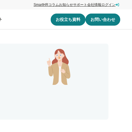
SmartHRコラム
お知らせ
サポート
会社情報
ログイン
ト
お役立ち資料
お問い合わせ