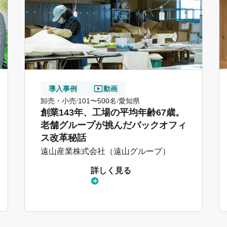
導入事例
動画
卸売・小売
101〜500名
愛知県
創業143年、工場の平均年齢67歳。
老舗グループが挑んだバックオフィ
ス改革秘話
遠山産業株式会社（遠山グループ）
詳しく見る