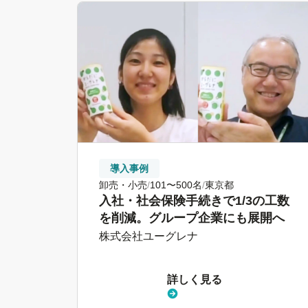
導入事例
卸売・小売
101〜500名
東京都
入社・社会保険手続きで1/3の工数
を削減。グループ企業にも展開へ
株式会社ユーグレナ
詳しく見る