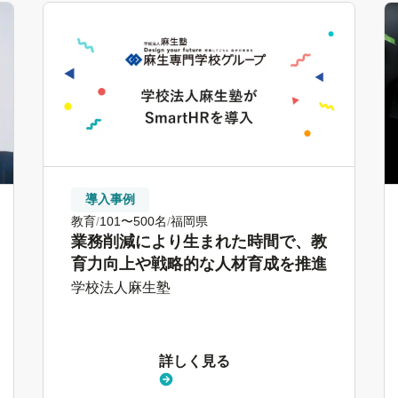
導入事例
教育
101〜500名
福岡県
業務削減により生まれた時間で、教
育力向上や戦略的な人材育成を推進
学校法人麻生塾
詳しく見る