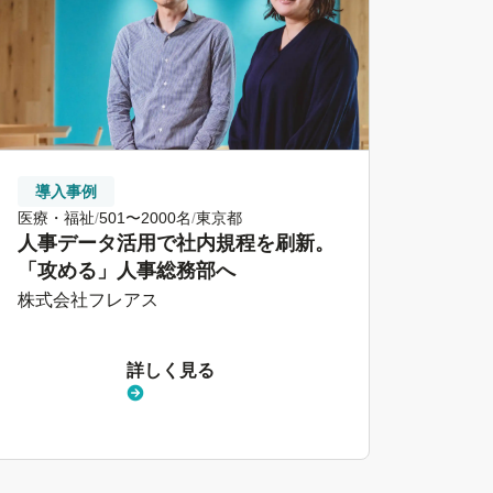
導入事例
医療・福祉
501〜2000名
東京都
人事データ活用で社内規程を刷新。
「攻める」人事総務部へ
株式会社フレアス
詳しく見る