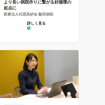
より良い病院作りに繋がる好循環の
起点に
医療法人社団高砂会 飯田病院
詳しく見る