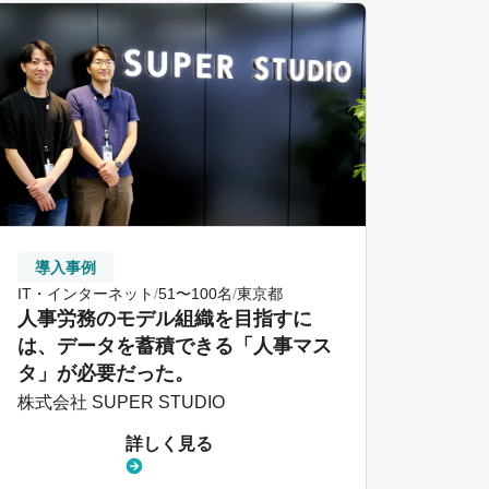
導入事例
IT・インターネット
51〜100名
東京都
人事労務のモデル組織を目指すに
は、データを蓄積できる「人事マス
タ」が必要だった。
株式会社 SUPER STUDIO
詳しく見る