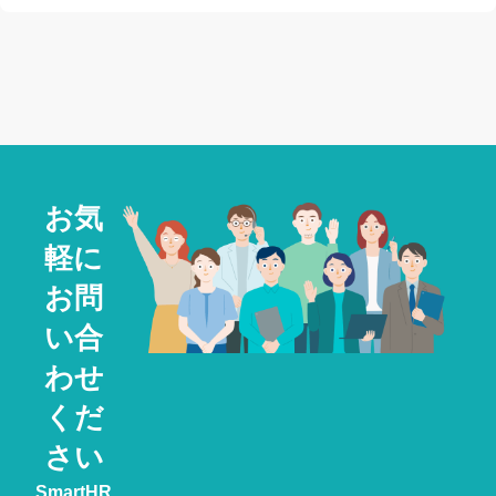
お気
軽に
お問
い合
わせ
くだ
さい
SmartHR