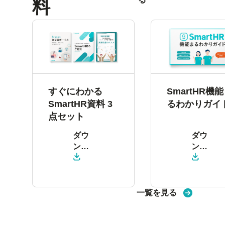
料
すぐにわかる
SmartHR機
SmartHR資料 3
るわかりガイ
点セット
ダウ
ダウ
ン
ン
ロー
ロー
ド
ド
一覧を見る