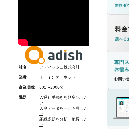
社名
アディッシュ株式会社
業種
IT・インターネット
従業員数
501〜2000名
課題
入退社手続きを効率化した
い
人事データを一元管理した
い
組織課題を分析・把握した
い