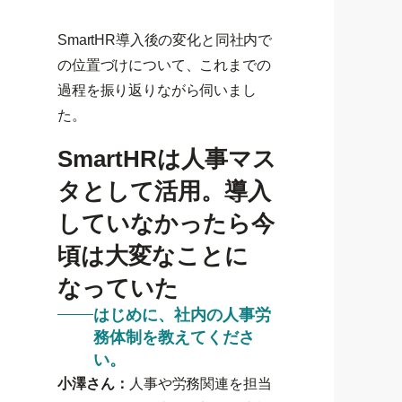
SmartHR導入後の変化と同社内で
の位置づけについて、これまでの
過程を振り返りながら伺いまし
た。
SmartHRは人事マス
タとして活用。導入
していなかったら今
頃は大変なことに
なっていた
はじめに、社内の人事労
務体制を教えてくださ
い。
小澤さん：
人事や労務関連を担当