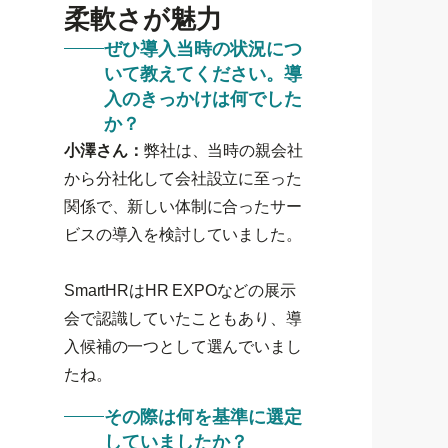
柔軟さが魅力
ぜひ導入当時の状況につ
いて教えてください。導
入のきっかけは何でした
か？
小澤さん：
弊社は、当時の親会社
から分社化して会社設立に至った
関係で、新しい体制に合ったサー
ビスの導入を検討していました。
SmartHRはHR EXPOなどの展示
会で認識していたこともあり、導
入候補の一つとして選んでいまし
たね。
その際は何を基準に選定
していましたか？