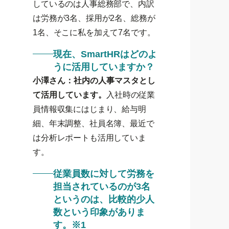
しているのは人事総務部で、内訳
は労務が3名、採用が2名、総務が
1名、そこに私を加えて7名です。
現在、SmartHRはどのよ
うに活用していますか？
小澤さん：社内の人事マスタとし
て活用しています。
入社時の従業
員情報収集にはじまり、給与明
細、年末調整、社員名簿、最近で
は分析レポートも活用していま
す。
従業員数に対して労務を
担当されているのが3名
というのは、比較的少人
数という印象がありま
す。※1