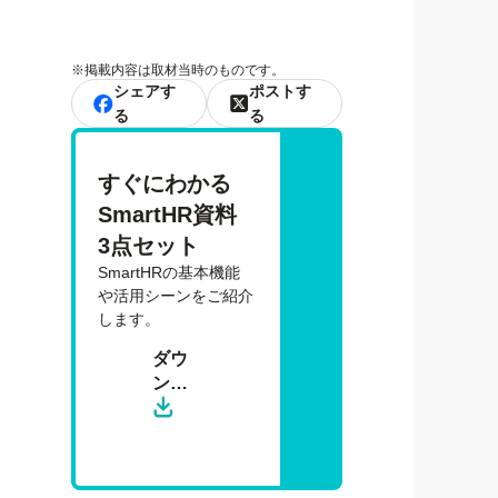
※
掲載内容は取材当時のものです。
シェアす
ポストす
る
る
すぐにわかる 
SmartHR資料 
3点セット
SmartHRの基本機能
や活用シーンをご紹介
します。
ダウ
ン
ロー
ド