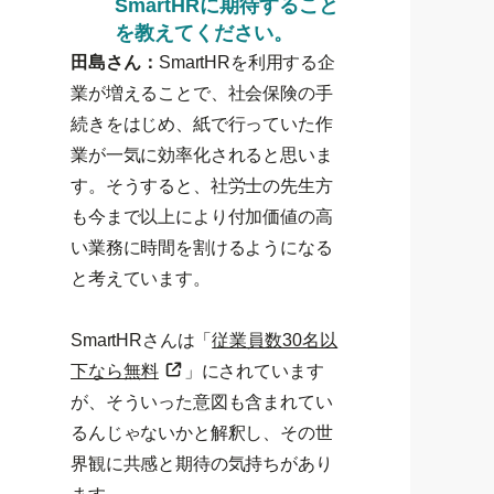
SmartHRに期待すること
を教えてください。
田島さん：
SmartHRを利用する企
業が増えることで、社会保険の手
続きをはじめ、紙で行っていた作
業が一気に効率化されると思いま
す。そうすると、社労士の先生方
も今まで以上により付加価値の高
い業務に時間を割けるようになる
と考えています。
SmartHRさんは「
従業員数30名以
下なら無料
」にされています
が、そういった意図も含まれてい
るんじゃないかと解釈し、その世
界観に共感と期待の気持ちがあり