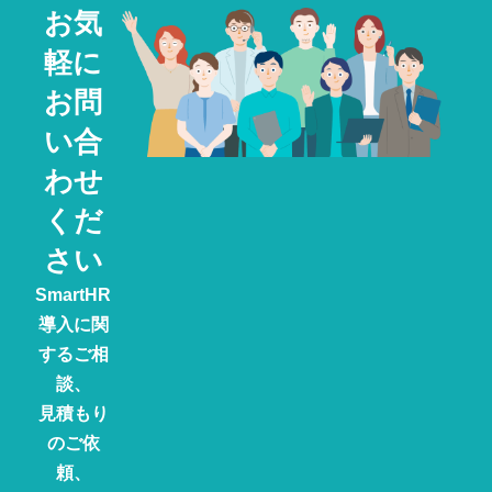
お気
軽に
お問
い合
わせ
くだ
さい
SmartHR
導入に関
するご相
談、
見積もり
のご依
頼、