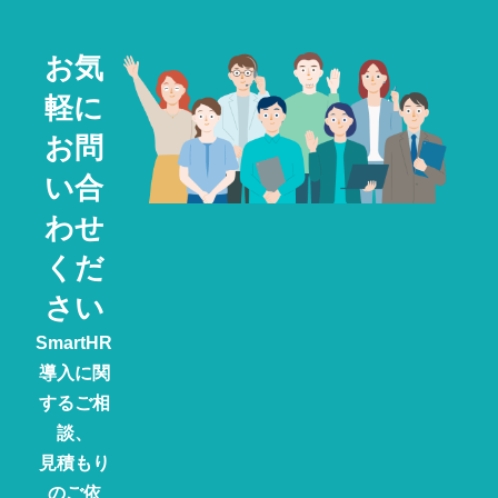
お気
軽に
お問
い合
わせ
くだ
さい
SmartHR
導入に関
するご相
談、
見積もり
のご依