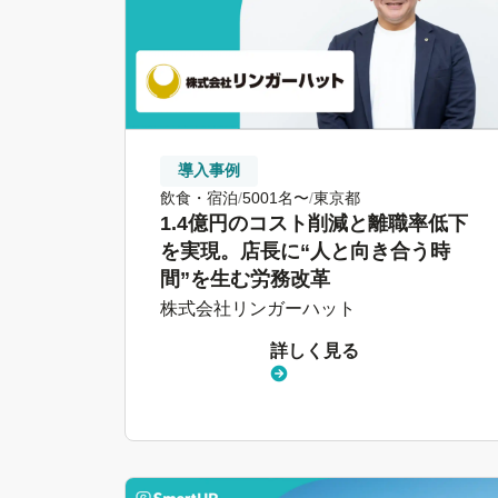
導入事例
飲食・宿泊
5001名〜
東京都
1.4億円のコスト削減と離職率低下
を実現。店長に“人と向き合う時
間”を生む労務改革
株式会社リンガーハット
詳しく見る