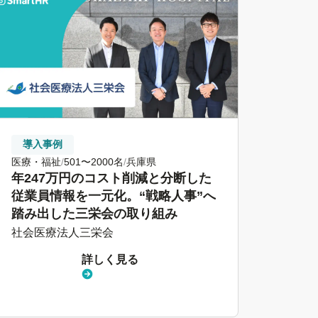
導入事例
医療・福祉
501〜2000名
兵庫県
年247万円のコスト削減と分断した
従業員情報を一元化。“戦略人事”へ
踏み出した三栄会の取り組み
社会医療法人三栄会
詳しく見る