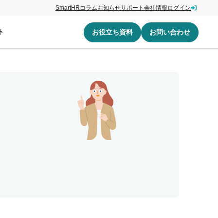
SmartHRコラム
お知らせ
サポート
会社情報
ログイン
ト
お役立ち資料
お問い合わせ