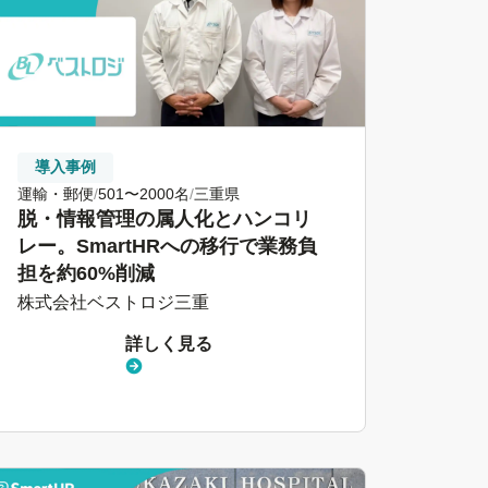
導入事例
運輸・郵便
501〜2000名
三重県
脱・情報管理の属人化とハンコリ
レー。SmartHRへの移行で業務負
担を約60%削減
株式会社ベストロジ三重
詳しく見る