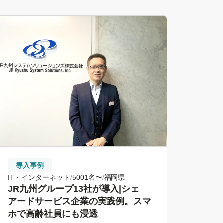
導入事例
IT・インターネット
5001名〜
福岡県
JR九州グループ13社が導入|シェ
アードサービス企業の実践例。スマ
ホで高齢社員にも浸透