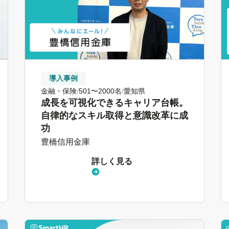
導入事例
金融・保険
501〜2000名
愛知県
成長を可視化できるキャリア台帳。
自律的なスキル取得と意識改革に成
功
豊橋信用金庫
詳しく見る