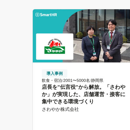
導入事例
飲食・宿泊
2001〜5000名
静岡県
店長を"伝言役"から解放。「さわや
か」が実現した、店舗運営・接客に
集中できる環境づくり
さわやか株式会社