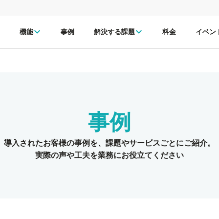
機能
事例
解決する課題
料金
イベン
事例
導入されたお客様の事例を、
課題やサービスごとにご紹介。
実際の声や工夫を業務にお役立てください