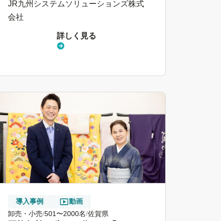
JR九州システムソリューションズ株式
会社
詳しく見る
導入事例
動画
卸売・小売
501〜2000名
佐賀県