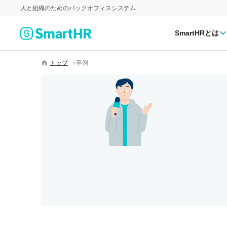
人と組織のためのバックオフィスシステム
SmartHRとは
トップ
事例