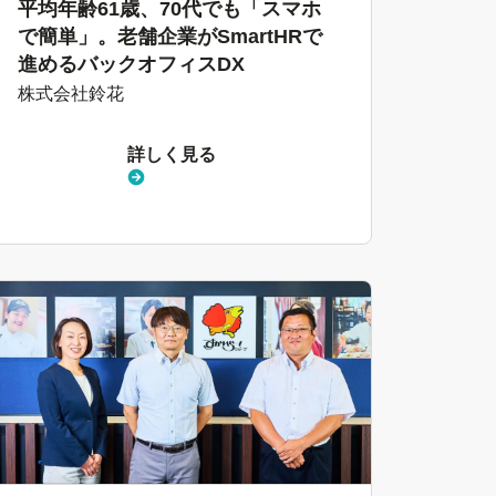
平均年齢61歳、70代でも「スマホ
で簡単」。老舗企業がSmartHRで
進めるバックオフィスDX
株式会社鈴花
詳しく見る