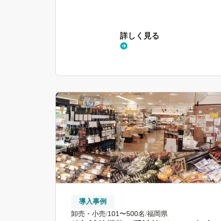
詳しく見る
導入事例
卸売・小売
101〜500名
福岡県