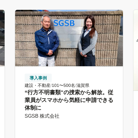
導入事例
建設・不動産
101〜500名
滋賀県
“行方不明書類"の捜索から解放。従
業員がスマホから気軽に申請できる
体制に
SGSB 株式会社