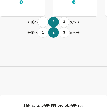
く
く
見
見
る
る
1
2
3
前へ
次へ
1
2
3
前へ
次へ