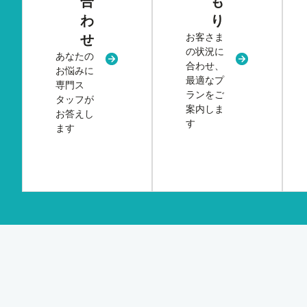
合
も
わ
り
お客さま
せ
の状況に
あなたの
新規タブまたはウィンドウで開く
新規タブまた
合わせ、
お悩みに
最適なプ
専門ス
ランをご
タッフが
案内しま
お答えし
す
ます