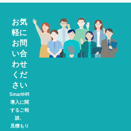
お気
軽に
お問
い合
わせ
くだ
さい
SmartHR
導入に関
するご相
談、
見積もり