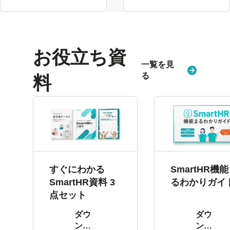
る
お役立ち資
一覧を見
る
料
すぐにわかる
SmartHR機
SmartHR資料 3
るわかりガイ
点セット
ダウ
ダウ
ン
ン