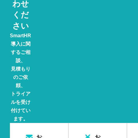
わせ
くだ
さい
SmartHR
導入に関
するご相
談、
見積もり
のご依
頼、
トライア
ルを受け
付けてい
ます。
お
お