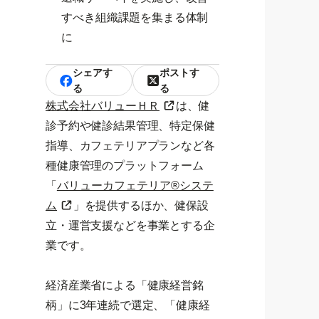
すべき組織課題を集まる体制
に
シェアす
ポストす
る
る
株式会社バリューＨＲ
は、健
診予約や健診結果管理、特定保健
指導、カフェテリアプランなど各
種健康管理のプラットフォーム
「
バリューカフェテリア®システ
ム
」を提供するほか、健保設
立・運営支援などを事業とする企
業です。
経済産業省による「健康経営銘
柄」に3年連続で選定、「健康経