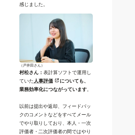
感じました。
（戸井田さん）
村松さん：
表計算ソフトで運用し
ていた
人事評価
についても、
業務効率化につながっています
。
以前は提出や返却、フィードバッ
クのコメントなどをすべてメール
でやり取りしており、本人・一次
評価者・二次評価者の間ではやり