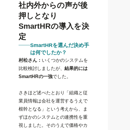
社内外からの声が後
押しとなり
SmartHRの導入を決
定
SmartHRを選んだ決め手
は何でしたか？
村松さん：
いくつかのシステムを
比較検討しましたが、
結果的には
SmartHRの一強
でした。
さきほど述べたとおり「組織と従
業員情報は会社を運営するうえで
根幹となる」という考えから、ま
ずほかのシステムとの連携性を重
視しました。そのうえで価格やカ