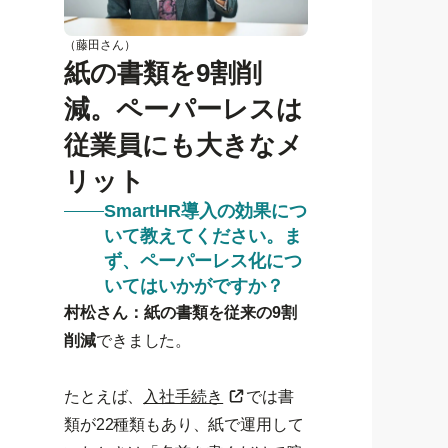
（藤田さん）
紙の書類を9割削
減。ペーパーレスは
従業員にも大きなメ
リット
SmartHR導入の効果につ
いて教えてください。ま
ず、ペーパーレス化につ
いてはいかがですか？
村松さん：紙の書類を従来の9割
削減
できました。
たとえば、
入社手続き
では書
類が22種類もあり、紙で運用して