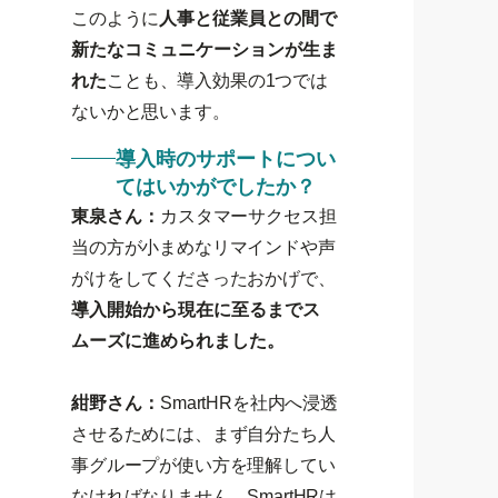
このように
人事と従業員との間で
新たなコミュニケーションが生ま
れた
ことも、導入効果の1つでは
ないかと思います。
導入時のサポートについ
てはいかがでしたか？
東泉さん：
カスタマーサクセス担
当の方が小まめなリマインドや声
がけをしてくださったおかげで、
導入開始から現在に至るまでス
ムーズに進められました。
紺野さん：
SmartHRを社内へ浸透
させるためには、まず自分たち人
事グループが使い方を理解してい
なければなりません。SmartHRは