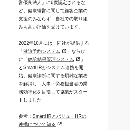
営優良法人」に6度認定されるな
ど、健康経営に関して顧客企業の
支援のみならず、自社での取り組
みも高い評価を受けています。
2022年10月には、同社が提供する
「
健診予約システム
」ならび
に「
健診結果管理システム
」
とSmartHRがシステム連携を開
始。健康診断に関する煩雑な業務
を解消し、人事・労務担当者の業
務効率化を目指して協業がスター
トしました。
参考：
SmartHRとバリューHRの
連携について知る