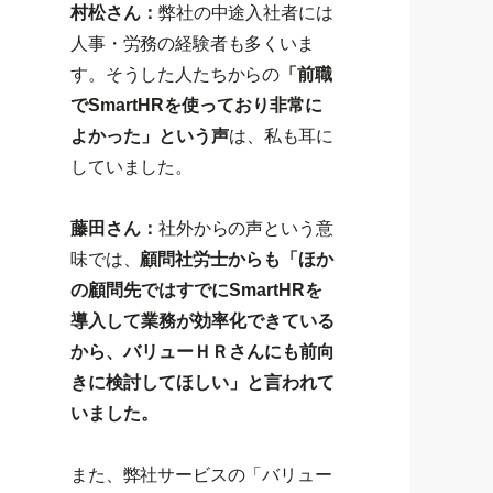
村松さん：
弊社の中途入社者には
人事・労務の経験者も多くいま
す。そうした人たちからの
「前職
でSmartHRを使っており非常に
よかった」という声
は、私も耳に
していました。
藤田さん：
社外からの声という意
味では、
顧問社労士からも「ほか
の顧問先ではすでにSmartHRを
導入して業務が効率化できている
から、バリューＨＲさんにも前向
きに検討してほしい」と言われて
いました。
また、弊社サービスの「バリュー