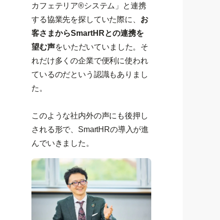
カフェテリア®システム」と連携
する協業先を探していた際に、
お
客さまからSmartHRとの連携を
望む声
をいただいていました。そ
れだけ多くの企業で便利に使われ
ているのだという認識もありまし
た。
このような社内外の声にも後押し
される形で、SmartHRの導入が進
んでいきました。