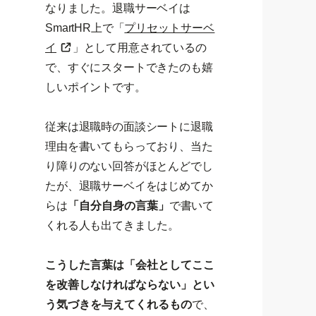
なりました。退職サーベイは
SmartHR上で「
プリセットサーベ
イ
」として用意されているの
で、すぐにスタートできたのも嬉
しいポイントです。
従来は退職時の面談シートに退職
理由を書いてもらっており、当た
り障りのない回答がほとんどでし
たが、退職サーベイをはじめてか
らは
「自分自身の言葉」
で書いて
くれる人も出てきました。
こうした言葉は「会社としてここ
を改善しなければならない」とい
う気づきを与えてくれるもの
で、