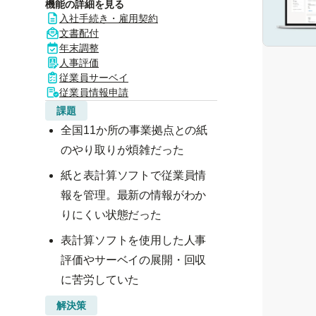
機能の詳細を見る
入社手続き・雇用契約
文書配付
年末調整
人事評価
従業員サーベイ
従業員情報申請
課題
全国11か所の事業拠点との紙
のやり取りが煩雑だった
紙と表計算ソフトで従業員情
報を管理。最新の情報がわか
りにくい状態だった
表計算ソフトを使用した人事
評価やサーベイの展開・回収
に苦労していた
解決策