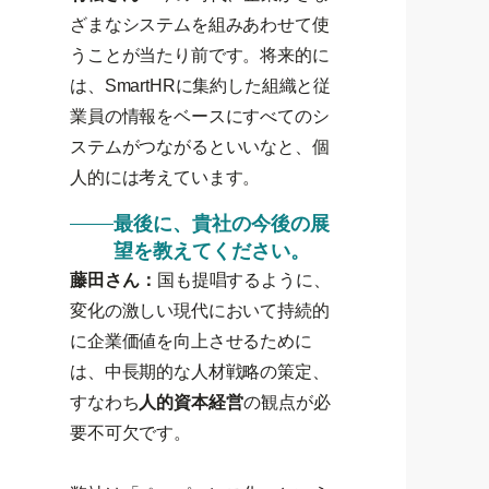
ざまなシステムを組みあわせて使
うことが当たり前です。将来的に
は、SmartHRに集約した組織と従
業員の情報をベースにすべてのシ
ステムがつながるといいなと、個
人的には考えています。
最後に、貴社の今後の展
望を教えてください。
藤田さん：
国も提唱するように、
変化の激しい現代において持続的
に企業価値を向上させるために
は、中長期的な人材戦略の策定、
すなわち
人的資本経営
の観点が必
要不可欠です。