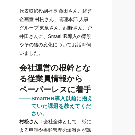
代表取締役副社長 藤田さん、経営
企画室 村松さん、管理本部 人事
グループ 東泉さん、紺野さん、戸
井田さんに、SmartHR導入の背景
やその後の変化についてお話を伺
いました。
会社運営の根幹とな
る従業員情報から
ペーパーレスに着手
SmartHR導入以前に抱え
ていた課題を教えてくだ
さい。
村松さん：
会社全体として、紙に
よる申請や書類管理の煩雑さが課