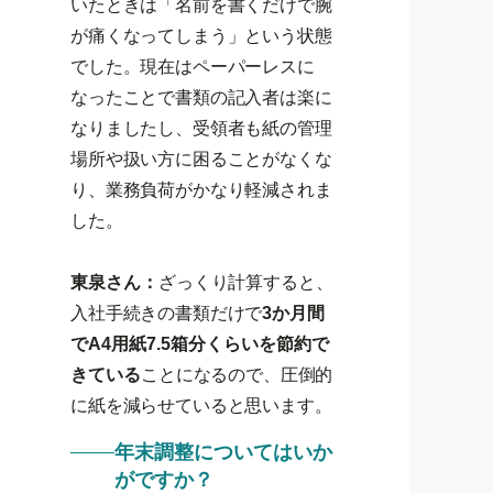
いたときは「名前を書くだけで腕
が痛くなってしまう」という状態
でした。現在はペーパーレスに
なったことで書類の記入者は楽に
なりましたし、受領者も紙の管理
場所や扱い方に困ることがなくな
り、業務負荷がかなり軽減されま
した。
東泉さん：
ざっくり計算すると、
入社手続きの書類だけで
3か月間
でA4用紙7.5箱分くらいを節約で
きている
ことになるので、圧倒的
に紙を減らせていると思います。
年末調整についてはいか
がですか？