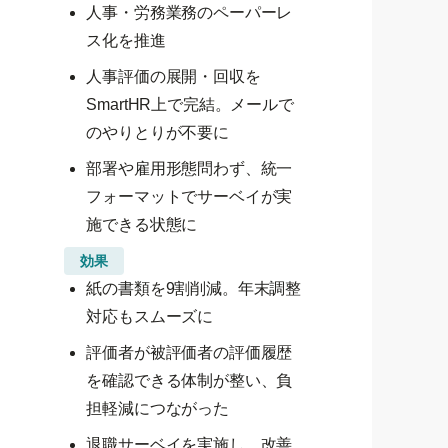
人事・労務業務のペーパーレ
ス化を推進
人事評価の展開・回収を
SmartHR上で完結。メールで
のやりとりが不要に
部署や雇用形態問わず、統一
フォーマットでサーベイが実
施できる状態に
効果
紙の書類を9割削減。年末調整
対応もスムーズに
評価者が被評価者の評価履歴
を確認できる体制が整い、負
担軽減につながった
退職サーベイを実施し、改善