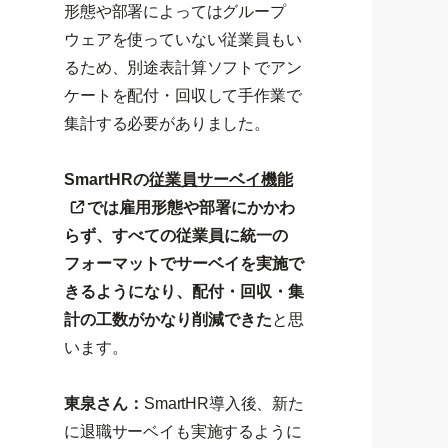
形態や部署によってはグループ
ウェアを使っていない従業員もい
るため、別途表計算ソフトでアン
ケートを配付・回収して手作業で
集計する必要がありました。
SmartHRの
従業員サーベイ機能
では雇用形態や部署にかかわ
らず、すべての従業員に統一の
フォーマットでサーベイを実施で
きるようになり、配付・回収・集
計の工数がかなり削減できた
と思
います。
東泉さん：
SmartHR導入後、新た
に退職サーベイも実施するように