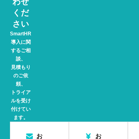
わせ
くだ
さい
SmartHR
導入に関
するご相
談、
見積もり
のご依
頼、
トライア
ルを受け
付けてい
ます。
お
お