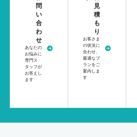
問
見
い
積
合
も
わ
り
お客さま
せ
の状況に
あなたの
新規タブまたはウィンドウで開く
新規タブまた
合わせ、
お悩みに
最適なプ
専門ス
ランをご
タッフが
案内しま
お答えし
す
ます