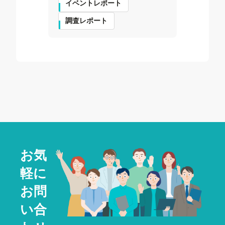
イベントレポート
調査レポート
お気
軽に
お問
い合