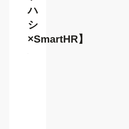
ハ
シ
×SmartHR】
目
次
まず
は自
己紹
介か