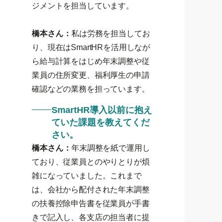
ジメントを担当しています。
橋本さん：
私は労務を担当してお
り、現在はSmartHRを活用しなが
ら給与計算をはじめ年末調整や従
業員の住所変更、福利厚生の申請
確認などの業務を担っています。
SmartHR導入以前に抱え
ていた課題を教えてくだ
さい。
橋本さん：
年末調整を紙で運用し
ており、従業員とのやりとりが煩
雑になっていました。これまで
は、会社から配付された年末調整
の扶養控除申告書を従業員が手書
きで記入し、各支店の担当者に提