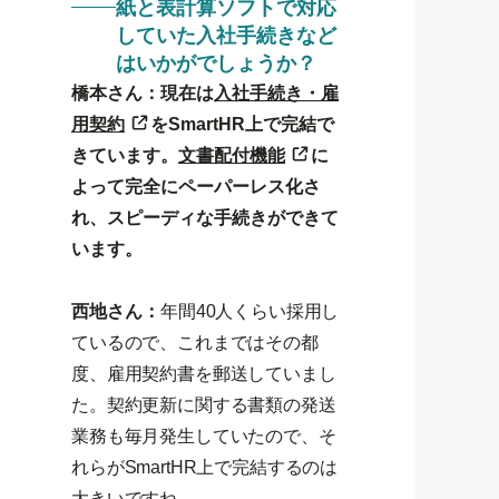
紙と表計算ソフトで対応
していた入社手続きなど
はいかがでしょうか？
橋本さん：現在は
入社手続き・雇
用契約
をSmartHR上で完結で
きています。
文書配付機能
に
よって完全にペーパーレス化さ
れ、スピーディな手続きができて
います。
西地さん：
年間40人くらい採用し
ているので、これまではその都
度、雇用契約書を郵送していまし
た。契約更新に関する書類の発送
業務も毎月発生していたので、そ
れらがSmartHR上で完結するのは
大きいですね。