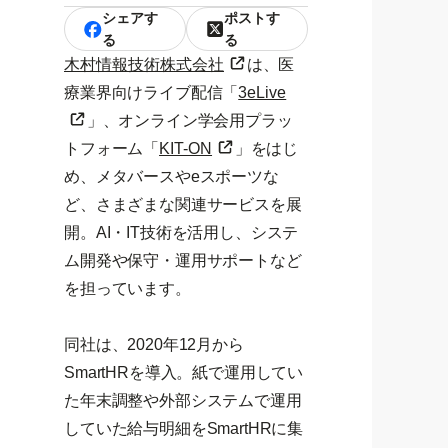
シェアす
ポストす
る
る
木村情報技術株式会社
は、医
療業界向けライブ配信「
3eLive
」、オンライン学会用プラッ
トフォーム「
KIT-ON
」をはじ
め、メタバースやeスポーツな
ど、さまざまな関連サービスを展
開。AI・IT技術を活用し、システ
ム開発や保守・運用サポートなど
を担っています。
同社は、2020年12月から
SmartHRを導入。紙で運用してい
た年末調整や外部システムで運用
していた給与明細をSmartHRに集