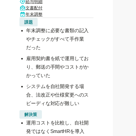
給与明細
文書配付
年末調整
課題
年末調整に必要な書類の記入
やチェックがすべて手作業
だった
雇用契約書を紙で運用してお
り、郵送の手間やコストがか
かっていた
システムを自社開発する場
合、法改正や仕様変更へのス
ピーディな対応が難しい
解決策
運用コストを比較し、自社開
発ではなくSmartHRを導入