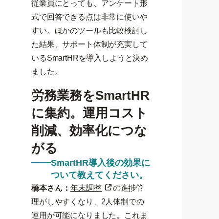
従業員にとっても、アンケート形
式で回答できる点は非常に使いや
すい。ほかのツールも比較検討し
た結果、サポート体制が充実して
いるSmartHRを導入しようと決め
ました。
労務業務をSmartHR
に集約。運用コスト
削減、効率化につな
がる
SmartHR導入後の効果に
ついて教えてください。
橋本さん：
年末調整
の進捗管
理がしやすくなり、2人体制での
運用が可能になりました。これま