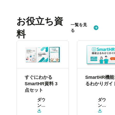
お役立ち資
一覧を見
る
料
すぐにわかる
SmartHR機
SmartHR資料 3
るわかりガイ
点セット
ダウ
ダウ
ン
ン
ロー
ロー