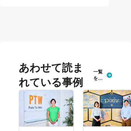
あわせて読ま
一覧
を見
れている事例
る