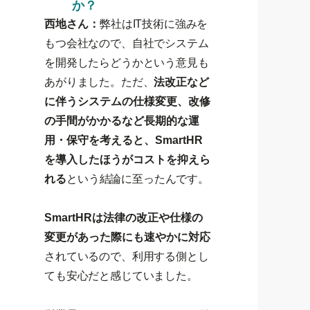
か？
西地さん：
弊社はIT技術に強みを
もつ会社なので、自社でシステム
を開発したらどうかという意見も
あがりました。ただ、
法改正など
に伴うシステムの仕様変更、改修
の手間がかかるなど長期的な運
用・保守を考えると、SmartHR
を導入したほうがコストを抑えら
れる
という結論に至ったんです。
SmartHRは法律の改正や仕様の
変更があった際にも速やかに対応
されているので、利用する側とし
ても安心だと感じていました。