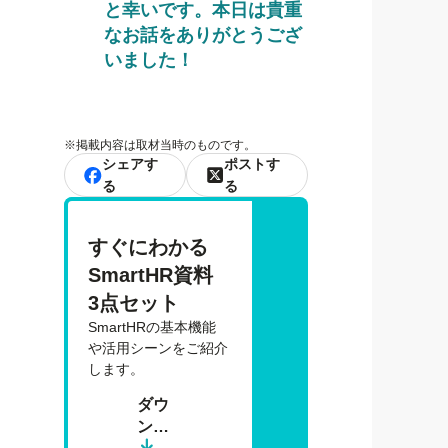
と幸いです。本日は貴重
なお話をありがとうござ
いました！
※
掲載内容は取材当時のものです。
シェアす
ポストす
る
る
すぐにわかる 
SmartHR資料 
3点セット
SmartHRの基本機能
や活用シーンをご紹介
します。
ダウ
ン