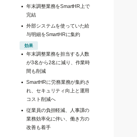
年末調整業務をSmartHR上で
完結
外部システムを使っていた給
与明細をSmartHRに集約
効果
年末調整業務を担当する人数
が3名から2名に減り、作業時
間も削減
SmartHRに労務業務が集約さ
れ、セキュリティ向上と運用
コスト削減へ
従業員の負担軽減、人事課の
業務効率化に伴い、働き方の
改善も着手