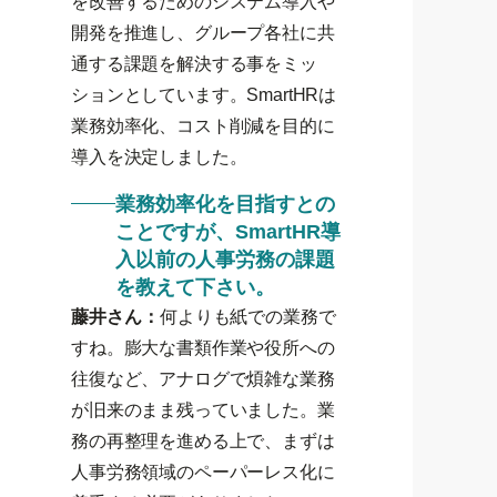
を改善するためのシステム導入や
開発を推進し、グループ各社に共
通する課題を解決する事をミッ
ションとしています。SmartHRは
業務効率化、コスト削減を目的に
導入を決定しました。
業務効率化を目指すとの
ことですが、SmartHR導
入以前の人事労務の課題
を教えて下さい。
藤井さん：
何よりも紙での業務で
すね。膨大な書類作業や役所への
往復など、アナログで煩雑な業務
が旧来のまま残っていました。業
務の再整理を進める上で、まずは
人事労務領域のペーパーレス化に