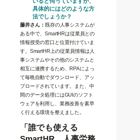
いると伺っていますが、
具体的にはどのような方
法でしょうか？
藤井さん：
既存の人事システムが
ある中で、SmartHRは従業員との
情報授受の窓口と位置付けていま
す。SmartHR上の従業員情報は人
事システムやその他のシステムと
相互に連携するため、RPAによっ
て毎晩自動でダウンロード、アッ
プロードされています。また、中
間のデータ処理にはGUIのソフト
ウェアを利用し、業務改善を素早
く行える環境を整えました。
「誰でも使える
SmartHR。人事労務