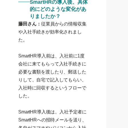
SmartHRの導入後、具体
的にどのような変化があ
りましたか？
藤田さん：
従業員からの情報収集
や入社手続きが効率化されまし
た。
SmartHR導入前は、入社前に1度
会社に来てもらって入社手続きに
必要な書類を渡したり、郵送した
りして、自宅で記入してもらい、
入社時に回収するというフローで
した。
SmartHR導入後は、入社予定者に
SmartHRへの招待メールを送り、
各自がスマホやパソコンから入社