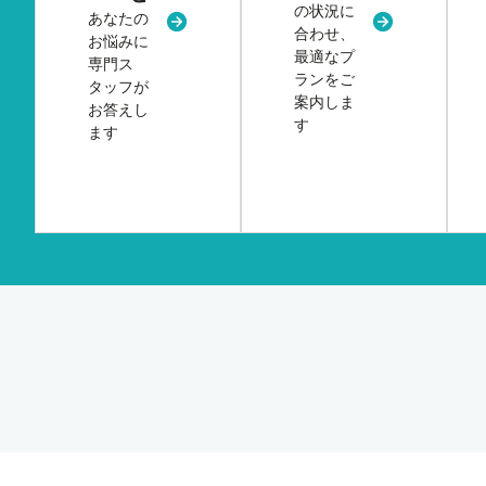
の状況に
あなたの
新規タブまたはウィンドウで開く
新規タブまた
合わせ、
お悩みに
最適なプ
専門ス
ランをご
タッフが
案内しま
お答えし
す
ます