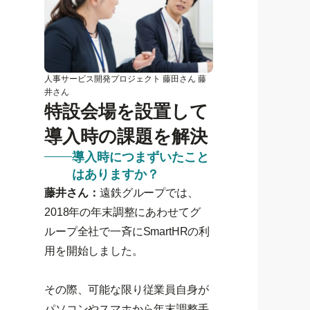
人事サービス開発プロジェクト 藤田さん 藤
井さん
特設会場を設置して
導入時の課題を解決
導入時につまずいたこと
はありますか？
藤井さん：
遠鉄グループでは、
2018年の年末調整にあわせてグ
ループ全社で一斉にSmartHRの利
用を開始しました。
その際、可能な限り従業員自身が
パソコンやスマホから年末調整手