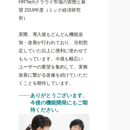
HRTechクラウド市場の実態と展
望 2019年度（ミック経済研究
所）
実際、導入後もどんどん機能追
加・改善が行われており、当初想
定していた以上に便利に使わせて
もらっています。今後も幅広い
ユーザーの要望を集約して、実務
改善に繋がる改修を続けていただ
くことを期待しています。
ありがとうございます、
今後の機能開発にもご期
待ください。