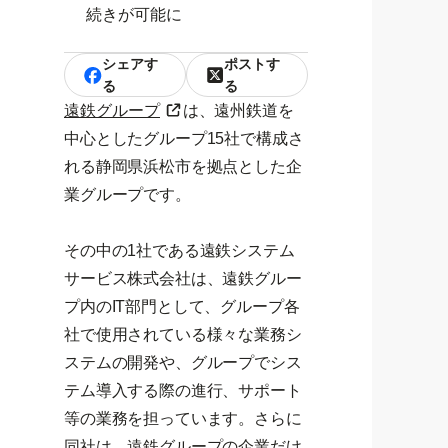
続きが可能に
シェアす
ポストす
る
る
遠鉄グループ
は、遠州鉄道を
中心としたグループ15社で構成さ
れる静岡県浜松市を拠点とした企
業グループです。
その中の1社である遠鉄システム
サービス株式会社は、遠鉄グルー
プ内のIT部門として、グループ各
社で使用されている様々な業務シ
ステムの開発や、グループでシス
テム導入する際の進行、サポート
等の業務を担っています。さらに
同社は、遠鉄グループの企業だけ