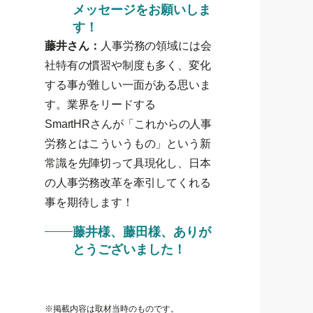
メッセージをお願いしま
す！
藤井さん：
人事労務の領域には会
社特有の慣習や制度も多く、変化
する事が難しい一面がある思いま
す。業界をリードする
SmartHRさんが「これからの人事
労務とはこういうもの」という新
常識を先陣切って具現化し、日本
の人事労務改革を牽引してくれる
事を期待します！
藤井様、藤田様、ありが
とうございました！
※
掲載内容は取材当時のものです。