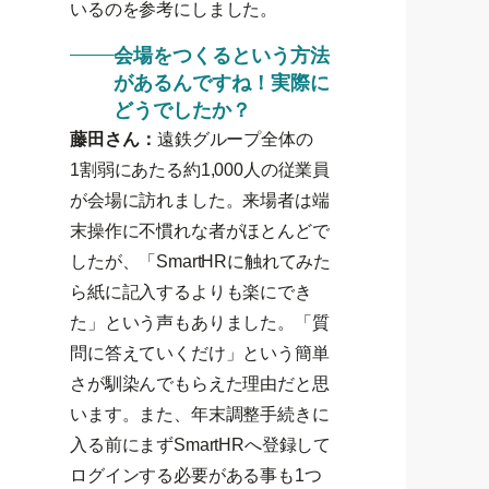
いるのを参考にしました。
会場をつくるという方法
があるんですね！実際に
どうでしたか？
藤田さん：
遠鉄グループ全体の
1割弱にあたる約1,000人の従業員
が会場に訪れました。来場者は端
末操作に不慣れな者がほとんどで
したが、「SmartHRに触れてみた
ら紙に記入するよりも楽にでき
た」という声もありました。「質
問に答えていくだけ」という簡単
さが馴染んでもらえた理由だと思
います。また、年末調整手続きに
入る前にまずSmartHRへ登録して
ログインする必要がある事も1つ