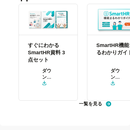
すぐにわかる
SmartHR機
SmartHR資料 3
るわかりガイ
点セット
ダウ
ダウ
ン
ン
ロー
ロー
ド
ド
一覧を見る