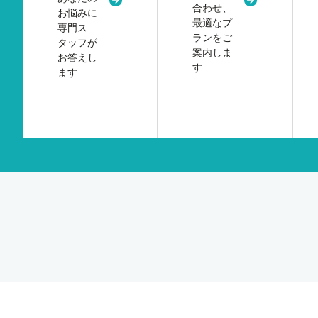
新規タブまたはウィンドウで開く
新規タブまた
合わせ、
お悩みに
最適なプ
専門ス
ランをご
タッフが
案内しま
お答えし
す
ます