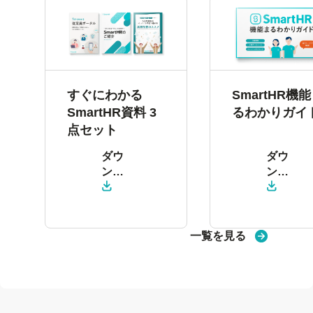
すぐにわかる
SmartHR機
SmartHR資料 3
るわかりガイ
点セット
ダウ
ダウ
ン
ン
ロー
ロー
ド
ド
一覧を見る