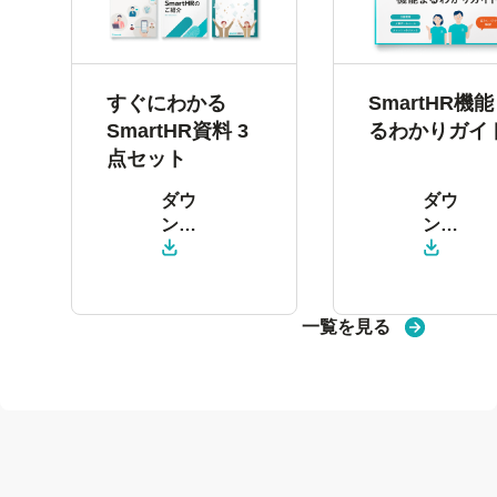
すぐにわかる
SmartHR機
SmartHR資料 3
るわかりガイ
点セット
ダウ
ダウ
ン
ン
ロー
ロー
ド
ド
一覧を見る