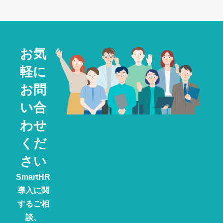
お気
軽に
お問
い合
わせ
くだ
さい
SmartHR
導入に関
するご相
談、