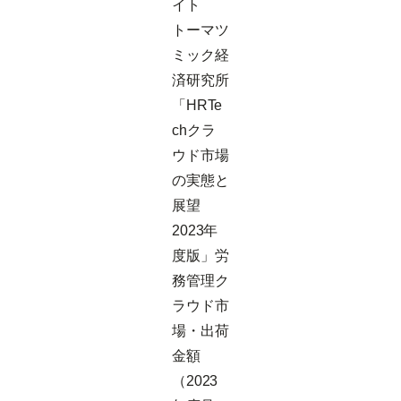
イト
トーマツ
ミック経
済研究所
「HRTe
chクラ
ウド市場
の実態と
展望
2023年
度版」労
務管理ク
ラウド市
場・出荷
金額
（2023