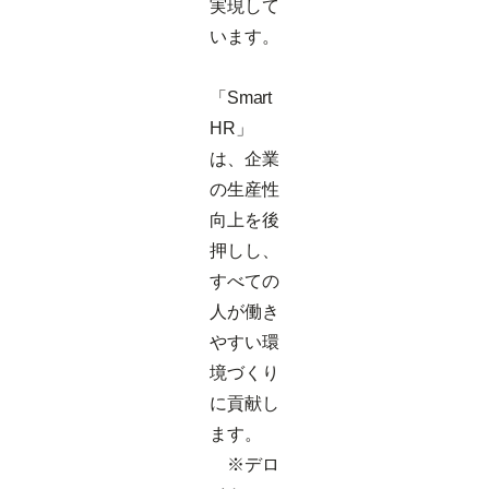
実現して
います。
「Smart
HR」
は、企業
の生産性
向上を後
押しし、
すべての
人が働き
やすい環
境づくり
に貢献し
ます。
※デロ