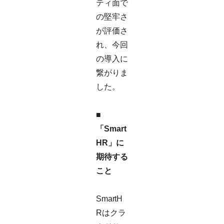
ティ面で
の堅牢さ
が評価さ
れ、今回
の導入に
繋がりま
した。
■
「Smart
HR」に
期待する
こと
SmartH
Rはクラ