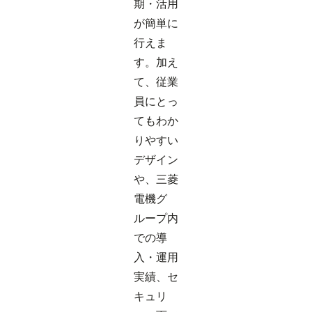
期・活用
が簡単に
行えま
す。加え
て、従業
員にとっ
てもわか
りやすい
デザイン
や、三菱
電機グ
ループ内
での導
入・運用
実績、セ
キュリ