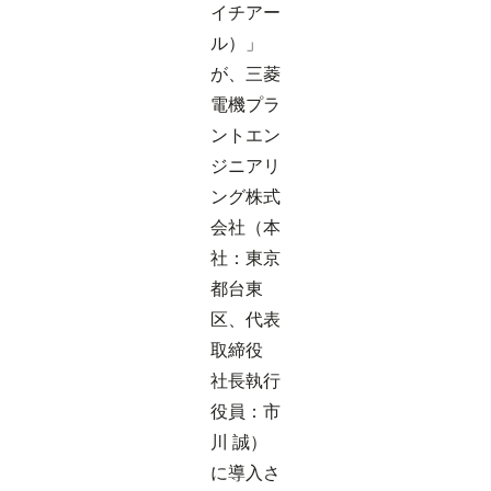
イチアー
ル）」
が、三菱
電機プラ
ントエン
ジニアリ
ング株式
会社（本
社：東京
都台東
区、代表
取締役
社長執行
役員：市
川 誠）
に導入さ