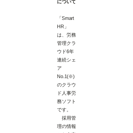
について
「Smart
HR」
は、労務
管理クラ
ウド6年
連続シェ
ア
No.1(※)
のクラウ
ド人事労
務ソフト
です。
採用管
理の情報