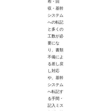
布・回
収・基幹
システム
への転記
と多くの
工数が必
要にな
り、書類
不備によ
る差し戻
し対応
や、基幹
システム
へ転記す
る手間・
記入ミス