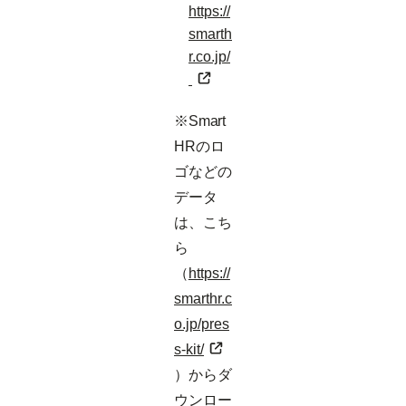
https://
smarth
r.co.jp/
※Smart
HRのロ
ゴなどの
データ
は、こち
ら
（
https://
smarthr.c
o.jp/pres
s-kit/
）からダ
ウンロー