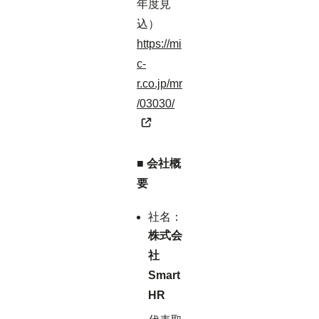
年度見
込）
https://mi
c-
r.co.jp/mr
/03030/
■ 会社概
要
社名：
株式会
社
Smart
HR