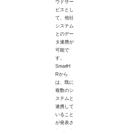
ウドサー
ビスとし
て、他社
システム
とのデー
タ連携が
可能で
す。
SmartH
Rから
は、既に
複数のシ
ステムと
連携して
いること
が発表さ