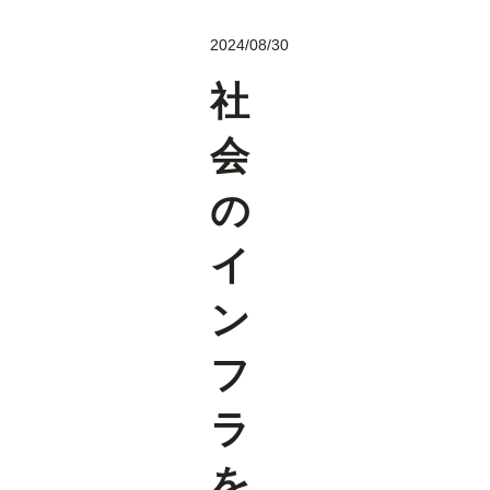
2024/08/30
社
会
の
イ
ン
フ
ラ
を