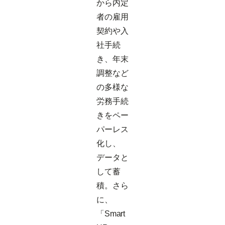
から内定
者の雇用
契約や入
社手続
き、年末
調整など
の多様な
労務手続
きをペー
パーレス
化し、
データと
して蓄
積。さら
に、
「Smart