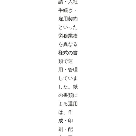
請・入社
手続き・
雇用契約
といった
労務業務
を異なる
様式の書
類で運
用・管理
していま
した。紙
の書類に
よる運用
は、作
成・印
刷・配