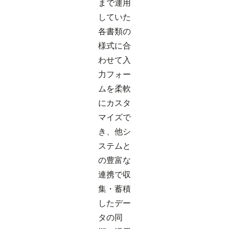
まで運用
していた
各書類の
様式に合
わせて入
力フォー
ムを柔軟
にカスタ
マイズで
き、他シ
ステムと
の豊富な
連携で収
集・蓄積
したデー
タの同