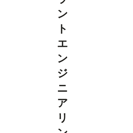
ン
ト
エ
ン
ジ
ニ
ア
リ
ン