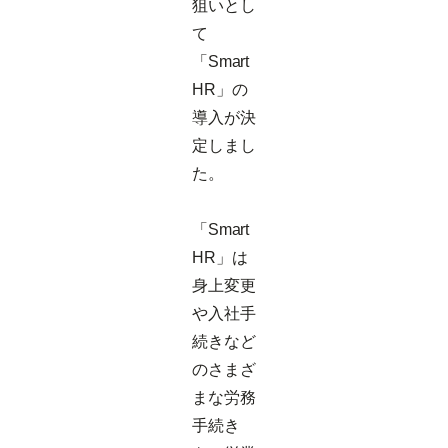
狙いとし
て
「Smart
HR」の
導入が決
定しまし
た。
「Smart
HR」は
身上変更
や入社手
続きなど
のさまざ
まな労務
手続き