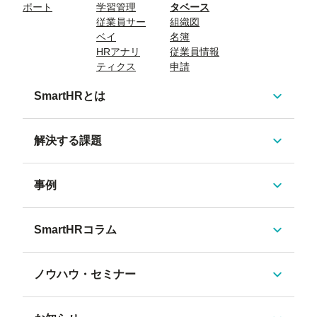
ポート
学習管理
タベース
従業員サー
組織図
ベイ
名簿
HRアナリ
従業員情報
ティクス
申請
SmartHRとは
解決する課題
事例
SmartHRコラム
ノウハウ・セミナー