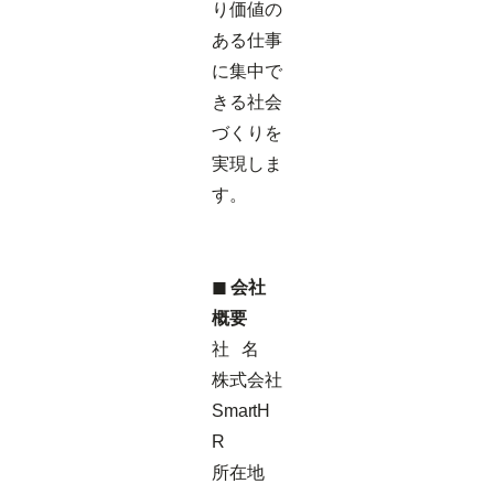
り価値の
ある仕事
に集中で
きる社会
づくりを
実現しま
す。
◼ 会社
概要
社 名
株式会社
SmartH
R
所在地