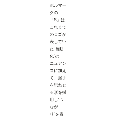
ボルマー
クの
「S」は
これまで
のロゴが
表してい
た“自動
化”の
ニュアン
スに加え
て、握手
を思わせ
る形を採
用し“つ
なが
り”を表