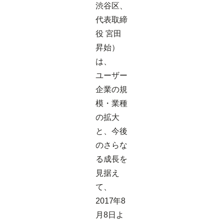
渋谷区、
代表取締
役 宮田
昇始）
は、
ユーザー
企業の規
模・業種
の拡大
と、今後
のさらな
る成長を
見据え
て、
2017年8
月8日よ