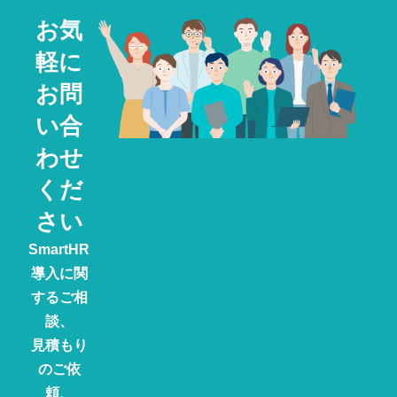
お気
軽に
お問
い合
わせ
くだ
さい
SmartHR
導入に関
するご相
談、
見積もり
のご依
頼、