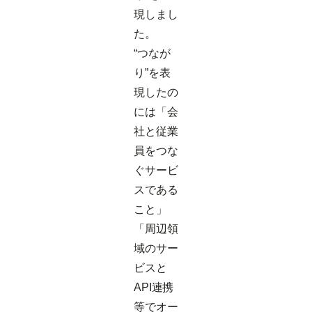
現しまし
た。
“つなが
り”を表
現したの
には「会
社と従業
員をつな
ぐサービ
スである
こと」
「周辺領
域のサー
ビスと
API連携
等でオー