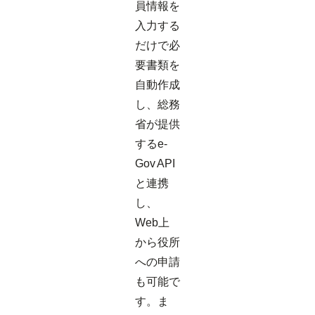
員情報を
入力する
だけで必
要書類を
自動作成
し、総務
省が提供
するe-
Gov API
と連携
し、
Web上
から役所
への申請
も可能で
す。ま