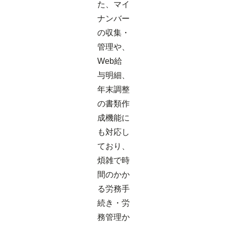
た、マイ
ナンバー
の収集・
管理や、
Web給
与明細、
年末調整
の書類作
成機能に
も対応し
ており、
煩雑で時
間のかか
る労務手
続き・労
務管理か