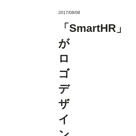
2017/08/08
「SmartHR」
が
ロ
ゴ
デ
ザ
イ
ン