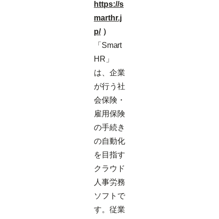
https://s
marthr.j
p/
）
「Smart
HR」
は、企業
が行う社
会保険・
雇用保険
の手続き
の自動化
を目指す
クラウド
人事労務
ソフトで
す。従業