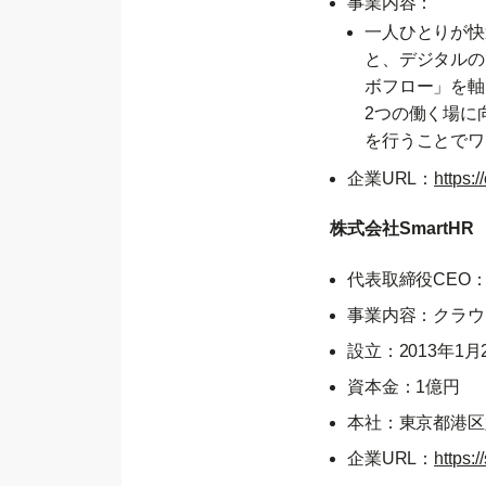
事業内容：
一人ひとりが快
と、デジタルの
ボフロー」を軸
2つの働く場に
を行うことでワ
企業URL：
https:/
株式会社SmartHR
代表取締役CEO：
事業内容：クラウ
設立：2013年1月
資本金：1億円
本社：東京都港区六
企業URL：​
https:/