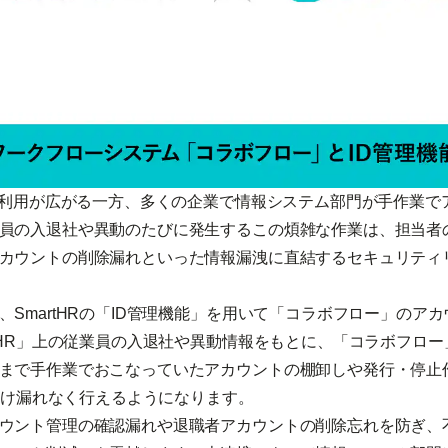
S利用が広がる一方、多くの企業で情報システム部門が手作業で
員の入退社や異動のたびに発生するこの煩雑な作業は、担当者
カウントの削除漏れといった情報漏洩に直結するセキュリティ
SmartHRの「ID管理機能」を用いて「コラボフロー」のア
rtHR」上の従業員の入退社や異動情報をもとに、「コラボフロ
まで手作業でおこなっていたアカウントの棚卸しや発行・停止
で抜け漏れなく行えるようになります。
ウント管理の確認漏れや退職者アカウントの削除忘れを防ぎ、