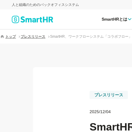
人と組織のためのバックオフィスシステム
SmartHRとは
トップ
プレスリリース
SmartHR、ワークフローシステム「コラボフロー
プレスリリース
2025/12/04
Smar