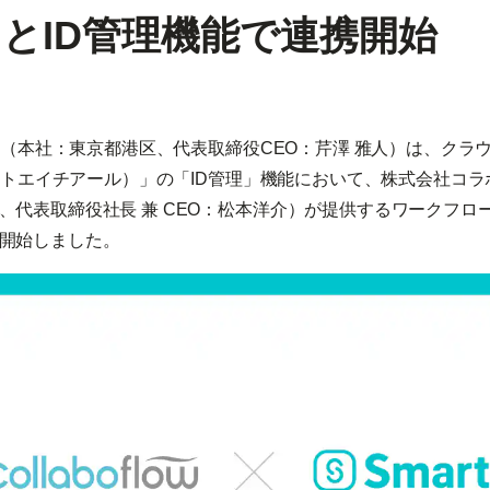
とID管理機能で連携開始
HR（本社：東京都港区、代表取締役CEO：芹澤 雅人）は、クラ
スマートエイチアール）」の「ID管理」機能において、株式会社コ
、代表取締役社長 兼 CEO：松本洋介）が提供するワークフロ
開始しました。