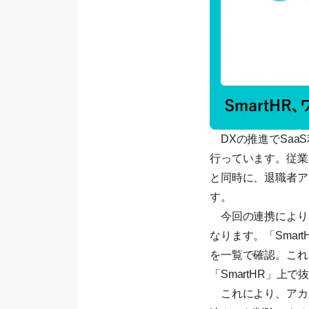
DXの推進でSaa
行っています。従業
と同時に、退職者ア
す。
今回の連携により、
なります。「Sma
を一覧で確認。これ
「SmartHR」上
これにより、アカ