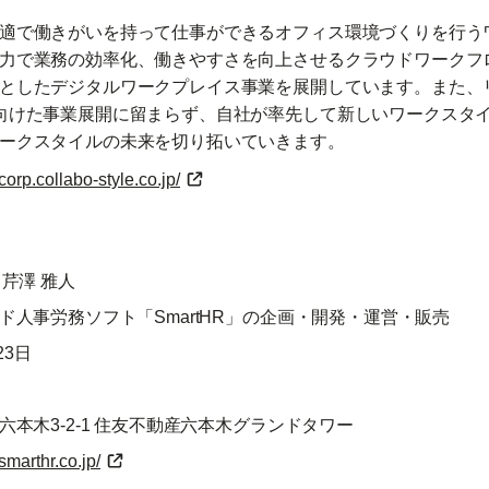
適で働きがいを持って仕事ができるオフィス環境づくりを行う
力で業務の効率化、働きやすさを向上させるクラウドワークフ
としたデジタルワークプレイス事業を展開しています。また、
向けた事業展開に留まらず、自社が率先して新しいワークスタ
ークスタイルの未来を切り拓いていきます。
/corp.collabo-style.co.jp/
芹澤 雅人
ド人事労務ソフト「SmartHR」の企画・開発・運営・販売
23日
本木3-2-1 住友不動産六本木グランドタワー
/smarthr.co.jp/