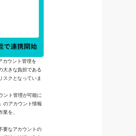
アカウント管理を
の大きな負担である
リスクとなっていま
カウント管理が可能に
ー」のアカウント情報
作業を、
不要なアカウントの