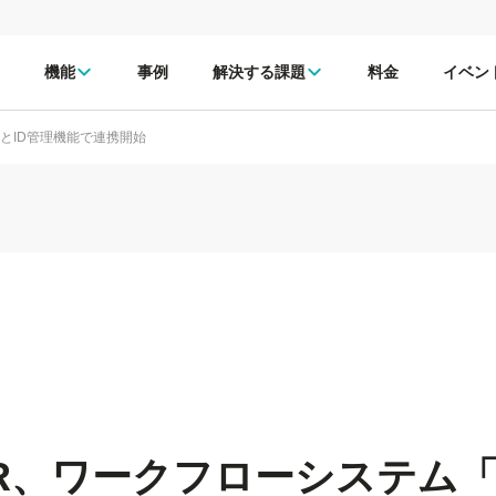
機能
事例
解決する課題
料金
イベン
」とID管理機能で連携開始
tHR、ワークフローシステム