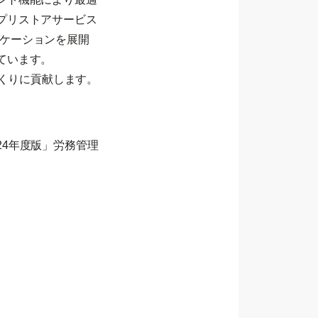
プリストアサービス
リケーションを展開
ています。
づくりに貢献します。
024年度版」労務管理