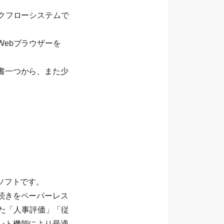
クフローシステムで
ebブラウザーを
書一つから、また少
務ソフトです。
続きをペーパーレス
した「人事評価」「従
ント機能により最適