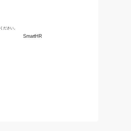
ください。
SmartHR