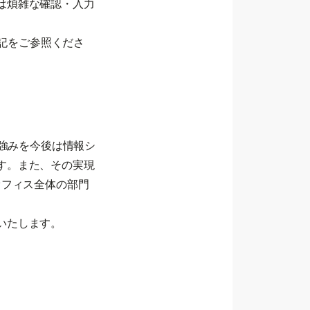
は煩雑な確認・入力
下記をご参照くださ
う強みを今後は情報シ
す。また、その実現
オフィス全体の部門
。
いたします。