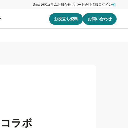
SmartHRコラム
お知らせ
サポート
会社情報
ログイン
ト
お役立ち資料
お問い合わせ
「コラボ