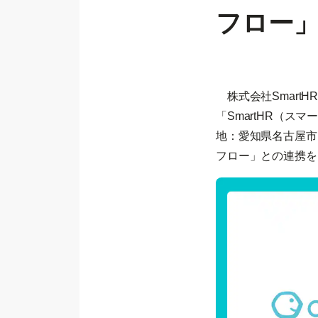
フロー」
株式会社Smart
「SmartHR（
地：愛知県名古屋市
フロー」との連携を