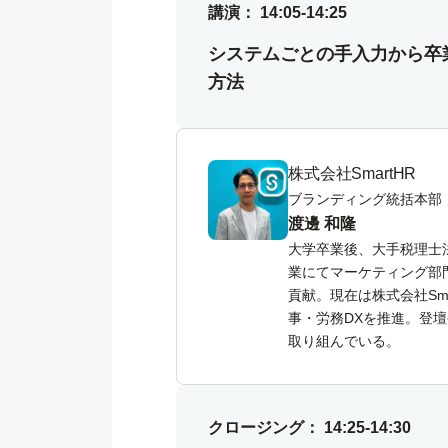
講演： 14:05-14:25
システムごとの手入力から卒業
方法
株式会社SmartHR
ブランディング統括本部
渡邊 和隆
大学卒業後、大手税理士
業にてマーケティング部
貢献。現在は株式会社Sm
事・労務DXを推進。登
取り組んでいる。
クロージング： 14:25-14:30