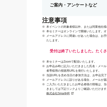
ご案内・アンケートなど
注意事項
本イベントの対象者様以外、または同業他社様
本セミナーはオンラインで開催いたします。オ
メールアドレスに間違いがあった場合は、お手
たします。
受付は終了いたしました。たくさ
本セミナーはZoomで配信いたします。
お申込み時に記入いただきました氏名・メールアドレス
者専様用の視聴用URLを発行いたします。
当該URLを含め当日の参加方法は、お申込完
メールアドレスに誤りがある場合、メールが届
ご入力いただきましたお申込者様の情報は、当
きましては下記リンクよりご確認いただけます
株式会社SmartHR