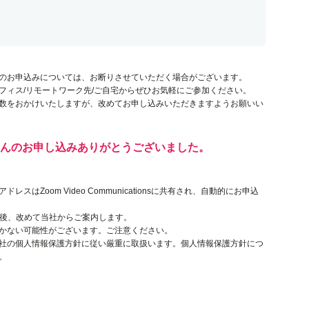
のお申込みについては、お断りさせていただく場合がございます。
フィス/リモートワーク先/ご自宅からぜひお気軽にご参加ください。
数をおかけいたしますが、改めてお申し込みいただきますようお願いい
んのお申し込みありがとうございました。
はZoom Video Communicationsに共有され、自動的にお申込
了後、改めて当社からご案内します。
かない可能性がございます。ご注意ください。
社の個人情報保護方針に従い厳重に取扱います。個人情報保護方針につ
。