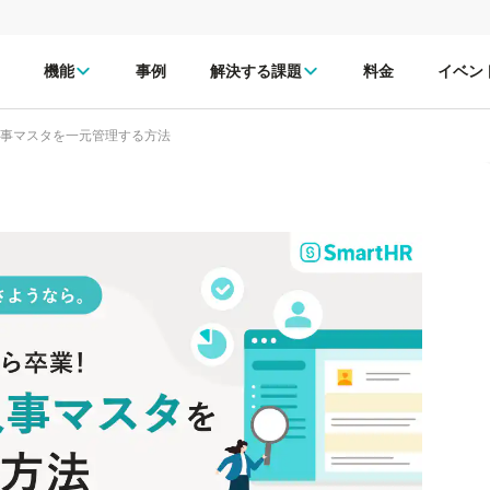
機能
事例
解決する課題
料金
イベン
で人事マスタを一元管理する方法