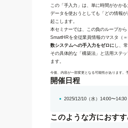
この「手入力」は、単に時間がかかる
データを使おうとしても「どの情報が
起こします。
本セミナーでは、この負のループから
SmartHRを全従業員情報のマスタ
数システムへの手入力をゼロに
し、常
その具体的な「構築法」と活用ステッ
ます。
今後、内容が一部変更となる可能性があります。
開催日程
2025/12/10（水）
14:00〜14:30
このような方におすす