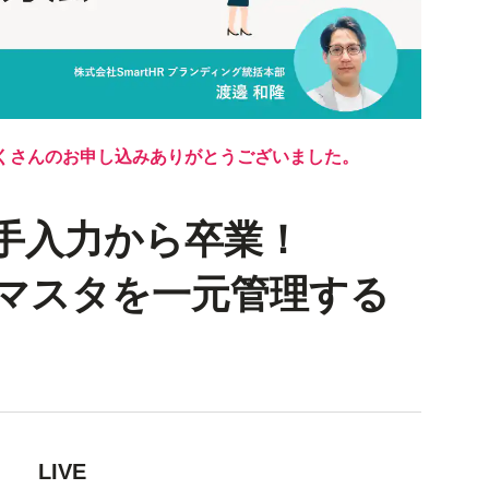
くさんのお申し込みありがとうございました。
手入力から卒業！
人事マスタを一元管理する
LIVE