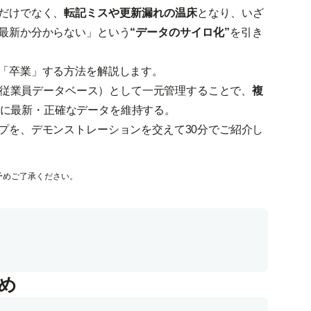
だけでなく、
転記ミスや更新漏れの温床
となり、いざ
最新か分からない」という
“データのサイロ化”
を引き
「卒業」する方法を解説します。
（＝従業員データベース）として一元管理することで、
複
に最新・正確なデータを維持する。
プを、デモンストレーションを交えて30分でご紹介し
予めご了承ください。
め