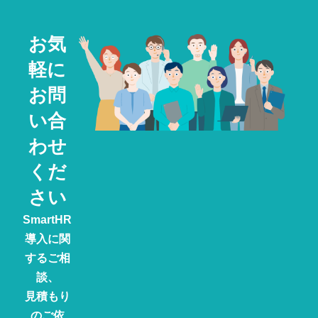
お気
軽に
お問
い合
わせ
くだ
さい
SmartHR
導入に関
するご相
談、
見積もり
のご依