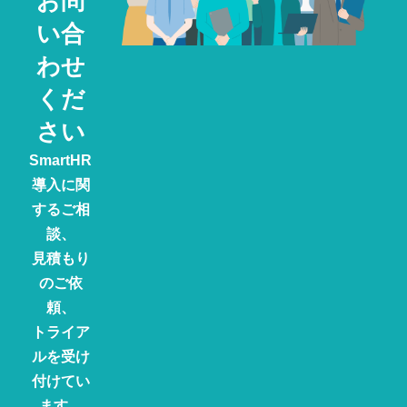
お問
い合
わせ
くだ
さい
SmartHR
導入に関
するご相
談、
見積もり
のご依
頼、
トライア
ルを受け
付けてい
ます。