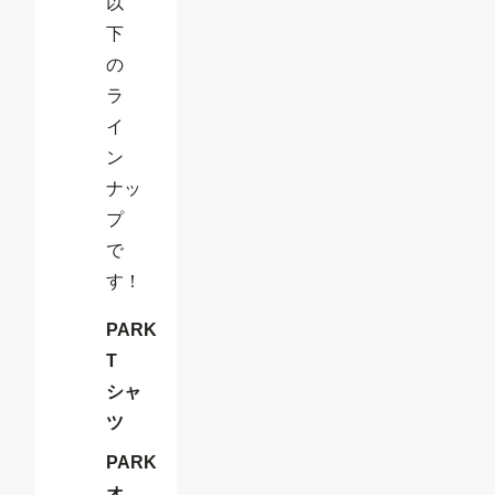
以
下
の
ラ
イ
ン
ナッ
プ
で
す！
PARK
T
シャ
ツ
PARK
オ