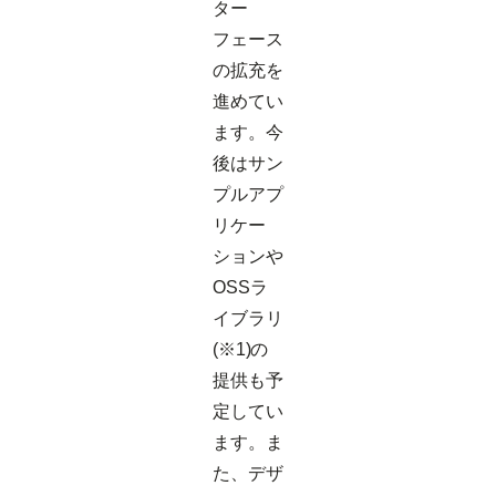
ター
フェース
の拡充を
進めてい
ます。今
後はサン
プルアプ
リケー
ションや
OSSラ
イブラリ
(※1)の
提供も予
定してい
ます。ま
た、デザ