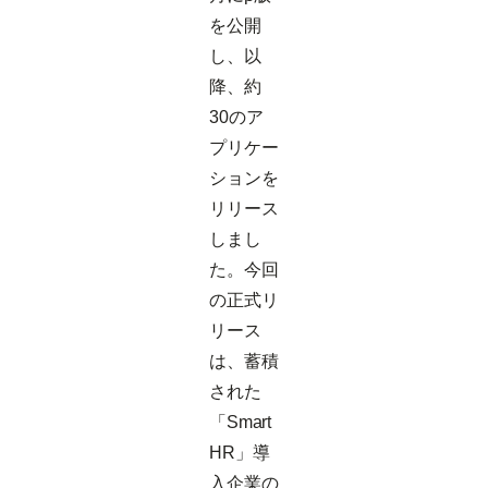
を公開
し、以
降、約
30のア
プリケー
ションを
リリース
しまし
た。今回
の正式リ
リース
は、蓄積
された
「Smart
HR」導
入企業の