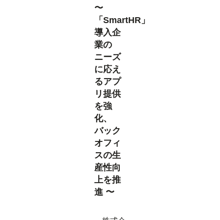
〜
「SmartHR」
導入企
業の
ニーズ
に応え
るアプ
リ提供
を強
化、
バック
オフィ
スの生
産性向
上を推
進 〜