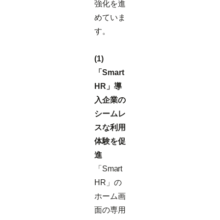
強化を進
めていま
す。
(1)
「Smart
HR」導
入企業の
シームレ
スな利用
体験を促
進
「Smart
HR」の
ホーム画
面の専用