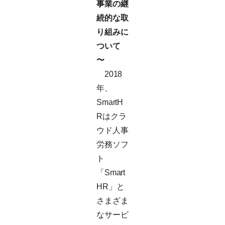
事業の継
続的な取
り組みに
ついて
〜
2018
年、
SmartH
Rはクラ
ウド人事
労務ソフ
ト
「Smart
HR」と
さまざま
なサービ