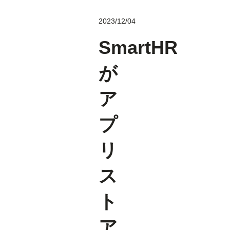
2023/12/04
SmartHR
が
ア
プ
リ
ス
ト
ア