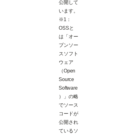
公開して
います。
※1：
OSSと
は「オー
プンソー
スソフト
ウェア
（Open
Source
Software
）」の略
でソース
コードが
公開され
ているソ