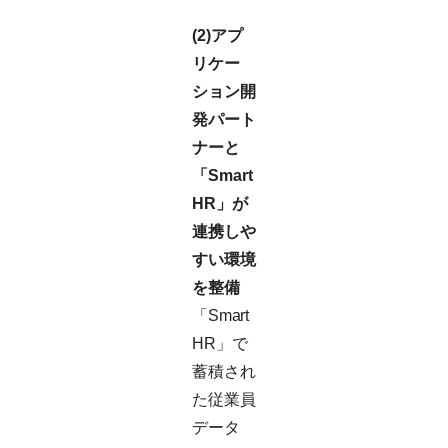
(2)アプ
リケー
ション開
発パート
ナーと
「Smart
HR」が
連携しや
すい環境
を整備
「Smart
HR」で
蓄積され
た従業員
データ