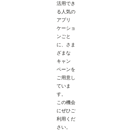
活用でき
る人気の
アプリ
ケーショ
ンごと
に、さま
ざまな
キャン
ペーンを
ご用意し
ていま
す。
この機会
にぜひご
利用くだ
さい。