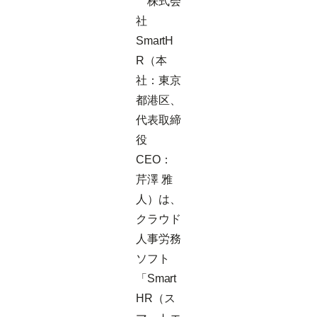
株式会
社
SmartH
R（本
社：東京
都港区、
代表取締
役
CEO：
芹澤 雅
人）は、
クラウド
人事労務
ソフト
「Smart
HR（ス