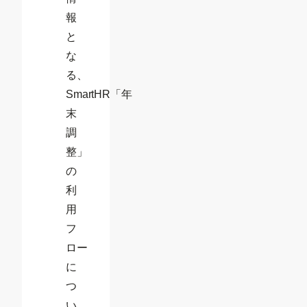
報
と
な
る、
SmartHR「年
末
調
整」
の
利
用
フ
ロー
に
つ
い