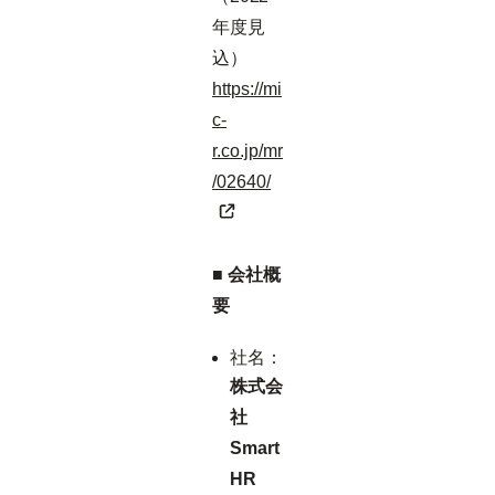
年度見
込）
https://mi
c-
r.co.jp/mr
/02640/
■ 会社概
要
社名：
株式会
社
Smart
HR