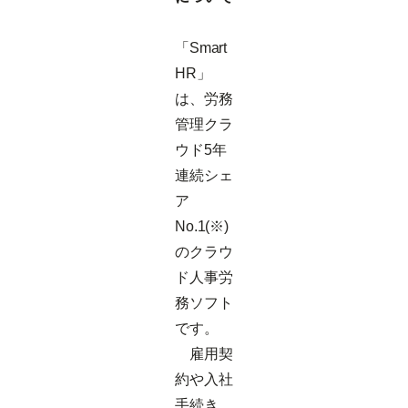
「Smart
HR」
は、労務
管理クラ
ウド5年
連続シェ
ア
No.1(※)
のクラウ
ド人事労
務ソフト
です。
雇用契
約や入社
手続き、