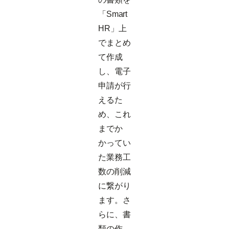
「Smart
HR」上
でまとめ
て作成
し、電子
申請が行
えるた
め、これ
までか
かってい
た業務工
数の削減
に繋がり
ます。さ
らに、書
類の作