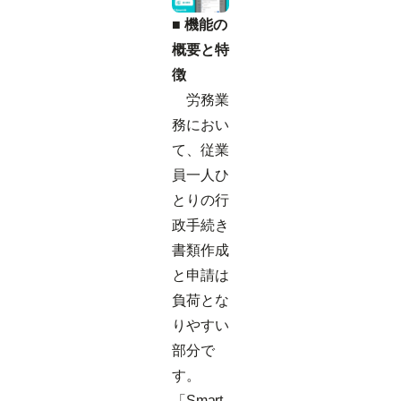
■ 機能の
概要と特
徴
労務業
務におい
て、従業
員一人ひ
とりの行
政手続き
書類作成
と申請は
負荷とな
りやすい
部分で
す。
「Smart