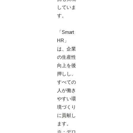
していま
す。
「Smart
HR」
は、企業
の生産性
向上を後
押しし、
すべての
人が働き
やすい環
境づくり
に貢献し
ます。
※：デロ