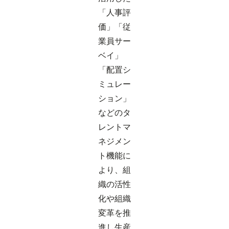
「人事評
価」「従
業員サー
ベイ」
「配置シ
ミュレー
ション」
などのタ
レントマ
ネジメン
ト機能に
より、組
織の活性
化や組織
変革を推
進し生産