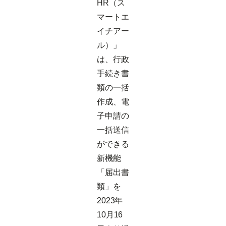
HR（ス
マートエ
イチアー
ル）」
は、行政
手続き書
類の一括
作成、電
子申請の
一括送信
ができる
新機能
「届出書
類」を
2023年
10月16