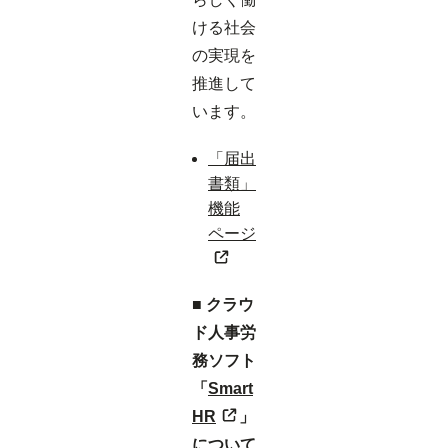
ける社会
の実現を
推進して
います。
「届出
書類」
機能
ページ
■ クラウ
ド人事労
務ソフト
「
Smart
HR
」
について