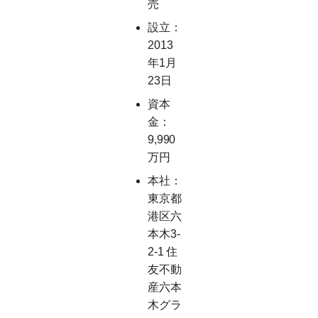
売
設立：
2013
年1月
23日
資本
金：
9,990
万円
本社：
東京都
港区六
本木3-
2-1 住
友不動
産六本
木グラ