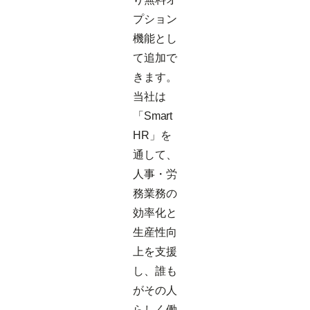
プション
機能とし
て追加で
きます。
当社は
「Smart
HR」を
通して、
人事・労
務業務の
効率化と
生産性向
上を支援
し、誰も
がその人
らしく働