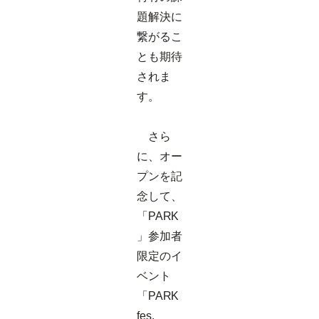
題解決に
繋がるこ
とも期待
されま
す。
さら
に、オー
プンを記
念して、
「PARK
」参加者
限定のイ
ベント
「PARK
fes.