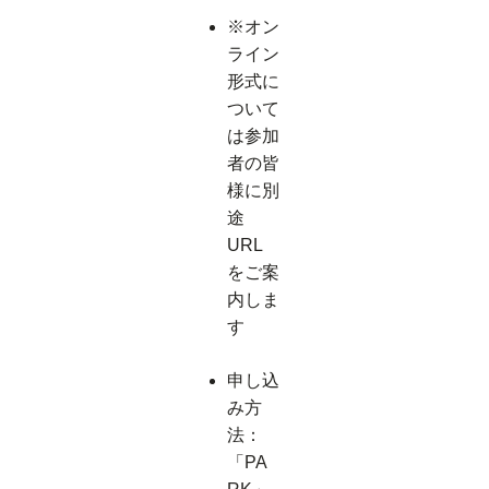
※オン
ライン
形式に
ついて
は参加
者の皆
様に別
途
URL
をご案
内しま
す
申し込
み方
法：
「PA