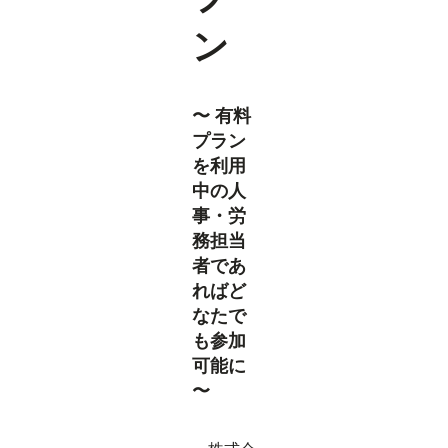
ン
〜 有料
プラン
を利用
中の人
事・労
務担当
者であ
ればど
なたで
も参加
可能に
〜