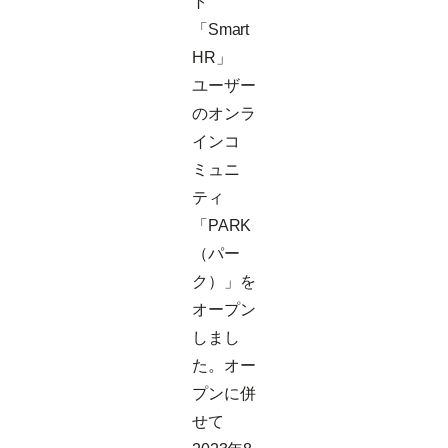
ト
「Smart
HR」
ユーザー
のオンラ
インコ
ミュニ
ティ
「PARK
（パー
ク）」を
オープン
しまし
た。オー
プンに併
せて