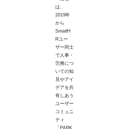
は、
2019年
から
SmartH
Rユー
ザー同士
で人事・
労務につ
いての知
見やアイ
デアを共
有しあう
ユーザー
コミュニ
ティ
「PARK