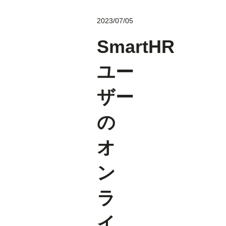
2023/07/05
SmartHR
ユー
ザー
の
オ
ン
ラ
イ