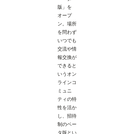
版」を
オープ
ン。場所
を問わず
いつでも
交流や情
報交換が
できると
いうオン
ラインコ
ミュニ
ティの特
性を活か
し、招待
制のベー
タ版とい