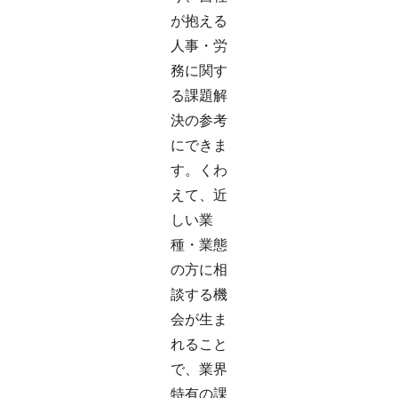
が抱える
人事・労
務に関す
る課題解
決の参考
にできま
す。くわ
えて、近
しい業
種・業態
の方に相
談する機
会が生ま
れること
で、業界
特有の課