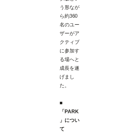
う形なが
ら約360
名のユー
ザーがア
クティブ
に参加す
る場へと
成長を遂
げまし
た。
■
「PARK
」につい
て