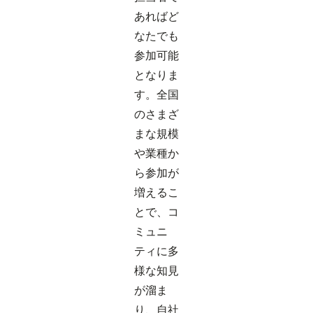
あればど
なたでも
参加可能
となりま
す。全国
のさまざ
まな規模
や業種か
ら参加が
増えるこ
とで、コ
ミュニ
ティに多
様な知見
が溜ま
り、自社