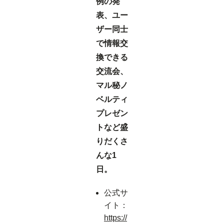
例の発
表、ユー
ザー同士
で情報交
換できる
交流会、
マル秘ノ
ベルティ
プレゼン
トなど盛
りだくさ
んな1
日。
公式サ
イト：
https://