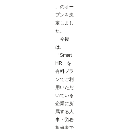
」のオー
プンを決
定しまし
た。
今後
は、
「Smart
HR」を
有料プラ
ンでご利
用いただ
いている
企業に所
属する人
事・労務
担当者で