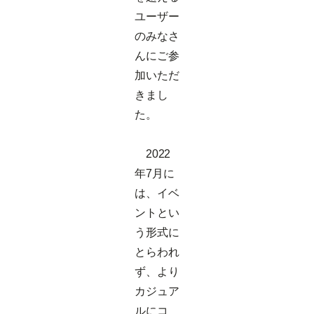
ユーザー
のみなさ
んにご参
加いただ
きまし
た。
2022
年7月に
は、イベ
ントとい
う形式に
とらわれ
ず、より
カジュア
ルにコ