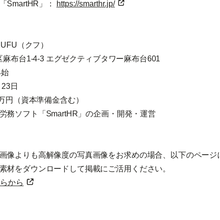
SmartHR」：
https://smarthr.jp/
UFU（クフ）
布台1-4-3 エグゼクティブタワー麻布台601
昇始
23日
6万円（資本準備金含む）
労務ソフト「SmartHR」の企画・開発・運営
画像よりも高解像度の写真画像をお求めの場合、以下のページ
素材をダウンロードして掲載にご活用ください。
らから