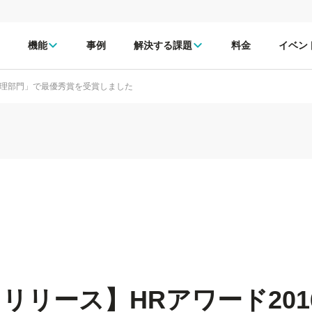
機能
事例
解決する課題
料金
イベン
務管理部門」で最優秀賞を受賞しました
リリース】HRアワード201