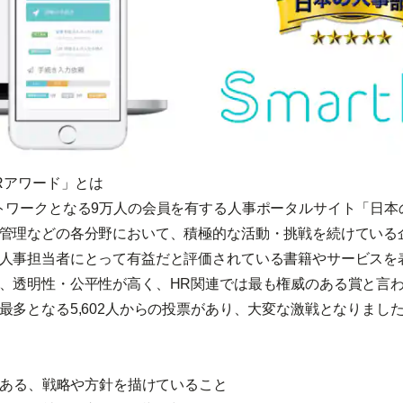
Rアワード」とは
トワークとなる9万人の会員を有する人事ポータルサイト「日本
管理などの各分野において、積極的な活動・挑戦を続けている
人事担当者にとって有益だと評価されている書籍やサービスを
、透明性・公平性が高く、HR関連では最も権威のある賞と言わ
最多となる5,602人からの投票があり、大変な激戦となりまし
性のある、戦略や方針を描けていること