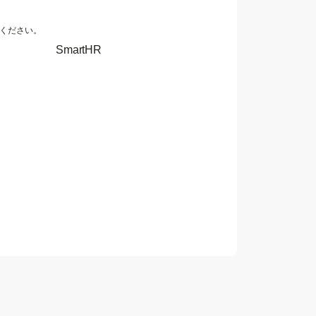
ください。
SmartHR