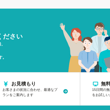
ください
談、
す。
お見積もり
無
お客さまの状況に合わせ、
最適なプ
15日間の
はウィンドウで開く
新規タブまたはウィンド
ランをご案内します
をお試しい