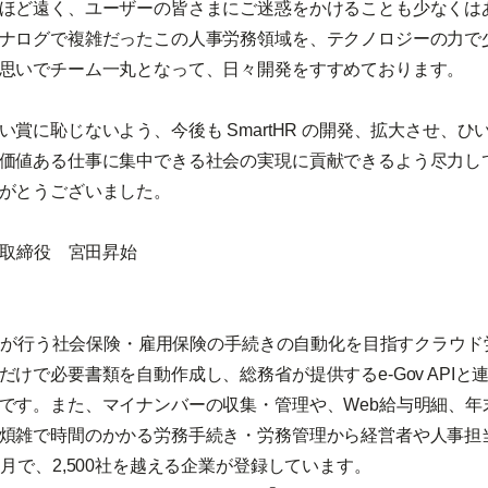
ほど遠く、ユーザーの皆さまにご迷惑をかけることも少なくは
ナログで複雑だったこの人事労務領域を、テクノロジーの力で
思いでチーム一丸となって、日々開発をすすめております。
い賞に恥じないよう、今後も SmartHR の開発、拡大させ、
価値ある仕事に集中できる社会の実現に貢献できるよう尽力し
がとうございました。
表取締役 宮田昇始
は企業が行う社会保険・雇用保険の手続きの自動化を目指すクラウ
けで必要書類を自動作成し、総務省が提供するe-Gov APIと
です。また、マイナンバーの収集・管理や、Web給与明細、年
煩雑で時間のかかる労務手続き・労務管理から経営者や人事担
月で、2,500社を越える企業が登録しています。