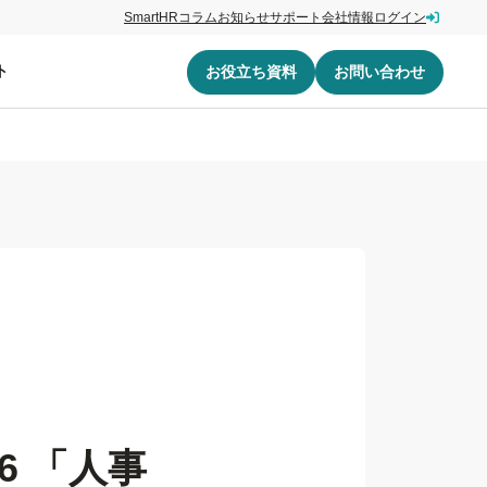
SmartHRコラム
お知らせ
サポート
会社情報
ログイン
ト
お役立ち資料
お問い合わせ
6 「人事