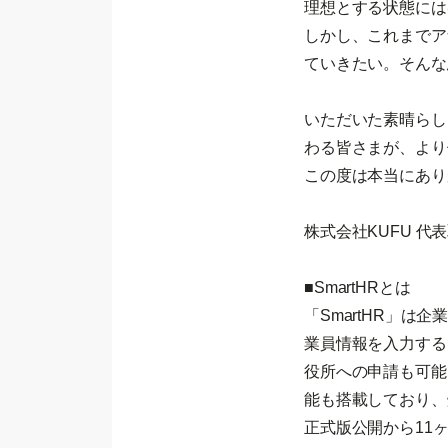
理想とする状態には
しかし、これまでア
ていきたい。そんな
いただいた素晴らし
わる皆さまが、より
この度は本当にあり
株式会社KUFU 代
■SmartHRとは
「SmartHR」
業員情報を入力するだ
役所への申請も可能
能も搭載しており、
正式版公開から11ヶ