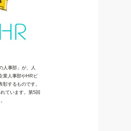
の人事部」が、人
企業人事部やHRビ
表彰するものです。
れています。第5回
た。