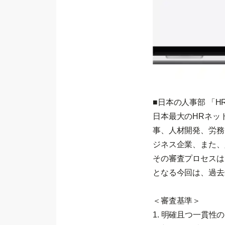
■日本の人事部 「H
日本最大のHRネッ
事、人材開発、労務
ジネス企業、また、
その審査プロセスは
となる今回は、過去
＜審査基準＞
1. 明確且つ一貫