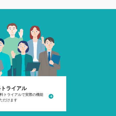
料トライアル
無料トライアルで
実際の機能
ウで開く
新規タブまたはウィンドウで開く
ただけます