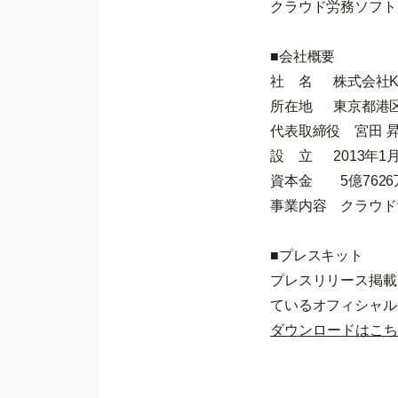
クラウド労務ソフト「
■会社概要
社 名 株式会社K
所在地 東京都港区麻
代表取締役 宮田 
設 立 2013年1月
資本金 5億762
事業内容 クラウド
■プレスキット
プレスリリース掲載
ているオフィシャル
ダウンロードはこち