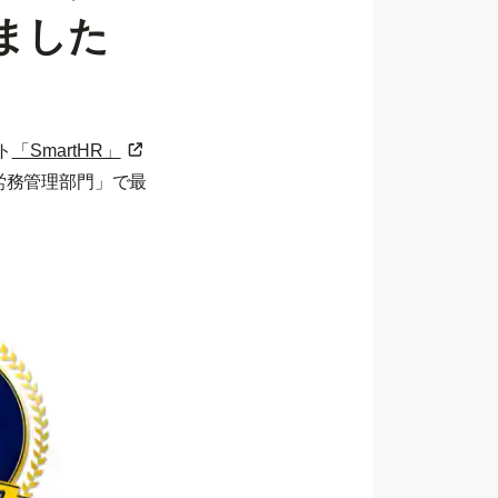
ました
ト
「SmartHR」
労務管理部門」で最