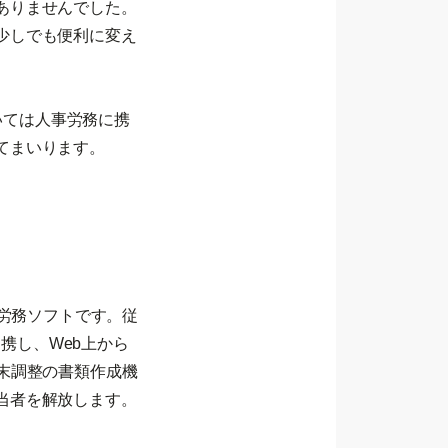
ありませんでした。
少しでも便利に変え
ひいては人事労務に携
てまいります。
ド労務ソフトです。従
連携し、Web上から
末調整の書類作成機
当者を解放します。