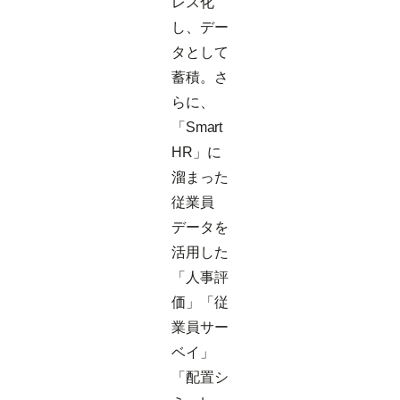
レス化
し、デー
タとして
蓄積。さ
らに、
「Smart
HR」に
溜まった
従業員
データを
活用した
「人事評
価」「従
業員サー
ベイ」
「配置シ