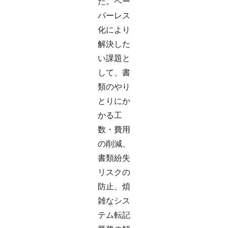
た。ペー
パーレス
化により
解決した
い課題と
して、書
類のやり
とりにか
かる工
数・費用
の削減、
書類紛失
リスクの
防止、煩
雑なシス
テム転記