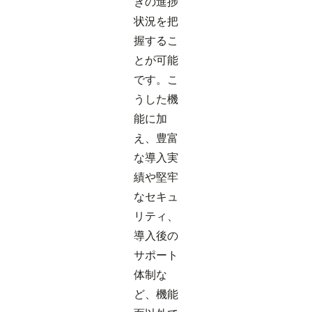
きの進捗
状況を把
握するこ
とが可能
です。こ
うした機
能に加
え、豊富
な導入実
績や堅牢
なセキュ
リティ、
導入後の
サポート
体制な
ど、機能