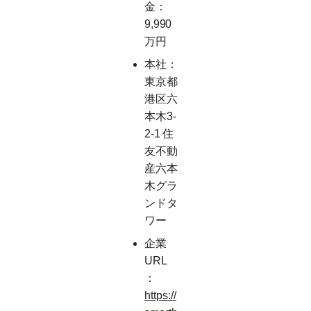
金：
9,990
万円
本社：
東京都
港区六
本木3-
2-1 住
友不動
産六本
木グラ
ンドタ
ワー
企業
URL
：
https://