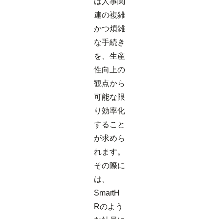
は人事関
連の複雑
かつ煩雑
な手続き
を、生産
性向上の
観点から
可能な限
り効率化
すること
が求めら
れます。
その際に
は、
SmartH
Rのよう