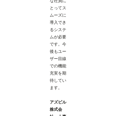
な社員に
とってス
ムーズに
導入でき
るシステ
ムが必要
です。今
後もユー
ザー目線
での機能
充実を期
待してい
ます。
アズビル
株式会