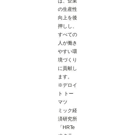
は、企業
の生産性
向上を後
押しし、
すべての
人が働き
やすい環
境づくり
に貢献し
ます。
※デロイ
ト トー
マツ
ミック経
済研究所
「HRTe