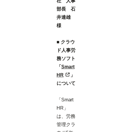
社 人事
部長 石
井達雄
様
■ クラウ
ド人事労
務ソフト
「
Smart
HR
」
について
「Smart
HR」
は、労務
管理クラ