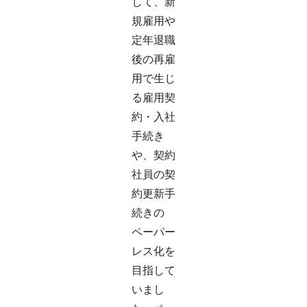
して、新
規雇用や
定年退職
後の再雇
用で生じ
る雇用契
約・入社
手続き
や、契約
社員の契
約更新手
続きの
ペーパー
レス化を
目指して
いまし