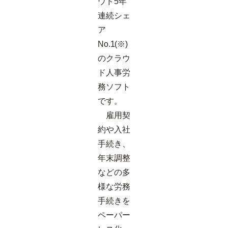
ウド5年
連続シェ
ア
No.1(※)
のクラウ
ド人事労
務ソフト
です。
雇用契
約や入社
手続き、
年末調整
などの多
様な労務
手続きを
ペーパー