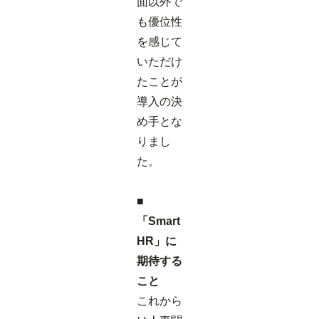
面以外で
も優位性
を感じて
いただけ
たことが
導入の決
め手とな
りまし
た。
■
「Smart
HR」に
期待する
こと
これから