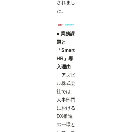
されまし
た。
■ 業務課
題と
「Smart
HR」導
入理由
アズビ
ル株式会
社では、
人事部門
における
DX推進
の一環と