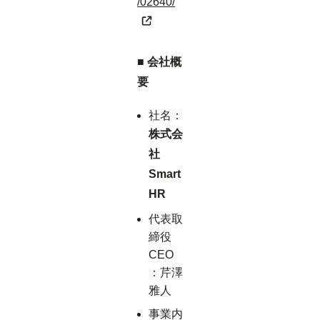
/02640/
■ 会社概
要
社名：
株式会
社
Smart
HR
代表取
締役
CEO
：芹澤
雅人
事業内