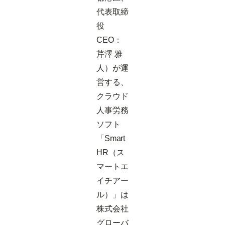
代表取締
役
CEO：
芹澤 雅
人）が運
営する、
クラウド
人事労務
ソフト
「Smart
HR（ス
マートエ
イチアー
ル）」は
株式会社
グローバ