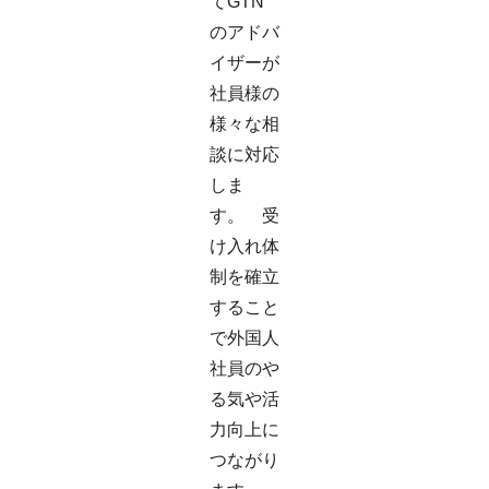
てGTN
のアドバ
イザーが
社員様の
様々な相
談に対応
しま
す。 受
け入れ体
制を確立
すること
で外国人
社員のや
る気や活
力向上に
つながり