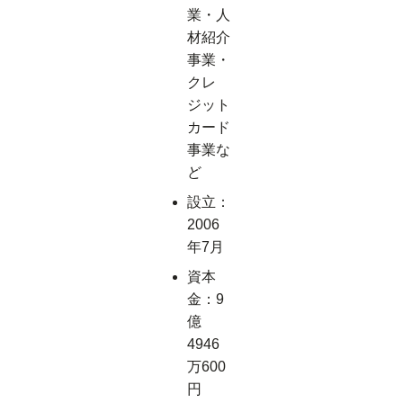
業・人
材紹介
事業・
クレ
ジット
カード
事業な
ど
設立：
2006
年7月
資本
金：9
億
4946
万600
円