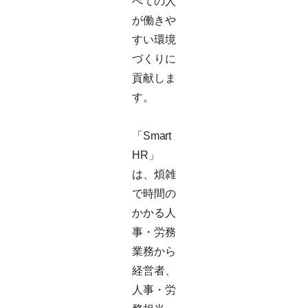
べての人
が働きや
すい環境
づくりに
貢献しま
す。
「Smart
HR」
は、煩雑
で時間の
かかる人
事・労務
業務から
経営者、
人事・労