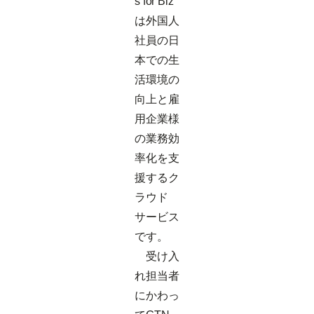
s for Biz
は外国人
社員の日
本での生
活環境の
向上と雇
用企業様
の業務効
率化を支
援するク
ラウド
サービス
です。
受け入
れ担当者
にかわっ