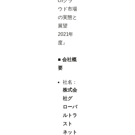
chクラ
ウド市場
の実態と
展望
2021年
度』
■ 会社概
要
社名：
株式会
社グ
ローバ
ルトラ
スト
ネット