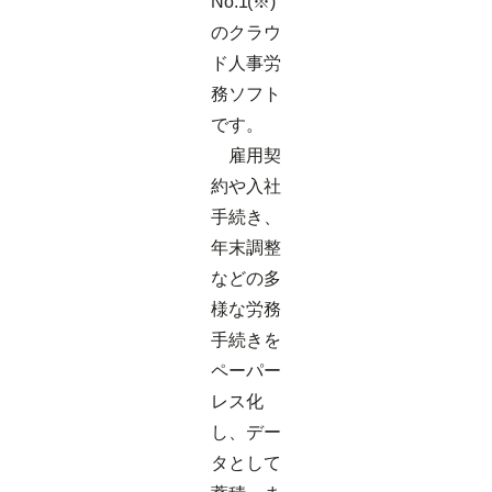
No.1(※)
のクラウ
ド人事労
務ソフト
です。
雇用契
約や入社
手続き、
年末調整
などの多
様な労務
手続きを
ペーパー
レス化
し、デー
タとして