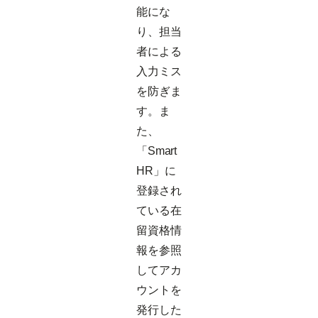
能にな
り、担当
者による
入力ミス
を防ぎま
す。ま
た、
「Smart
HR」に
登録され
ている在
留資格情
報を参照
してアカ
ウントを
発行した