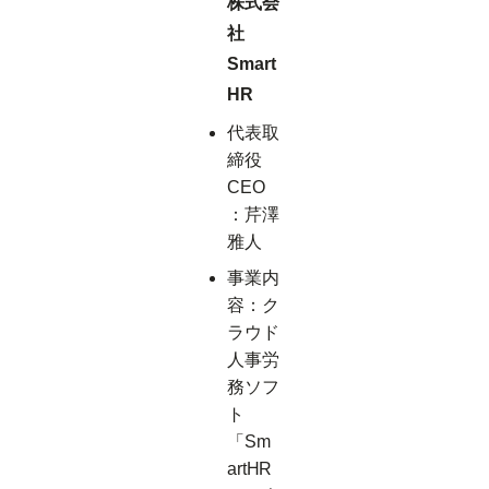
株式会
社
Smart
HR
代表取
締役
CEO
：芹澤
雅人
事業内
容：ク
ラウド
人事労
務ソフ
ト
「Sm
artHR