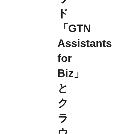
ド
「GTN
Assistants
for
Biz」
と
ク
ラ
ウ