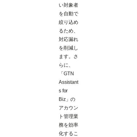
い対象者
を自動で
絞り込め
るため、
対応漏れ
を削減し
ます。さ
らに、
「GTN
Assistant
s for
Biz」の
アカウン
ト管理業
務を効率
化するこ