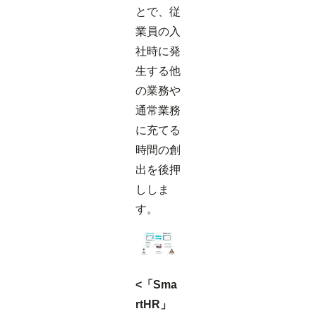
とで、従
業員の入
社時に発
生する他
の業務や
通常業務
に充てる
時間の創
出を後押
ししま
す。
<「Sma
rtHR」