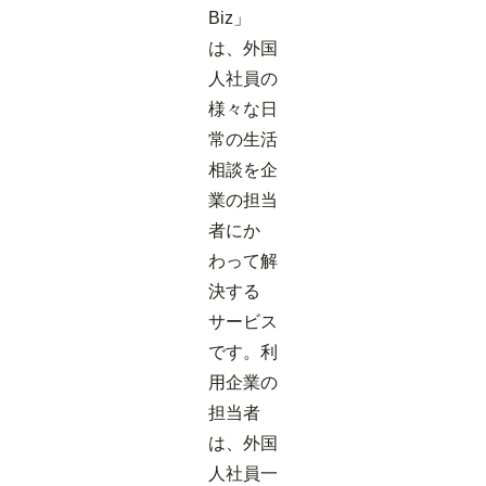
Biz」
は、外国
人社員の
様々な日
常の生活
相談を企
業の担当
者にか
わって解
決する
サービス
です。利
用企業の
担当者
は、外国
人社員一