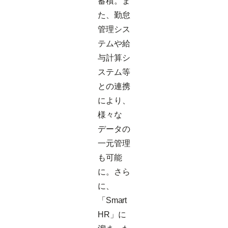
蓄積。ま
た、勤怠
管理シス
テムや給
与計算シ
ステム等
との連携
により、
様々な
データの
一元管理
も可能
に。さら
に、
「Smart
HR」に