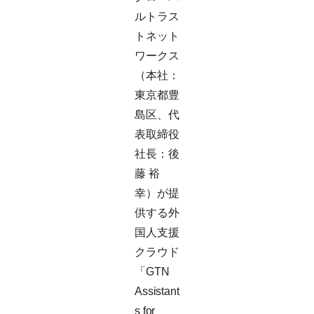
ルトラス
トネット
ワークス
（本社：
東京都豊
島区、代
表取締役
社長：後
藤 裕
幸）が提
供する外
国人支援
クラウド
「GTN
Assistant
s for