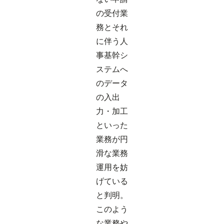
の受付業
務とそれ
に伴う人
事基幹シ
ステムへ
のデータ
の入出
力・加工
といった
業務が円
滑な業務
運用を妨
げている
と判明。
このよう
な業務や