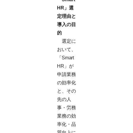
HR」選
定理由と
導入の目
的
選定に
おいて、
「Smart
HR」が
申請業務
の効率化
と、その
先の人
事・労務
業務の効
率化・品
質向上に