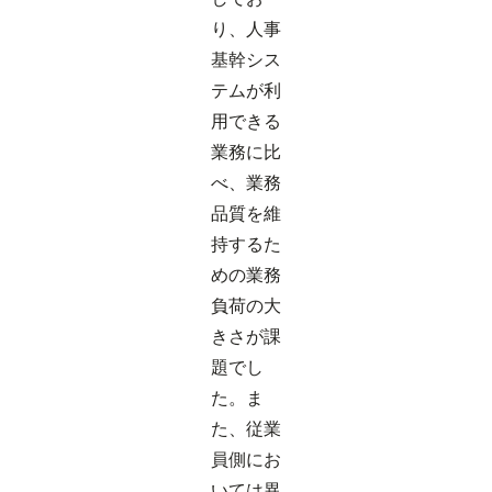
り、人事
基幹シス
テムが利
用できる
業務に比
べ、業務
品質を維
持するた
めの業務
負荷の大
きさが課
題でし
た。ま
た、従業
員側にお
いては異