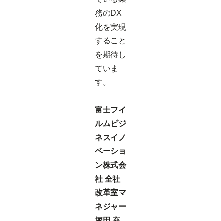
務のDX
化を実現
すること
を期待し
ていま
す。
富士フイ
ルムビジ
ネスイノ
ベーショ
ン株式会
社 全社
改革室マ
ネジャー
塚田 充