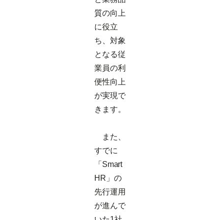
質の向上
に役立
ち、対象
となる従
業員の利
便性向上
が実現で
きます。
また、
すでに
「Smart
HR」の
先行運用
が進んで
いた1社