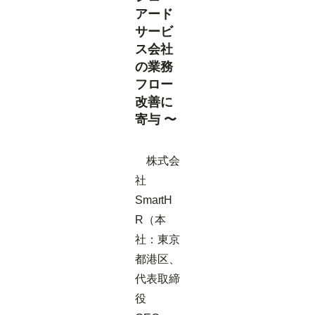
アード
サービ
ス会社
の業務
フロー
改善に
寄与 〜
株式会
社
SmartH
R（本
社：東京
都港区、
代表取締
役