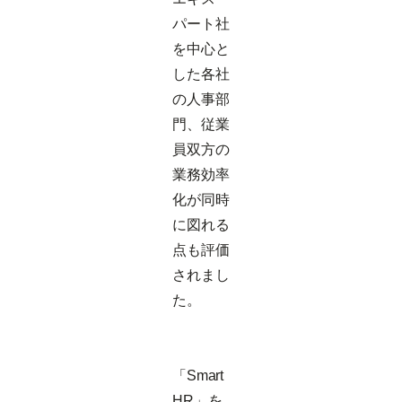
パート社
を中心と
した各社
の人事部
門、従業
員双方の
業務効率
化が同時
に図れる
点も評価
されまし
た。
「Smart
HR」を