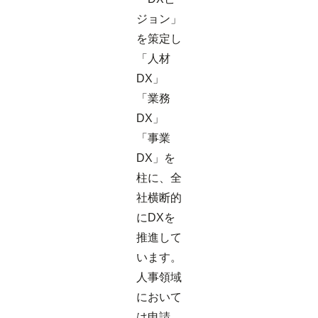
ジョン」
を策定し
「人材
DX」
「業務
DX」
「事業
DX」を
柱に、全
社横断的
にDXを
推進して
います。
人事領域
において
は申請、