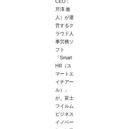
CEO：
芹澤 雅
人）が運
営するク
ラウド人
事労務ソ
フト
「Smart
HR（ス
マートエ
イチアー
ル）」
が、富士
フイルム
ビジネス
イノベー