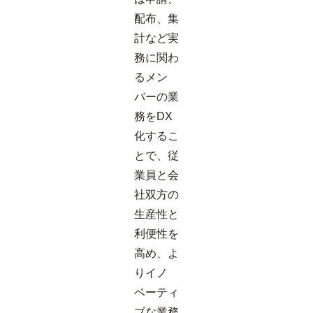
配布、集
計など実
務に関わ
るメン
バーの業
務をDX
化するこ
とで、従
業員と会
社双方の
生産性と
利便性を
高め、よ
りイノ
ベーティ
ブな業務