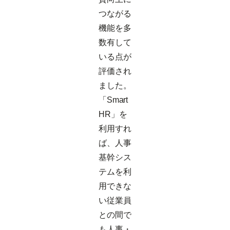
つながる
機能を多
数有して
いる点が
評価され
ました。
「Smart
HR」を
利用すれ
ば、人事
基幹シス
テムを利
用できな
い従業員
との間で
も人事・