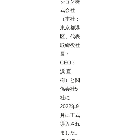
ション株
式会社
（本社：
東京都港
区、代表
取締役社
長・
CEO：
浜 直
樹）と関
係会社5
社に
2022年9
月に正式
導入され
ました。