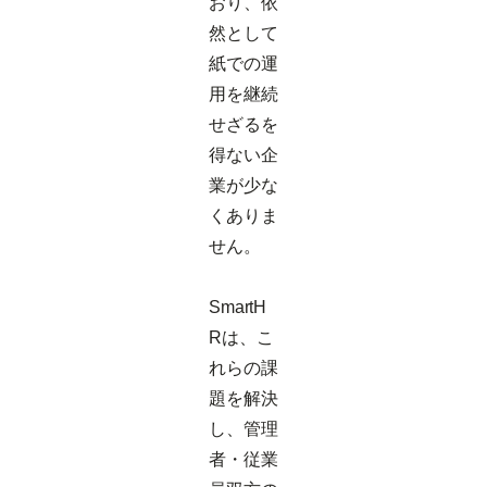
おり、依
然として
紙での運
用を継続
せざるを
得ない企
業が少な
くありま
せん。
SmartH
Rは、こ
れらの課
題を解決
し、管理
者・従業