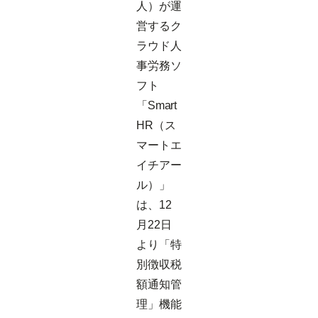
人）が運
営するク
ラウド人
事労務ソ
フト
「Smart
HR（ス
マートエ
イチアー
ル）」
は、12
月22日
より「特
別徴収税
額通知管
理」機能