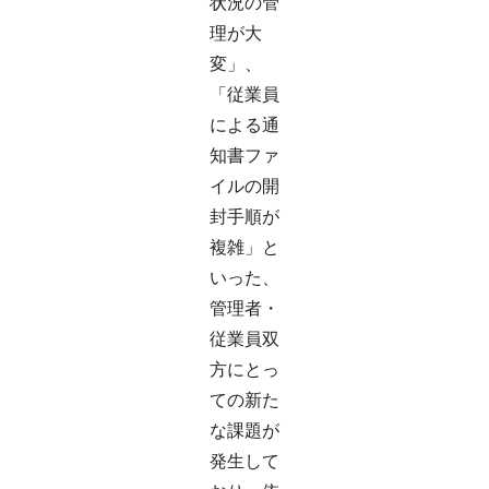
状況の管
理が大
変」、
「従業員
による通
知書ファ
イルの開
封手順が
複雑」と
いった、
管理者・
従業員双
方にとっ
ての新た
な課題が
発生して