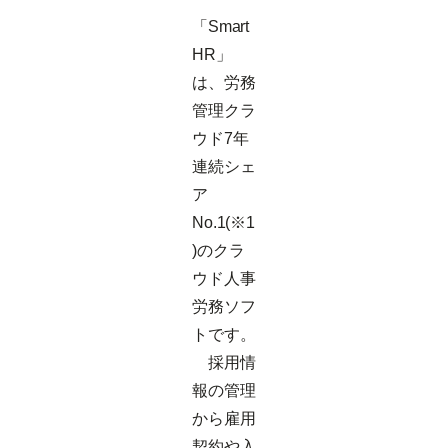
「Smart
HR」
は、労務
管理クラ
ウド7年
連続シェ
ア
No.1(※1
)のクラ
ウド人事
労務ソフ
トです。
採用情
報の管理
から雇用
契約や入