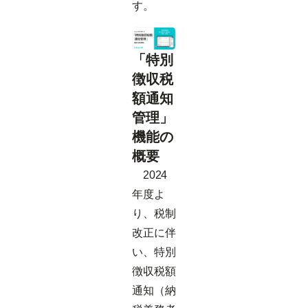
す。
「特別
徴収税
額通知
管理」
機能の
概要
2024
年度よ
り、税制
改正に伴
い、特別
徴収税額
通知（納