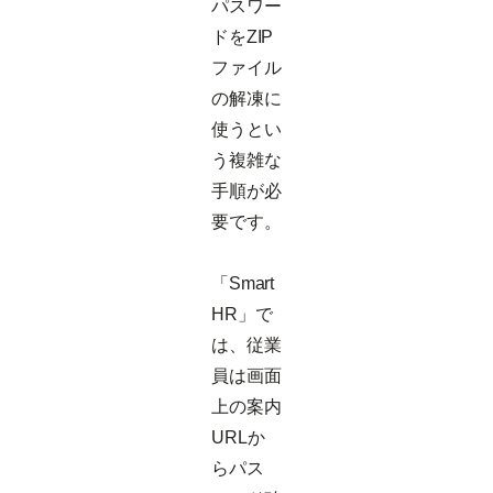
パスワー
ドをZIP
ファイル
の解凍に
使うとい
う複雑な
手順が必
要です。
「Smart
HR」で
は、従業
員は画面
上の案内
URLか
らパス