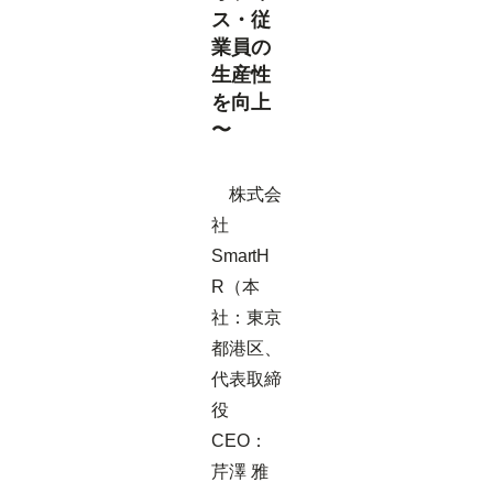
ス・従
業員の
生産性
を向上
〜
株式会
社
SmartH
R（本
社：東京
都港区、
代表取締
役
CEO：
芹澤 雅