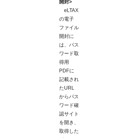
開封>
eLTAX
の電子
ファイル
開封に
は、パス
ワード取
得用
PDFに
記載され
たURL
からパス
ワード確
認サイト
を開き、
取得した