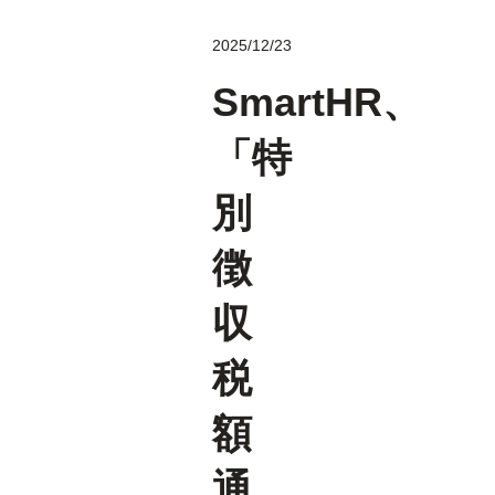
2025/12/23
SmartHR、
「特
別
徴
収
税
額
通