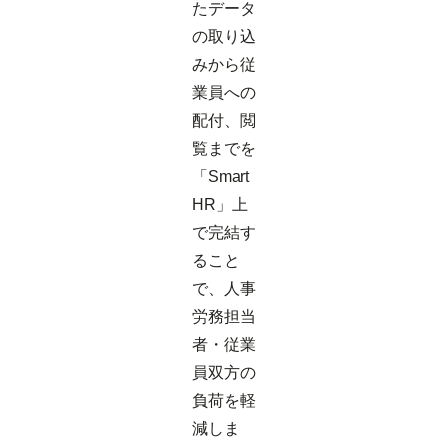
たデータ
の取り込
みから従
業員への
配付、閲
覧までを
「Smart
HR」上
で完結す
ること
で、人事
労務担当
者・従業
員双方の
負荷を軽
減しま