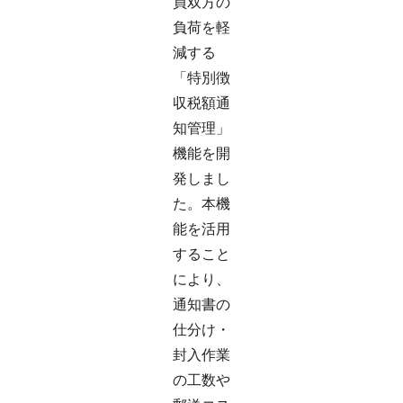
員双方の
負荷を軽
減する
「特別徴
収税額通
知管理」
機能を開
発しまし
た。本機
能を活用
すること
により、
通知書の
仕分け・
封入作業
の工数や