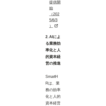
提供開
始
（202
5/6/3
）
2. AIによ
る業務効
率化と人
的資本経
営の推進
SmartH
Rは、業
務の効率
化と人的
資本経営