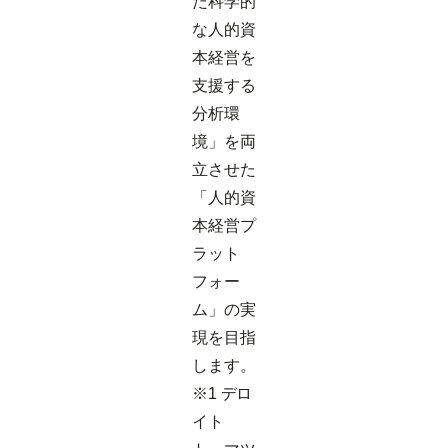
た科学的
な人的資
本経営を
支援する
分析環
境」を両
立させた
「人的資
本経営プ
ラット
フォー
ム」の実
現を目指
します。
※1 デロ
イト