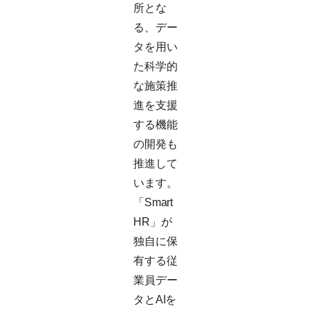
所とな
る、デー
タを用い
た科学的
な施策推
進を支援
する機能
の開発も
推進して
います。
「Smart
HR」が
独自に保
有する従
業員デー
タとAIを