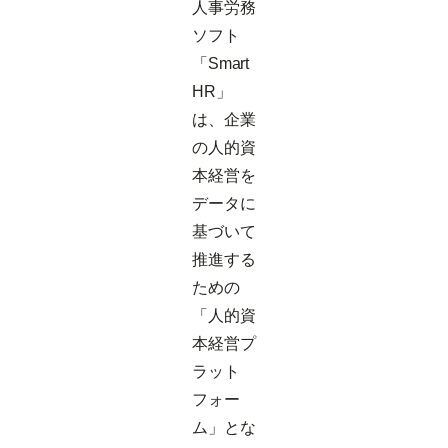
人事労務
ソフト
「Smart
HR」
は、企業
の人的資
本経営を
データに
基づいて
推進する
ための
「人的資
本経営プ
ラット
フォー
ム」とな