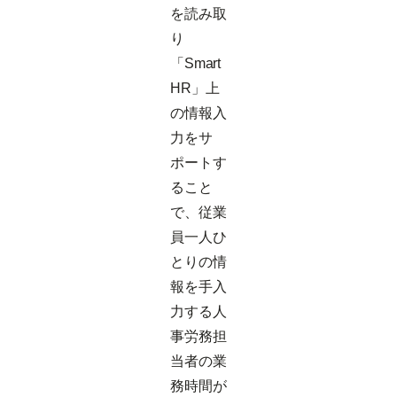
を読み取
り
「Smart
HR」上
の情報入
力をサ
ポートす
ること
で、従業
員一人ひ
とりの情
報を手入
力する人
事労務担
当者の業
務時間が