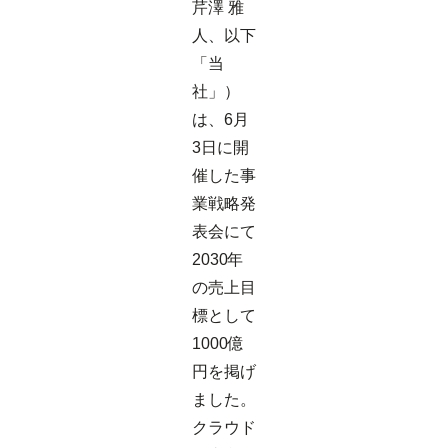
芹澤 雅
人、以下
「当
社」）
は、6月
3日に開
催した事
業戦略発
表会にて
2030年
の売上目
標として
1000億
円を掲げ
ました。
クラウド