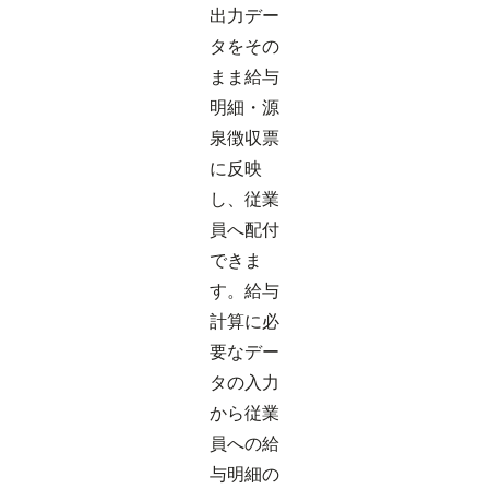
出力デー
タをその
まま給与
明細・源
泉徴収票
に反映
し、従業
員へ配付
できま
す。給与
計算に必
要なデー
タの入力
から従業
員への給
与明細の