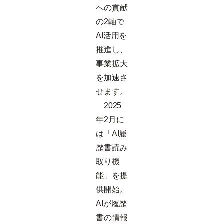
への貢献
の2軸で
AI活用を
推進し、
事業拡大
を加速さ
せます。
2025
年2月に
は「AI履
歴書読み
取り機
能」を提
供開始。
AIが履歴
書の情報