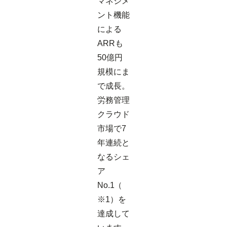
マネジメ
ント機能
による
ARRも
50億円
規模にま
で成長。
労務管理
クラウド
市場で7
年連続と
なるシェ
ア
No.1（
※1）を
達成して