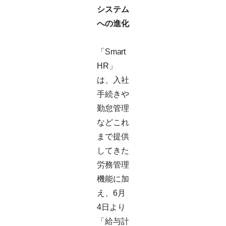
システム
への進化
「Smart
HR」
は、入社
手続きや
勤怠管理
などこれ
まで提供
してきた
労務管理
機能に加
え、6月
4日より
「給与計