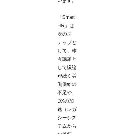
います。
「Smart
HR」は
次のス
テップと
して、昨
今課題と
して議論
が続く労
働供給の
不足や、
DXの加
速（レガ
シーシス
テムから