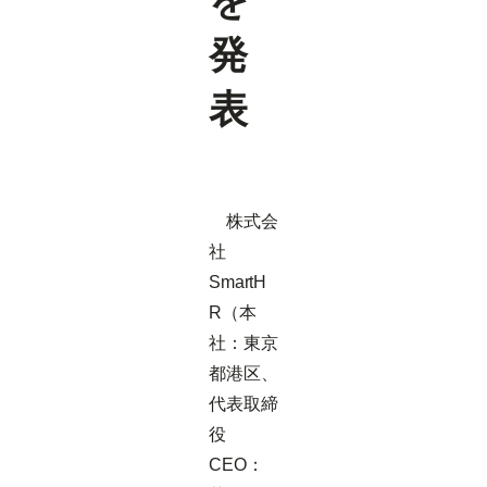
を
発
表
株式会
社
SmartH
R（本
社：東京
都港区、
代表取締
役
CEO：