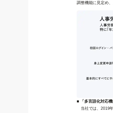
調整機能に見定め、
■ 「多言語化対応
当社では、2019