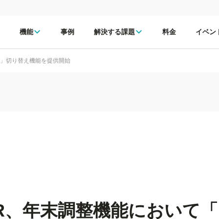
機能
事例
解決する課題
料金
イベン
語」切り替え機能を提供開始
tHR、年末調整機能において