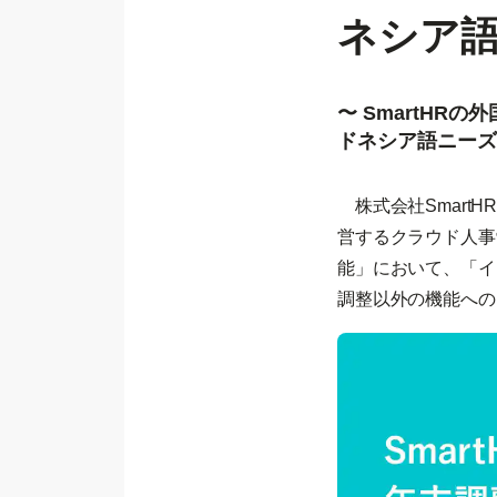
ネシア
〜 SmartH
ドネシア語ニーズ
株式会社Smart
営するクラウド人事
能」において、「イ
調整以外の機能への