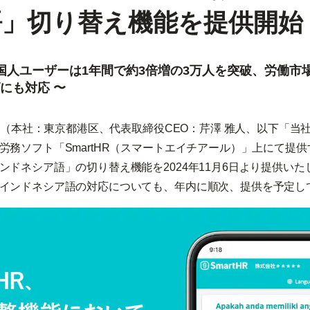
語」切り替え機能を提供開始
Rの外国人ユーザーは1年間で約3倍増の3万人を突破、労働
にも対応 〜
HR（本社：東京都港区、代表取締役CEO：芹澤 雅人、以下「当
労務ソフト「SmartHR（スマートエイチアール）」上にて提
ンドネシア語」の切り替え機能を2024年11月6日より提供い
インドネシア語の対応についても、年内に順次、提供を予定し