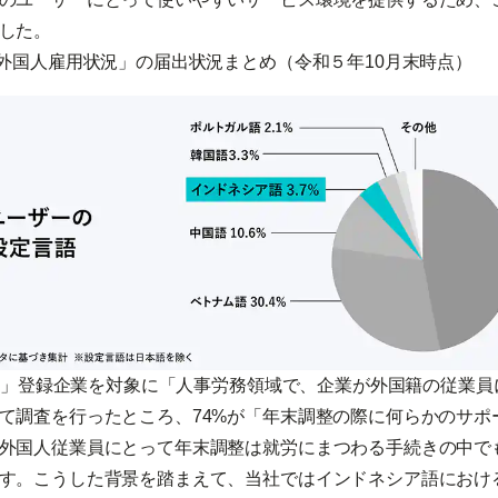
した。
「外国人雇用状況」の届出状況まとめ（令和５年10月末時点）
HR」登録企業を対象に「人事労務領域で、企業が外国籍の従業
て調査を行ったところ、74%が「年末調整の際に何らかのサポ
外国人従業員にとって年末調整は就労にまつわる手続きの中で
す。こうした背景を踏まえて、当社ではインドネシア語におけ