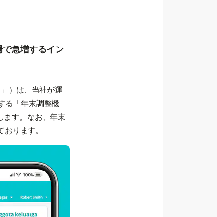
市場で急増するイン
社」）は、当社が運
供する「年末調整機
たします。なお、年末
ております。