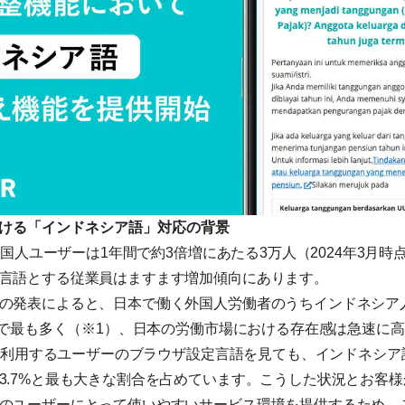
おける「インドネシア語」対応の背景
外国人ユーザーは1年間で約3倍増にあたる3万人（2024年3月
言語とする従業員はますます増加傾向にあります。
の発表によると、日本で働く外国人労働者のうちインドネシア
籍別で最も多く（※1）、日本の労働市場における存在感は急速に
」を利用するユーザーのブラウザ設定言語を見ても、インドネシア語は
3.7%と最も大きな割合を占めています。こうした状況とお客
のユーザーにとって使いやすいサービス環境を提供するため、