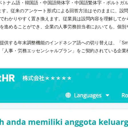
ベトナム語・韓国語・中国語簡体字・中国語繁体字・ポルトガ
ます。従来のアンケート形式による回答方法はそのままに、設
でわかりやすく置き換えます。従業員は設問内容を理解してか
を進めることができ、企業の人事労務担当者においても、個別
供する年末調整機能のインドネシア語への切り替えは、「Smar
「人事・労務エッセンシャルプラン」をご契約されている企業