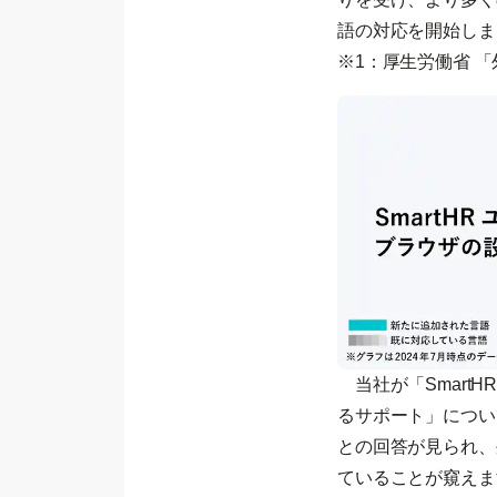
語の対応を開始しま
※1：厚生労働省 
当社が「Smart
るサポート」につい
との回答が見られ、
ていることが窺えま