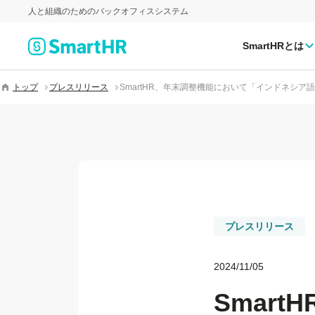
人と組織のためのバックオフィスシステム
SmartHRとは
トップ
プレスリリース
SmartHR、年末調整機能において「インドネシア
プレスリリース
2024/11/05
Smar