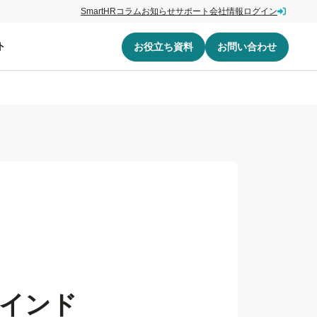
SmartHRコラム
お知らせ
サポート
会社情報
ログイン
ト
お役立ち資料
お問い合わせ
「インド