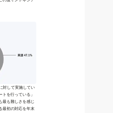
員に対して実施してい
ートを行っている」
も最も難しさを感じ
る最初の対応を年末