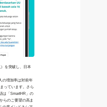
時点）を突破し、日本
人の増加率は対前年
高まっています。さら
「SmartHR」の
様からのご要望の高ま
この度インドネシア