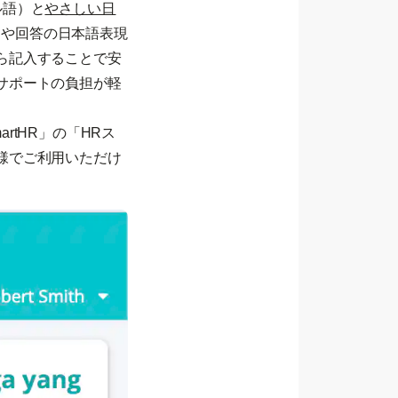
ル語）と
やさしい日
問や回答の日本語表現
ら記入することで安
サポートの負担が軽
tHR」の「HRス
様でご利用いただけ