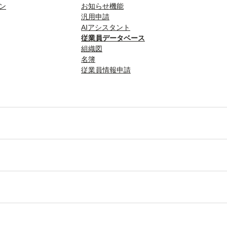
ン
お知らせ機能
汎用申請
AIアシスタント
従業員データベース
組織図
名簿
従業員情報申請