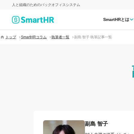
人と組織のためのバックオフィスシステム
SmartHRとは
トップ
SmartHRコラム
執筆者一覧
副島 智子 執筆記事一覧
副島 智子