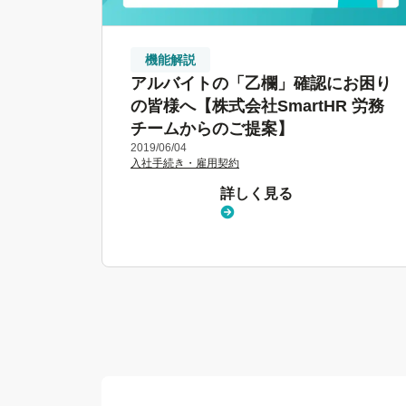
機能解説
アルバイトの「乙欄」確認にお困り
の皆様へ【株式会社SmartHR 労務
チームからのご提案】
2019/06/04
入社手続き・雇用契約
詳しく見る