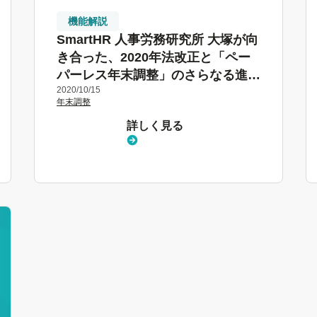
機能解説
SmartHR 人事労務研究所 大塚が向
き合った、2020年法改正と「ペー
パーレス年末調整」のさらなる進化
2020/10/15
について
年末調整
詳しく見る