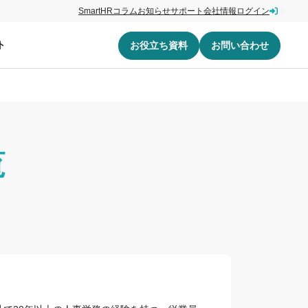
SmartHRコラム
お知らせ
サポート
会社情報
ログイン
ト
お役立ち資料
お問い合わせ
覧