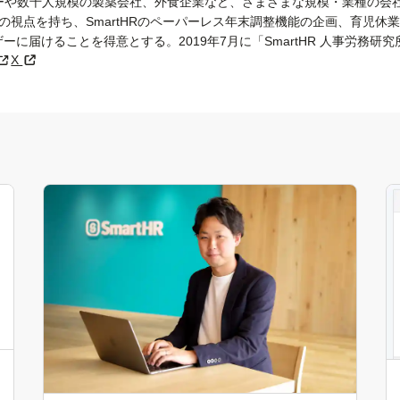
ャーや数千人規模の製薬会社、外食企業など、さまざまな規模・業種の会
の視点を持ち、SmartHRのペーパーレス年末調整機能の企画、育児
ーに届けることを得意とする。2019年7月に「SmartHR 人事労務
X
新規タブまたはウィンドウで開く
新規タブまたはウィンドウで開く