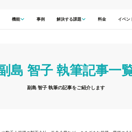
機能
事例
解決する課題
料金
イベン
副島 智子
執筆記事一
副島 智子 執筆の記事をご紹介します