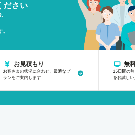
ください
談、
す。
お見積もり
無
お客さまの状況に合わせ、
最適なプ
15日間の
はウィンドウで開く
新規タブまたはウィンド
ランをご案内します
をお試しい