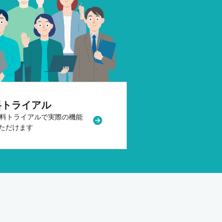
料トライアル
無料トライアルで
実際の機能
ウで開く
新規タブまたはウィンドウで開く
ただけます