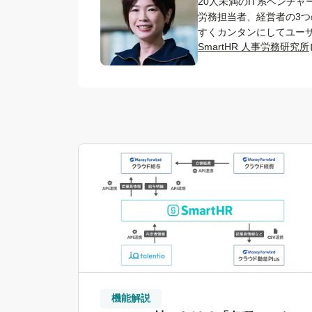
20人未満のIT系ベンチ
労務担当者、経営者の3つ
すくカンタンにしてユーザ
SmartHR 人事労務研究所
機能解説