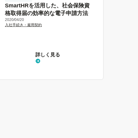
SmartHRを活用した、社会保険資
格取得届の効率的な電子申請方法
2020/04/20
入社手続き・雇用契約
詳しく見る