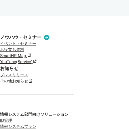
ノウハウ・セミナー
イベント・セミナー
お役立ち資料
SmartHR Mag.
新規タブまたはウィンドウで開く
YouTube(Service)
新規タブまたはウィンドウで開く
お知らせ
プレスリリース
その他お知らせ
新規タブまたはウィンドウで開く
情報システム部門向けソリューション
ID管理
情報システムプラン