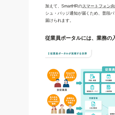
加えて、SmartHRの
スマートフォン
シュ・バッジ通知が届くため、普段パ
届けられます。
従業員ポータルには、業務の