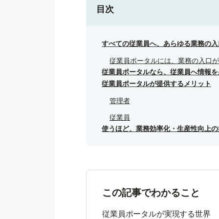
目次
すべての従業員へ、あらゆる業務の入
従業員ポータルには、業務の入口が
従業員ポータルなら、従業員へ情報を
従業員ポータルが提供するメリット
管理者
従業員
使うほど、業務効率化・生産性向上の
この記事でわかること
従業員ポータルが実現する世界