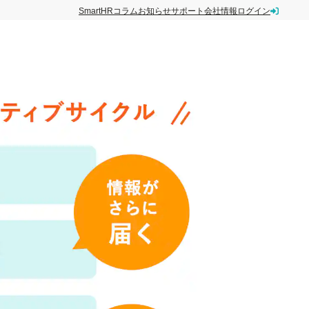
SmartHRコラム
お知らせ
サポート
会社情報
ログイン
ト
お役立ち資料
お問い合わせ