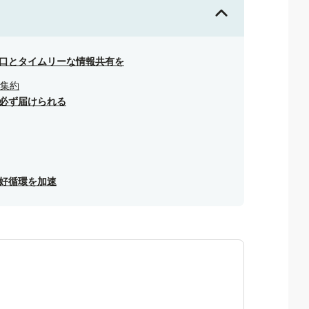
口とタイムリーな情報共有を
集約
必ず届けられる
好循環を加速