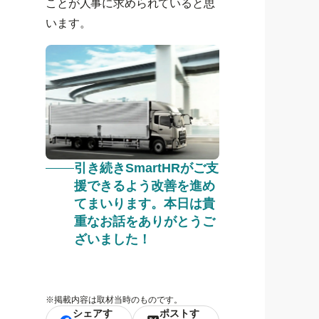
ことが人事に求められていると思
います。
引き続きSmartHRがご支
援できるよう改善を進め
てまいります。本日は貴
重なお話をありがとうご
ざいました！
※
掲載内容は取材当時のものです。
シェアす
ポストす