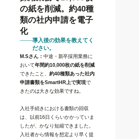
の紙を削減。約40種
類の社内申請を電子
化
導入後の効果を教えてく
ださい。
M.Sさん：
中途・新卒採用業務に
おいて
年間約10,000枚の紙を削減
できたこと、
約40種類あった社内
申請書類をSmartHR上で実現
で
きたのは大きな効果ですね。
入社手続きにおける書類の回収
は、以前16日くらいかかっていま
したが、かなり短縮できました。
入社者から情報を想定より早く提