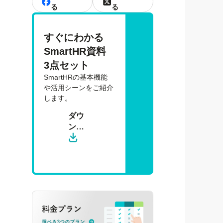
る
る
すぐにわかる 
SmartHR資料 
3点セット
SmartHRの基本機能
や活用シーンをご紹介
します。
ダウ
ン
ロー
ド