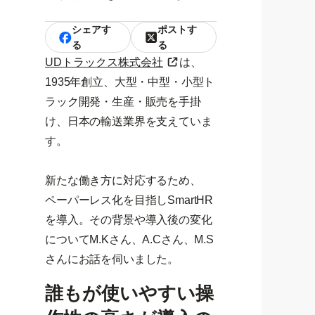
シェアす
ポストす
る
る
UDトラックス株式会社
は、
1935年創立、大型・中型・小型ト
ラック開発・生産・販売を手掛
け、日本の輸送業界を支えていま
す。
新たな働き方に対応するため、
ペーパーレス化を目指しSmartHR
を導入。その背景や導入後の変化
についてM.Kさん、A.Cさん、M.S
さんにお話を伺いました。
誰もが使いやすい操