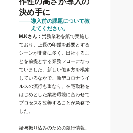
作性の高さが導入の
決め手に
導入前の課題について教
えてください。
M.Kさん：
労務業務を紙で実施し
ており、上長の印鑑を必要とする
シーンが非常に多く、出社するこ
とを前提とする業務フローになっ
ていました。新しい働き方を模索
しているなかで、新型コロナウイ
ルスの流行も重なり、在宅勤務を
はじめとした業務環境に合わせて
プロセスを改善することが急務で
した。
給与振り込みのための銀行情報、