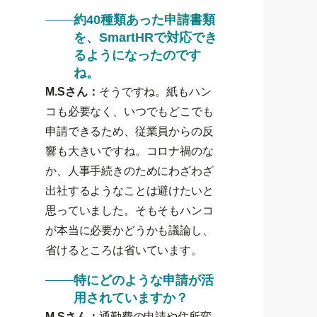
約40種類あった申請書類
を、SmartHRで対応でき
るようになったのです
ね。
M.Sさん：
そうですね。紙もハン
コも必要なく、いつでもどこでも
申請できるため、従業員からの反
響も大きいですね。コロナ禍のな
か、人事手続きのためにわざわざ
出社するようなことは避けたいと
思っていました。そもそもハンコ
が本当に必要かどうかも議論し、
省けるところは省いています。
特にどのような申請が活
用されていますか？
M.Sさん：
通勤費の申請や住所変