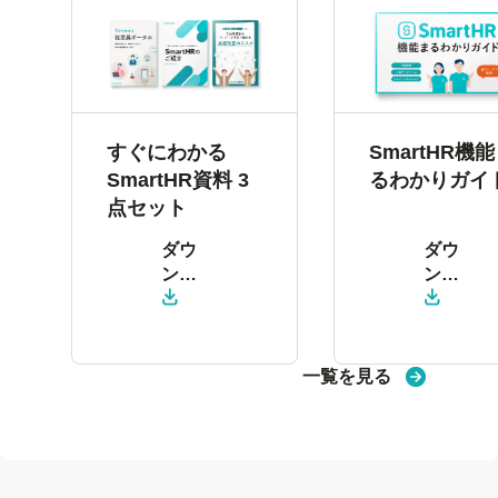
すぐにわかる
SmartHR機
SmartHR資料 3
るわかりガイ
点セット
ダウ
ダウ
ン
ン
ロー
ロー
ド
ド
一覧を見る