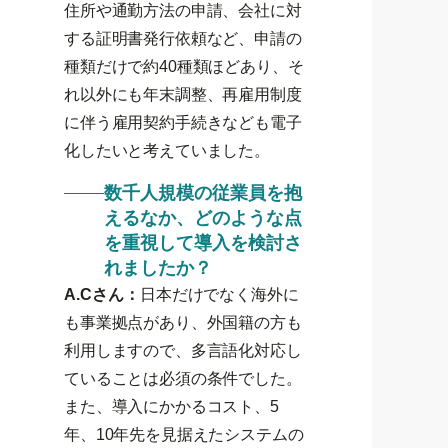
住所や通勤方法の申請、会社に対
する証明書発行依頼など、申請の
種類だけで約40種類ほどあり、そ
れ以外にも年末調整、再雇用制度
に伴う雇用契約手続きなども電子
化したいと考えていました。
数千人規模の従業員を抱
えるなか、どのような点
を重視して導入を検討さ
れましたか？
A.Cさん：
日本だけでなく海外に
も事業拠点があり、外国籍の方も
利用しますので、多言語化対応し
ていることは必須の条件でした。
また、導入にかかるコスト、5
年、10年先を見据えたシステムの